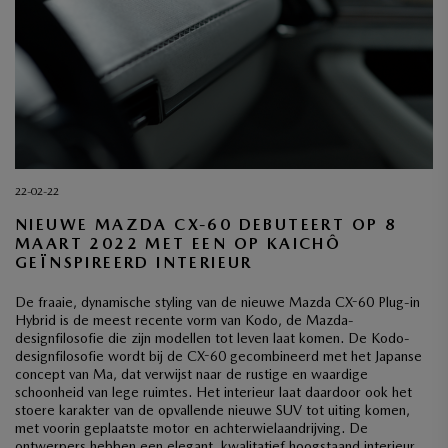
22-02-22
NIEUWE MAZDA CX-60 DEBUTEERT OP 8
MAART 2022 MET EEN OP KAICHÔ
GEÏNSPIREERD INTERIEUR
De fraaie, dynamische styling van de nieuwe Mazda CX-60 Plug-in
Hybrid is de meest recente vorm van Kodo, de Mazda-
designfilosofie die zijn modellen tot leven laat komen. De Kodo-
designfilosofie wordt bij de CX-60 gecombineerd met het Japanse
concept van Ma, dat verwijst naar de rustige en waardige
schoonheid van lege ruimtes. Het interieur laat daardoor ook het
stoere karakter van de opvallende nieuwe SUV tot uiting komen,
met voorin geplaatste motor en achterwielaandrijving. De
ontwerpers hebben een elegant, kwalitatief hoogstaand interieur