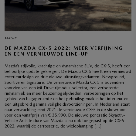
14-09-21
DE MAZDA CX-5 2022: MEER VERFIJNING
EN EEN VERNIEUWDE LINE-UP
Mazda’s stijlvolle, krachtige en dynamische SUV, de CX-5, heeft een
behoorlijke update gekregen. De Mazda CX-5 heeft een vernieuwd
exterieurdesign en drie nieuwe uitrustingsvarianten: Newground,
Sportive en Signature. De vernieuwde Mazda CX-5 is bovendien
voorzien van een Mi-Drive rijmodus-selector, een verbeterde
rijdynamiek en meer keuzemogelijkheden, verbeteringen op het
gebied van bagageruimte en het gebruiksgemak in het interieur en
een uitgebreid gamma veiligheidsvoorzieningen. In Nederland staat
naar verwachting eind 2021 de vernieuwde CX-5 in de showroom
voor een vanafprijs van € 35.990. De nieuwe generatie Skyactiv-
Vehicle Architecture van Mazda is nu ook toegepast op de CX-5
2022, waarbij de carrosserie, de wielophanging […]