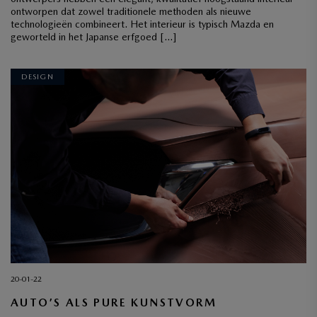
ontworpen dat zowel traditionele methoden als nieuwe
technologieën combineert. Het interieur is typisch Mazda en
geworteld in het Japanse erfgoed […]
DESIGN
20-01-22
AUTO’S ALS PURE KUNSTVORM