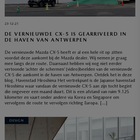
23-12-21
DE VERNIEUWDE CX-5 IS GEARRIVEERD IN
DE HAVEN VAN ANTWERPEN
De vernieuwde Mazda CX-5 heeft er al een hele rit op zitten
voordat deze aankomt bij de Mazda dealer. Wij nemen je graag
mee langs deze route. Daarnaast hebben wij nog niet eerder
vertoonde ‘achter de schermen’ (video)beelden van de vernieuwde
CX-5 die aankomt in de haven van Antwerpen. Ontdek het in deze
blog. Havenstad Hiroshima Het vertrekpunt is de Japanse havenstad
Hiroshima waar vandaan de vernieuwde CX-5 aan zijn tocht begint
die ongeveer een maand duurt. Dit is een afstand van ruim 9.125
kilometer en vaart onder andere via Korea en Singapore om
vervolgens de route te vervolgen richting Europa. […]
DESIGN