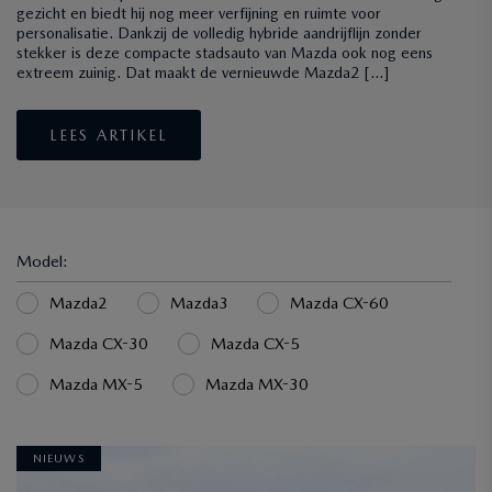
gezicht en biedt hij nog meer verfijning en ruimte voor
personalisatie. Dankzij de volledig hybride aandrijflijn zonder
stekker is deze compacte stadsauto van Mazda ook nog eens
extreem zuinig. Dat maakt de vernieuwde Mazda2 […]
LEES ARTIKEL
Model:
Mazda2
Mazda3
Mazda CX-60
Mazda CX-30
Mazda CX-5
Mazda MX-5
Mazda MX-30
NIEUWS