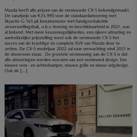
Mazda heeft alle prijzen van de vernieuwde CX-5 bekendgemaakt.
De vanafprijs van €35.990 voor de standaarduitvoering met
Skyactiv-G 165 pk benzinemotor met handgeschakelde
zesversnellingsbak, o.b.v. levering en beschikbaarheid in 2021, was
al bekend. Met meer keuzemogelijkheden, een rijkere uitrusting en
aantrekkelijke prijsstelling weet ook de vernieuwde CX-5 het
succes van de krachtige en complete SUV van Mazda door te
zetten. De CX-5 modeljaar 2022 zal naar verwachting eind 2021 in
de showroom staan. De grootste vernieuwing aan de CX-5 is dat
alle uitvoeringen worden voorzien van een vernieuwd design. Een
nieuwe voor- en achterbumper, nieuwe grille en nieuw velgdesign.
Ook de […]
DESIGN