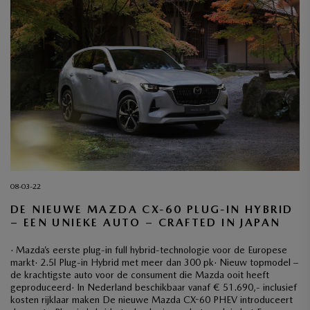
08-03-22
DE NIEUWE MAZDA CX-60 PLUG-IN HYBRID
– EEN UNIEKE AUTO – CRAFTED IN JAPAN
· Mazda’s eerste plug-in full hybrid-technologie voor de Europese
markt· 2.5l Plug-in Hybrid met meer dan 300 pk· Nieuw topmodel –
de krachtigste auto voor de consument die Mazda ooit heeft
geproduceerd· In Nederland beschikbaar vanaf € 51.690,- inclusief
kosten rijklaar maken De nieuwe Mazda CX-60 PHEV introduceert