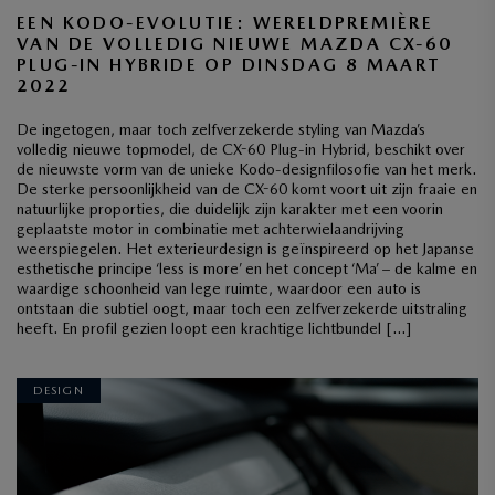
EEN KODO-EVOLUTIE: WERELDPREMIÈRE
VAN DE VOLLEDIG NIEUWE MAZDA CX-60
PLUG-IN HYBRIDE OP DINSDAG 8 MAART
2022
De ingetogen, maar toch zelfverzekerde styling van Mazda’s
volledig nieuwe topmodel, de CX-60 Plug-in Hybrid, beschikt over
de nieuwste vorm van de unieke Kodo-designfilosofie van het merk.
De sterke persoonlijkheid van de CX-60 komt voort uit zijn fraaie en
natuurlijke proporties, die duidelijk zijn karakter met een voorin
geplaatste motor in combinatie met achterwielaandrijving
weerspiegelen. Het exterieurdesign is geïnspireerd op het Japanse
esthetische principe ‘less is more’ en het concept ‘Ma’ – de kalme en
waardige schoonheid van lege ruimte, waardoor een auto is
ontstaan die subtiel oogt, maar toch een zelfverzekerde uitstraling
heeft. En profil gezien loopt een krachtige lichtbundel […]
DESIGN