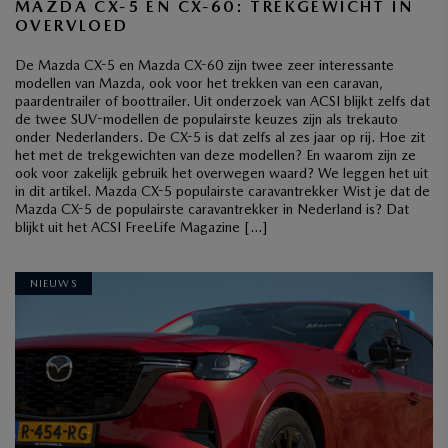
MAZDA CX-5 EN CX-60: TREKGEWICHT IN
OVERVLOED
De Mazda CX-5 en Mazda CX-60 zijn twee zeer interessante
modellen van Mazda, ook voor het trekken van een caravan,
paardentrailer of boottrailer. Uit onderzoek van ACSI blijkt zelfs dat
de twee SUV-modellen de populairste keuzes zijn als trekauto
onder Nederlanders. De CX-5 is dat zelfs al zes jaar op rij. Hoe zit
het met de trekgewichten van deze modellen? En waarom zijn ze
ook voor zakelijk gebruik het overwegen waard? We leggen het uit
in dit artikel. Mazda CX-5 populairste caravantrekker Wist je dat de
Mazda CX-5 de populairste caravantrekker in Nederland is? Dat
blijkt uit het ACSI FreeLife Magazine […]
NIEUWS