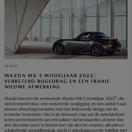
16-12-21
MAZDA MX-5 MODELJAAR 2022:
VERBETERD RIJGEDRAG EN EEN FRAAIE
NIEUWE AFWERKING
Mazda lanceert de vernieuwde Mazda MX-5 modeljaar 2022*, die
zich kenmerkt door een verbeterde wegligging en een aantal fraaie
nieuwe afwerkingsvarianten voor het bekroonde design van de
iconische tweezitter. Het is de nieuwste stap van de autofabrikant
in het perfectioneren van een pakket dat bestuurders al meer dan
drie decennia weet te boeien met zijn directe respons, ultradirect
schakelende versnellingsbak, perfect uitgebalanceerde indeling met