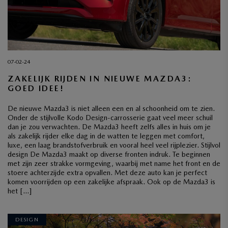
07-02-24
ZAKELIJK RIJDEN IN NIEUWE MAZDA3:
GOED IDEE!
De nieuwe Mazda3 is niet alleen een en al schoonheid om te zien.
Onder de stijlvolle Kodo Design-carrosserie gaat veel meer schuil
dan je zou verwachten. De Mazda3 heeft zelfs alles in huis om je
als zakelijk rijder elke dag in de watten te leggen met comfort,
luxe, een laag brandstofverbruik en vooral heel veel rijplezier. Stijlvol
design De Mazda3 maakt op diverse fronten indruk. Te beginnen
met zijn zeer strakke vormgeving, waarbij met name het front en de
stoere achterzijde extra opvallen. Met deze auto kan je perfect
komen voorrijden op een zakelijke afspraak. Ook op de Mazda3 is
het […]
DESIGN