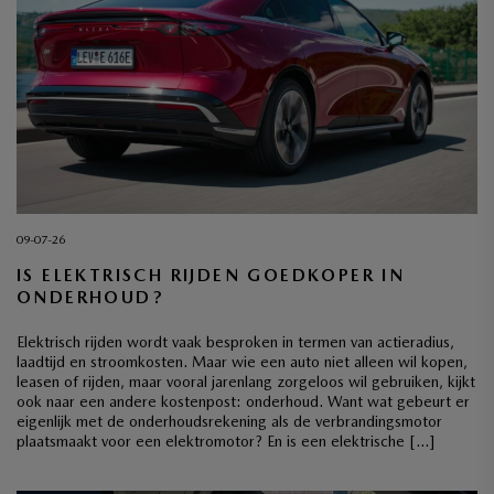
09-07-26
IS ELEKTRISCH RIJDEN GOEDKOPER IN
ONDERHOUD?
Elektrisch rijden wordt vaak besproken in termen van actieradius,
laadtijd en stroomkosten. Maar wie een auto niet alleen wil kopen,
leasen of rijden, maar vooral jarenlang zorgeloos wil gebruiken, kijkt
ook naar een andere kostenpost: onderhoud. Want wat gebeurt er
eigenlijk met de onderhoudsrekening als de verbrandingsmotor
plaatsmaakt voor een elektromotor? En is een elektrische […]