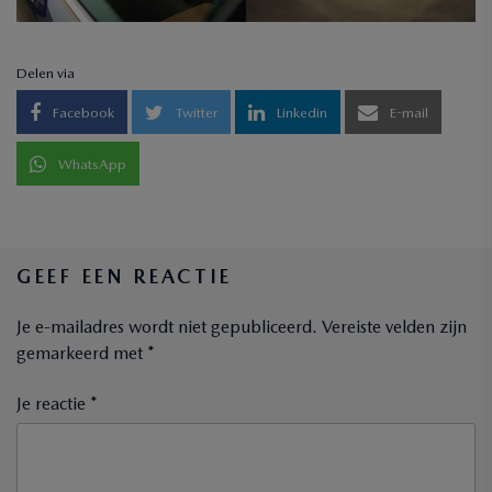
Delen via
Facebook
Twitter
Linkedin
E-mail
WhatsApp
GEEF EEN REACTIE
Je e-mailadres wordt niet gepubliceerd.
Vereiste velden zijn
gemarkeerd met
*
Je reactie *