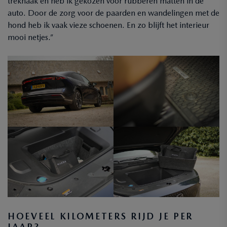
trekhaak en heb ik gekozen voor rubberen matten in de
auto. Door de zorg voor de paarden en wandelingen met de
hond heb ik vaak vieze schoenen. En zo blijft het interieur
mooi netjes.”
HOEVEEL KILOMETERS RIJD JE PER
JAAR?