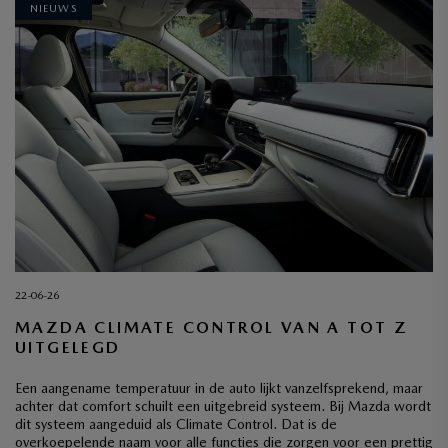
NIEUWS
22-06-26
MAZDA CLIMATE CONTROL VAN A TOT Z
UITGELEGD
Een aangename temperatuur in de auto lijkt vanzelfsprekend, maar
achter dat comfort schuilt een uitgebreid systeem. Bij Mazda wordt
dit systeem aangeduid als Climate Control. Dat is de
overkoepelende naam voor alle functies die zorgen voor een prettig