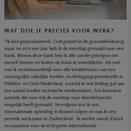
WAT DOE JE PRECIES VOOR WERK?
“Ik ben gepensioneerd. Ooit gestart in de gezondheidszorg
maar na zo’n vier jaar heb ik de overstap gemaakt naar een
bank. Binnen deze bank heb ik alle ruimte gekregen om
mezelf binnen en buiten de bank te ontwikkelen. Als snel
was ik verantwoordelijk voor alle kredietrisico’s van een
omvangrijke zakelijke krediet- én beleggingsportefeuille in
Midden- en Oost-Nederland, waarbij ik ook leiding gaf aan
een aantal krediet-technische medewerkers. Een leerzame
periode die voor mij de overstap naar directiefuncties
mogelijk heeft gemaakt. Vervolgens kon ik een
internationale opleiding in Brussel volgen en was ik een
periode werkzaam in Zwitserland. Ik werkte vanuit Zürich
en Lausanne voor de écht grote internationale