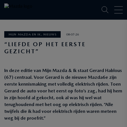
MIJN MAZDA EN IK, NIEUWS
08-07-26
“LIEFDE OP HET EERSTE
GEZICHT”
In deze editie van Mijn Mazda & Ik staat Gerard Hablous
(67) centraal. Voor Gerard is de nieuwe Mazda6e zijn
eerste kennismaking met volledig elektrisch rijden. Toen
Gerard de auto voor het eerst op foto’s zag, had hij hem
in zijn hoofd al gekocht, ook al was hij wel wat
terughoudend met het oog op elektrisch rijden. “Alle
twijfels die ik had voor elektrisch rijden waren meteen
weg bij de proefrit.”