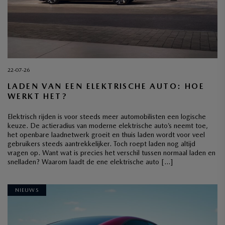
22-07-26
LADEN VAN EEN ELEKTRISCHE AUTO: HOE
WERKT HET?
Elektrisch rijden is voor steeds meer automobilisten een logische
keuze. De actieradius van moderne elektrische auto’s neemt toe,
het openbare laadnetwerk groeit en thuis laden wordt voor veel
gebruikers steeds aantrekkelijker. Toch roept laden nog altijd
vragen op. Want wat is precies het verschil tussen normaal laden en
snelladen? Waarom laadt de ene elektrische auto […]
NIEUWS