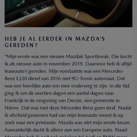
HEB JE AL EERDER IN MAZDA’S
GEREDEN?
“Mijn eerste was een nieuwe Mazda6 Sportbreak. Die kocht
ik als nieuwe auto in november 2019. Daarvoor heb ik altijd
leaseauto’s gereden. Mijn voorlaatste was een Mercedes-
Benz E220 diesel van 2016 met 9G-Tronic automaat. Dat
was een heerlijke auto om mee onderweg te zijn. In die tijd
ging ik om de veertien dagen een aantal dagen naar
Frankrijk in de omgeving van Decize, een gemeente in
Nièvre. Dat was met deze Mercedes-Benz geen straf. Nadat
ik afscheid genomen had van mijn leaseauto moest ik op
zoek naar een privéauto. Mazda was niet mijn eerste keuze.
Aanvankelijk dacht ik alleen aan een Europese auto. Naast