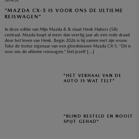
24-04-26
“MAZDA CX-5 IS VOOR ONS DE ULTIEME
REISWAGEN”
In deze editie van Mijn Mazda & Ik staat Henk Hubers (58)
centraal. Mazda loopt al meer dan veertig jaar als een rode draad
door het leven van Henk. Begin 2026 is hij samen met zijn vrouw
Toke de trotse eigenaar van een gloednieuwe Mazda CX-5. “Dit is
voor ons de ultieme reiswagen.” Stel jezelf […]
“HET VERHAAL VAN DE
AUTO IS WAT TELT”
“BLIND BESTELD EN NOOIT
SPIJT GEHAD”