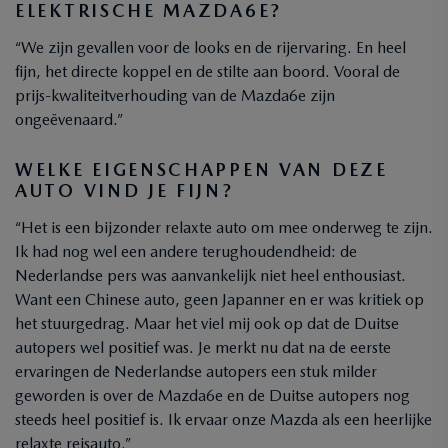
ELEKTRISCHE MAZDA6E?
“We zijn gevallen voor de looks en de rijervaring. En heel
fijn, het directe koppel en de stilte aan boord. Vooral de
prijs-kwaliteitverhouding van de Mazda6e zijn
ongeëvenaard.”
WELKE EIGENSCHAPPEN VAN DEZE
AUTO VIND JE FIJN?
“Het is een bijzonder relaxte auto om mee onderweg te zijn.
Ik had nog wel een andere terughoudendheid: de
Nederlandse pers was aanvankelijk niet heel enthousiast.
Want een Chinese auto, geen Japanner en er was kritiek op
het stuurgedrag. Maar het viel mij ook op dat de Duitse
autopers wel positief was. Je merkt nu dat na de eerste
ervaringen de Nederlandse autopers een stuk milder
geworden is over de Mazda6e en de Duitse autopers nog
steeds heel positief is. Ik ervaar onze Mazda als een heerlijke
relaxte reisauto.”