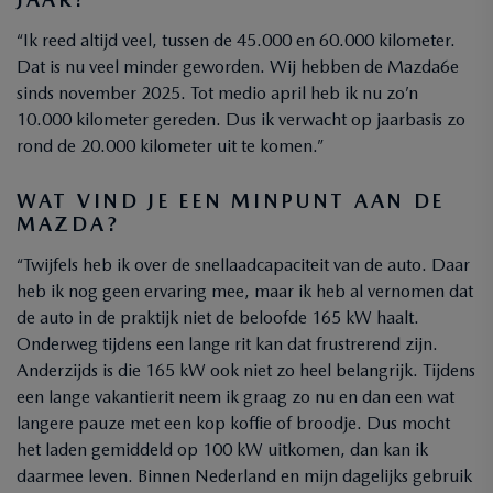
“Ik reed altijd veel, tussen de 45.000 en 60.000 kilometer.
Dat is nu veel minder geworden. Wij hebben de Mazda6e
sinds november 2025. Tot medio april heb ik nu zo’n
10.000 kilometer gereden. Dus ik verwacht op jaarbasis zo
rond de 20.000 kilometer uit te komen.”
WAT VIND JE EEN MINPUNT AAN DE
MAZDA?
“Twijfels heb ik over de snellaadcapaciteit van de auto. Daar
heb ik nog geen ervaring mee, maar ik heb al vernomen dat
de auto in de praktijk niet de beloofde 165 kW haalt.
Onderweg tijdens een lange rit kan dat frustrerend zijn.
Anderzijds is die 165 kW ook niet zo heel belangrijk. Tijdens
een lange vakantierit neem ik graag zo nu en dan een wat
langere pauze met een kop koffie of broodje. Dus mocht
het laden gemiddeld op 100 kW uitkomen, dan kan ik
daarmee leven. Binnen Nederland en mijn dagelijks gebruik