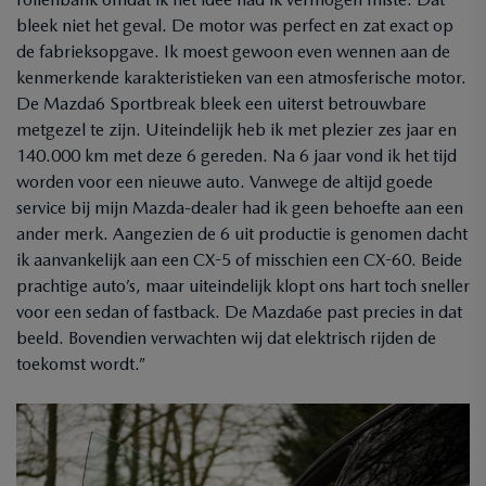
bleek niet het geval. De motor was perfect en zat exact op
de fabrieksopgave. Ik moest gewoon even wennen aan de
kenmerkende karakteristieken van een atmosferische motor.
De Mazda6 Sportbreak bleek een uiterst betrouwbare
metgezel te zijn. Uiteindelijk heb ik met plezier zes jaar en
140.000 km met deze 6 gereden. Na 6 jaar vond ik het tijd
worden voor een nieuwe auto. Vanwege de altijd goede
service bij mijn Mazda-dealer had ik geen behoefte aan een
ander merk. Aangezien de 6 uit productie is genomen dacht
ik aanvankelijk aan een CX-5 of misschien een CX-60. Beide
prachtige auto’s, maar uiteindelijk klopt ons hart toch sneller
voor een sedan of fastback. De Mazda6e past precies in dat
beeld. Bovendien verwachten wij dat elektrisch rijden de
toekomst wordt.”