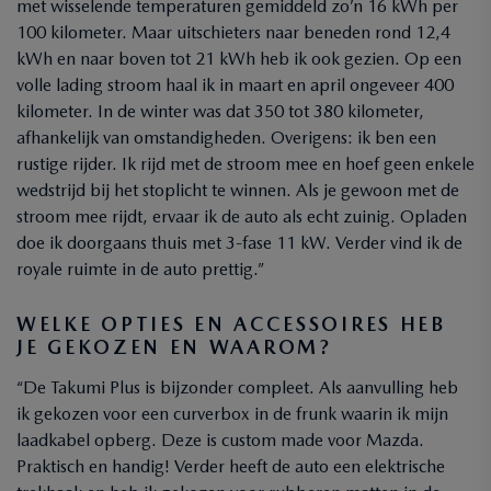
met wisselende temperaturen gemiddeld zo’n 16 kWh per
100 kilometer. Maar uitschieters naar beneden rond 12,4
kWh en naar boven tot 21 kWh heb ik ook gezien. Op een
volle lading stroom haal ik in maart en april ongeveer 400
kilometer. In de winter was dat 350 tot 380 kilometer,
afhankelijk van omstandigheden. Overigens: ik ben een
rustige rijder. Ik rijd met de stroom mee en hoef geen enkele
wedstrijd bij het stoplicht te winnen. Als je gewoon met de
stroom mee rijdt, ervaar ik de auto als echt zuinig. Opladen
doe ik doorgaans thuis met 3-fase 11 kW. Verder vind ik de
royale ruimte in de auto prettig.”
WELKE OPTIES EN ACCESSOIRES HEB
JE GEKOZEN EN WAAROM?
“De Takumi Plus is bijzonder compleet. Als aanvulling heb
ik gekozen voor een curverbox in de frunk waarin ik mijn
laadkabel opberg. Deze is custom made voor Mazda.
Praktisch en handig! Verder heeft de auto een elektrische