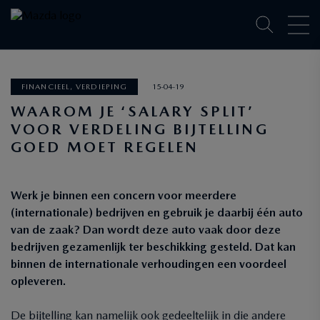
FINANCIEEL, VERDIEPING
15-04-19
WAAROM JE ‘SALARY SPLIT’
VOOR VERDELING BIJTELLING
GOED MOET REGELEN
Werk je binnen een concern voor meerdere
(internationale) bedrijven en gebruik je daarbij één auto
van de zaak? Dan wordt deze auto vaak door deze
bedrijven gezamenlijk ter beschikking gesteld. Dat kan
binnen de internationale verhoudingen een voordeel
opleveren.
De bijtelling kan namelijk ook gedeeltelijk in die andere