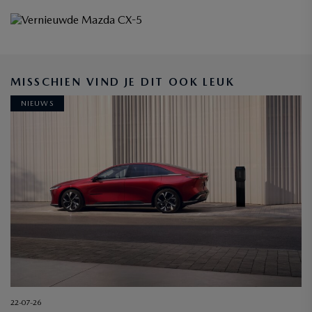
MAZDA ZAKELIJK
MISSCHIEN VIND JE DIT OOK LEUK
ONTDEK DE MOGELIJKHEDEN
NIEUWS
22-07-26