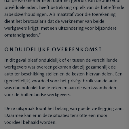
dat de werknemer heeft door het gebruik van de auto voor
privédoeleinden, heeft betrekking op elk van de betreffende
arbeidsverhoudingen. Als maatstaf voor die toerekening
dient het brutosalaris dat de werknemer van beide
werkgevers krijgt, met een uitzondering voor bijzondere
omstandigheden.”
ONDUIDELIJKE OVEREENKOMST
In dit geval bleef onduidelijk of er tussen de verschillende
werkgevers was overeengekomen dat zij gezamenlijk de
auto ter beschikking stellen en de kosten hiervan delen. Een
(gedeeltelijk) voordeel voor het privégebruik van de auto
was dan ook niet toe te rekenen aan de werkzaamheden
voor de buitenlandse werkgevers.
Deze uitspraak toont het belang van goede vastlegging aan.
Daarmee kan er in deze situaties tenslotte een mooi
voordeel behaald worden.