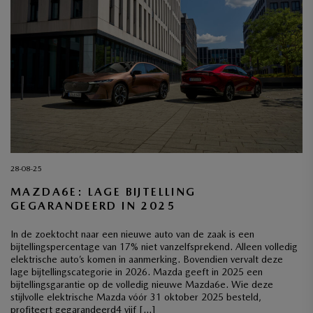
28-08-25
MAZDA6E: LAGE BIJTELLING
GEGARANDEERD IN 2025
In de zoektocht naar een nieuwe auto van de zaak is een
bijtellingspercentage van 17% niet vanzelfsprekend. Alleen volledig
elektrische auto’s komen in aanmerking. Bovendien vervalt deze
lage bijtellingscategorie in 2026. Mazda geeft in 2025 een
bijtellingsgarantie op de volledig nieuwe Mazda6e. Wie deze
stijlvolle elektrische Mazda vóór 31 oktober 2025 besteld,
profiteert gegarandeerd4 vijf […]