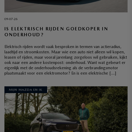
09-07-26
IS ELEKTRISCH RIJDEN GOEDKOPER IN
ONDERHOUD?
Elektrisch rijden wordt vaak besproken in termen van actieradius,
laadtijd en stroomkosten. Maar wie een auto niet alleen wil kopen,
leasen of rijden, maar vooral jarenlang zorgeloos wil gebruiken, kijkt
ook naar een andere kostenpost: onderhoud. Want wat gebeurt er
eigenlijk met de onderhoudsrekening als de verbrandingsmotor
plaatsmaakt voor een elektromotor? En is een elektrische […]
MIJN MAZDA EN IK