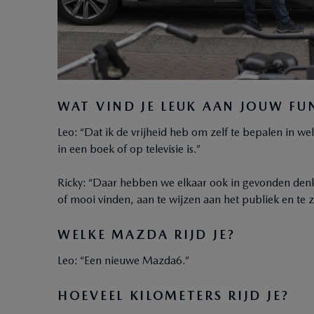
WAT VIND JE LEUK AAN JOUW FU
Leo: “Dat ik de vrijheid heb om zelf te bepalen in wel
in een boek of op televisie is.”
Ricky: “Daar hebben we elkaar ook in gevonden denk i
of mooi vinden, aan te wijzen aan het publiek en te ze
WELKE MAZDA RIJD JE?
Leo: “Een nieuwe Mazda6.”
HOEVEEL KILOMETERS RIJD JE?