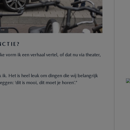
NCTIE?
ke vorm ik een verhaal vertel, of dat nu via theater,
k. Het is heel leuk om dingen die wíj belangrijk
ggen: ‘dit is mooi, dit moet je horen’.”