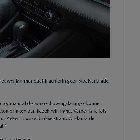
 het wel jammer dat hij achterin geen stoelventilatie
 auto, maar al die waarschuwingslampjes kunnen
aten drinken dan ik zelf wil, haha. Verder is-ie iets
ren. Zeker in onze drukke straat. Ondanks de
at.”