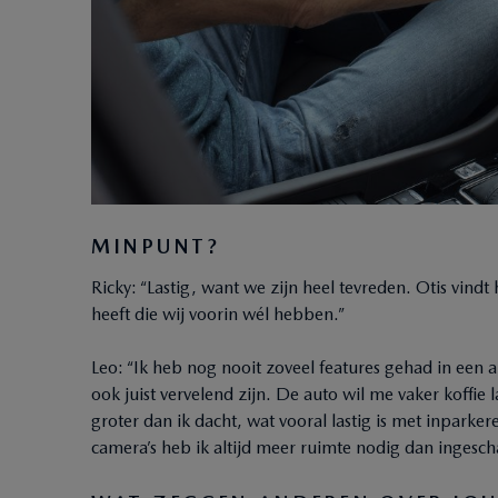
MINPUNT?
Ricky: “Lastig, want we zijn heel tevreden. Otis vindt
heeft die wij voorin wél hebben.”
Leo: “Ik heb nog nooit zoveel features gehad in een
ook juist vervelend zijn. De auto wil me vaker koffie l
groter dan ik dacht, wat vooral lastig is met inparke
camera’s heb ik altijd meer ruimte nodig dan ingesch