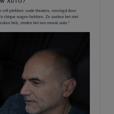
UW AUTO?
n roll plekken: oude theaters, omringd door
o’n chique wagen hebben. Ze zoeken het niet
proken heb, vinden het een mooie auto.”