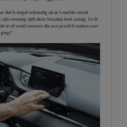
ar dat is nogal onhandig als je ’s nachts vanuit
 zijn omvang rijdt deze Mazda6 best zuinig. En ik
ls in of vertel mensen die een proefrit maken over
 ging!”