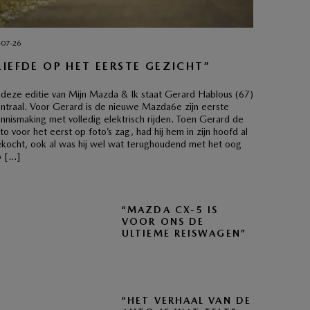
-07-26
LIEFDE OP HET EERSTE GEZICHT”
 deze editie van Mijn Mazda & Ik staat Gerard Hablous (67)
ntraal. Voor Gerard is de nieuwe Mazda6e zijn eerste
nnismaking met volledig elektrisch rijden. Toen Gerard de
to voor het eerst op foto’s zag, had hij hem in zijn hoofd al
kocht, ook al was hij wel wat terughoudend met het oog
p […]
“MAZDA CX-5 IS
VOOR ONS DE
ULTIEME REISWAGEN”
“HET VERHAAL VAN DE