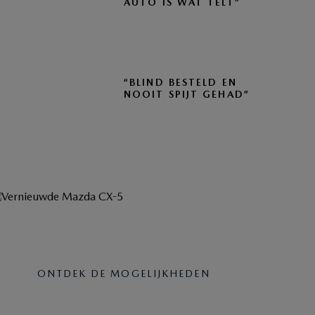
AUTO IS WAT TELT”
“BLIND BESTELD EN
NOOIT SPIJT GEHAD”
MAZDA ZAKELIJK
ONTDEK DE MOGELIJKHEDEN