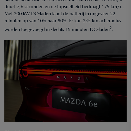
duurt 7,6 seconden en de topsnelheid bedraagt 175 km/u.
Met 200 kW DC-laden laadt de batterij in ongeveer 22
minuten op van 10% naar 80%. Er kan 235 km actieradius
2
worden toegevoegd in slechts 15 minuten DC-laden
.