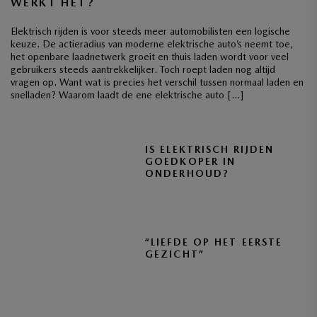
WERKT HET?
Elektrisch rijden is voor steeds meer automobilisten een logische
keuze. De actieradius van moderne elektrische auto’s neemt toe,
het openbare laadnetwerk groeit en thuis laden wordt voor veel
gebruikers steeds aantrekkelijker. Toch roept laden nog altijd
vragen op. Want wat is precies het verschil tussen normaal laden en
snelladen? Waarom laadt de ene elektrische auto […]
IS ELEKTRISCH RIJDEN
GOEDKOPER IN
ONDERHOUD?
“LIEFDE OP HET EERSTE
GEZICHT”