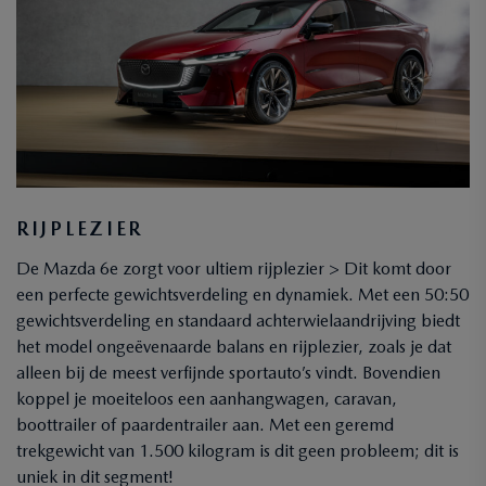
RIJPLEZIER
De Mazda 6e zorgt voor ultiem rijplezier > Dit komt door
een perfecte gewichtsverdeling en dynamiek. Met een 50:50
gewichtsverdeling en standaard achterwielaandrijving biedt
het model ongeëvenaarde balans en rijplezier, zoals je dat
alleen bij de meest verfijnde sportauto’s vindt. Bovendien
koppel je moeiteloos een aanhangwagen, caravan,
boottrailer of paardentrailer aan. Met een geremd
trekgewicht van 1.500 kilogram is dit geen probleem; dit is
uniek in dit segment!