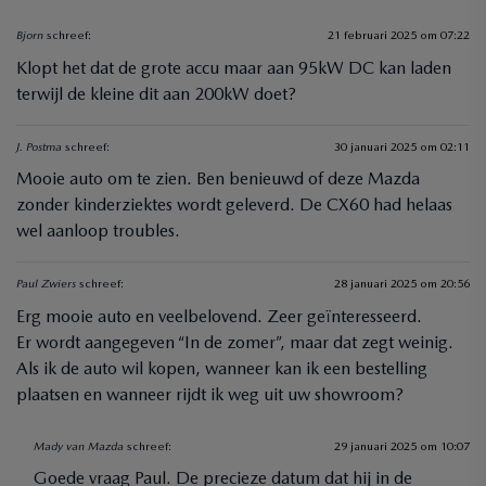
Bjorn
schreef:
21 februari 2025 om 07:22
Klopt het dat de grote accu maar aan 95kW DC kan laden
terwijl de kleine dit aan 200kW doet?
J. Postma
schreef:
30 januari 2025 om 02:11
Mooie auto om te zien. Ben benieuwd of deze Mazda
zonder kinderziektes wordt geleverd. De CX60 had helaas
wel aanloop troubles.
Paul Zwiers
schreef:
28 januari 2025 om 20:56
Erg mooie auto en veelbelovend. Zeer geïnteresseerd.
Er wordt aangegeven “In de zomer”, maar dat zegt weinig.
Als ik de auto wil kopen, wanneer kan ik een bestelling
plaatsen en wanneer rijdt ik weg uit uw showroom?
Mady van Mazda
schreef:
29 januari 2025 om 10:07
Goede vraag Paul. De precieze datum dat hij in de