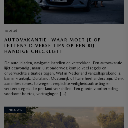
15-06-26
AUTOVAKANTIE: WAAR MOET JE OP
LETTEN? DIVERSE TIPS OP EEN RIJ +
HANDIGE CHECKLIST!
De auto inladen, navigatie instellen en vertrekken. Een autovakantie
lijkt eenvoudig, maar juist onderweg kom je veel regels en
onverwachte situaties tegen. Wat in Nederland vanzelfsprekend is,
kan in Frankrijk, Duitsland, Oostenrijk of Italië heel anders zijn. Denk
aan milieuzones, tolwegen, verplichte veiligheidsuitrusting en
verkeersregels die per land verschillen. Een goede voorbereiding
voorkomt boetes, vertragingen […]
NIEUWS