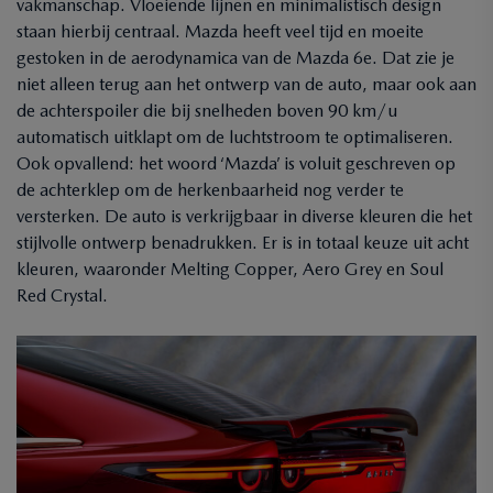
vakmanschap. Vloeiende lijnen en minimalistisch design
staan hierbij centraal. Mazda heeft veel tijd en moeite
gestoken in de aerodynamica van de Mazda 6e. Dat zie je
niet alleen terug aan het ontwerp van de auto, maar ook aan
de achterspoiler die bij snelheden boven 90 km/u
automatisch uitklapt om de luchtstroom te optimaliseren.
Ook opvallend: het woord ‘Mazda’ is voluit geschreven op
de achterklep om de herkenbaarheid nog verder te
versterken. De auto is verkrijgbaar in diverse kleuren die het
stijlvolle ontwerp benadrukken. Er is in totaal keuze uit acht
kleuren, waaronder Melting Copper, Aero Grey en Soul
Red Crystal.