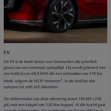
EV
De EV is de beste keuze voor bestuurders die prioriteit
geven aan een minimale oplaadtijd. Hij wordt geleverd met
een batterij van 68,8 kWh die een actieradius van 479 km
1
biedt, volgens de WLTP-testnorm
. In de stad kan dat
oplopen tot zelfs 605 kilometer.
De elektromotor van deze uitvoering levert 190 kW (258
pk) met een koppel van 320 Nm koppel. Al die kracht gaat
naar de achterwielen. De acceleratie van 0 naar 100 km/u