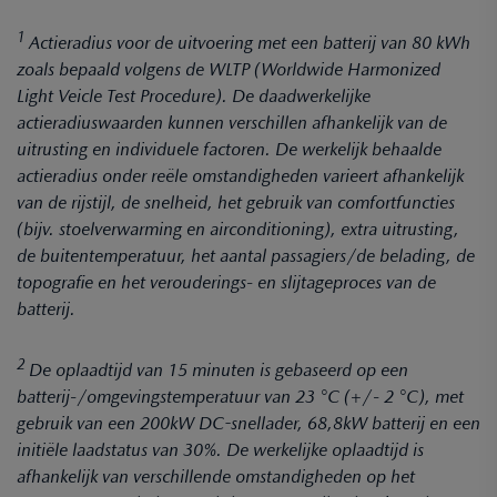
1
Actieradius voor de uitvoering met een batterij van 80 kWh
zoals bepaald volgens de WLTP (Worldwide Harmonized
Light Veicle Test Procedure). De daadwerkelijke
actieradiuswaarden kunnen verschillen afhankelijk van de
uitrusting en individuele factoren. De werkelijk behaalde
actieradius onder reële omstandigheden varieert afhankelijk
van de rijstijl, de snelheid, het gebruik van comfortfuncties
(bijv. stoelverwarming en airconditioning), extra uitrusting,
de buitentemperatuur, het aantal passagiers/de belading, de
topografie en het verouderings- en slijtageproces van de
batterij.
2
De oplaadtijd van 15 minuten is gebaseerd op een
batterij-/omgevingstemperatuur van 23 °C (+/- 2 °C), met
gebruik van een 200kW DC-snellader, 68,8kW batterij en een
initiële laadstatus van 30%. De werkelijke oplaadtijd is
afhankelijk van verschillende omstandigheden op het