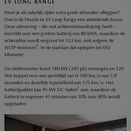
EV LONG RANGE
Moet je als zakelijk rijder extra grote afstanden afleggen?
Dan is de Mazda 6e EV Long Range een uitstekende keuze.
Deze uitvoering – die ook achterwielaandrijving heeft –
beschikt over een grotere batterij van 80 kWh, waardoor de
actieradius wordt vergroot tot 552 km, ook volgens de
1
WLTP-testnorm
. In de stad kan dat oplopen tot 692
kilometer.
De elektromotor levert 180 kW (245 pk) vermogen en 320
Nm koppel voor een sprinttijd van 0-100 km/u van 7,8
seconden en dezelfde topsnelheid van 175 km/u. Het
2
batterijpakket kan 95 kW DC-laden
aan, waardoor de
batterij in ongeveer 45 minuten van 10% naar 80% wordt
opgeladen.