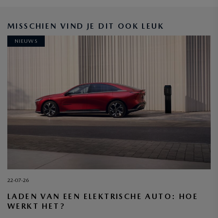
MAZDA ZAKELIJK
MISSCHIEN VIND JE DIT OOK LEUK
ONTDEK DE MOGELIJKHEDEN
NIEUWS
22-07-26
LADEN VAN EEN ELEKTRISCHE AUTO: HOE
WERKT HET?