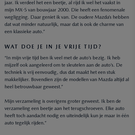
jaar. Ik verdeel het een beetje, al rijd ik wel het vaakst in
mijn MX-5 van bouwjaar 2000. Die heeft een fenomenale
wegligging. Daar geniet ik van. De oudere Mazda’s hebben
dat wat minder natuurlijk, maar dat is ook de charme van
een klassieke auto.”
WAT DOE JE IN JE VRIJE TIJD?
“In mijn vrije tijd ben ik veel met de auto’s bezig. Ik heb
mijzelf ook aangeleerd om te sleutelen aan de auto’s. De
techniek is vrij eenvoudig, dus dat maakt het een stuk
makkelijker. Bovendien zijn de modellen van Mazda altijd al
heel betrouwbaar geweest.”
Mijn verzameling is overigens groter geweest. Ik ben de
verzameling een beetje aan het terugschroeven. Elke auto
heeft toch aandacht nodig en uiteindelijk kun je maar in één
auto tegelijk rijden.”