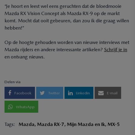
“Je hoort en leest wel eens geruchten dat de bloedmooie
Mazda RX Vision Concept als Mazda RX-9 op de markt
komt. Mocht dat ooit gebeuren, dan zou ik die graag willen
hebben!”
Op de hoogte gehouden worden van nieuwe interviews met
Mazda rijders en andere interessante artikelen?
Schrijf je in
en ontvang nieuws.
Delen via
Facebook
Twitter
Linkedin
E-mail
WhatsApp
Tags:
Mazda
,
Mazda RX-7
,
Mijn Mazda en Ik
,
MX-5