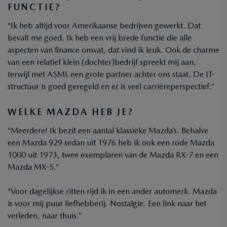
FUNCTIE?
“Ik heb altijd voor Amerikaanse bedrijven gewerkt. Dat
bevalt me goed. Ik heb een vrij brede functie die alle
aspecten van finance omvat, dat vind ik leuk. Ook de charme
van een relatief klein (dochter)bedrijf spreekt mij aan,
terwijl met ASML een grote partner achter ons staat. De IT-
structuur is goed geregeld en er is veel carrièreperspectief.”
WELKE MAZDA HEB JE?
“Meerdere! Ik bezit een aantal klassieke Mazda’s. Behalve
een Mazda 929 sedan uit 1976 heb ik ook een rode Mazda
1000 uit 1973, twee exemplaren van de Mazda RX-7 en een
Mazda MX-5.”
“Voor dagelijkse ritten rijd ik in een ander automerk. Mazda
is voor mij puur liefhebberij. Nostalgie. Een link naar het
verleden, naar thuis.”