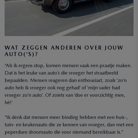
WAT ZEGGEN ANDEREN OVER JOUW
AUTO(‘S)?
“Als ik ergens stop, komen mensen vaak een praatje maken.
Dat is het leuke van auto’s die vroeger het straatbeeld
bepaalden. Mensen reageren dan enthousiast, zoals ‘zo’n
auto heb ik vroeger ook nog gehad’ of ‘mijn vader had
vroeger zo’n auto’. Of zoiets van ‘doe er voorzichtig mee,
hè!’
“Ik denk dat mensen meer binding hebben met een huis-,
tuin- en keukenauto die ze kennen van vroeger, dan met een
peperdure droomauto die voor niemand bereikbaar is.”