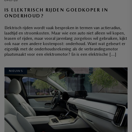
09-07-26
IS ELEKTRISCH RIJDEN GOEDKOPER IN
ONDERHOUD?
Elektrisch rijden wordt vaak besproken in termen van actieradius,
laadtijd en stroomkosten. Maar wie een auto niet alleen wil kopen,
leasen of rijden, maar vooral jarenlang zorgeloos wil gebruiken, kijkt
ook naar een andere kostenpost: onderhoud. Want wat gebeurt er
eigenlijk met de onderhoudsrekening als de verbrandingsmotor
plaatsmaakt voor een elektromotor? En is een elektrische […]
NIEUWS