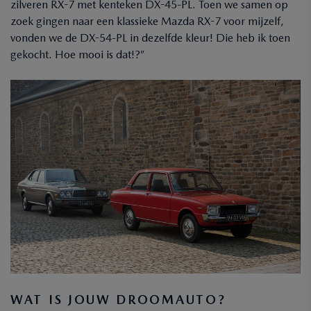
zilveren RX-7 met kenteken DX-45-PL. Toen we samen op
zoek gingen naar een klassieke Mazda RX-7 voor mijzelf,
vonden we de DX-54-PL in dezelfde kleur! Die heb ik toen
gekocht. Hoe mooi is dat!?”
WAT IS JOUW DROOMAUTO?