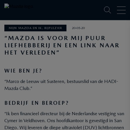
MIJN MAZDA EN IK, RIJPLEZIER
20-05-20
“MAZDA IS VOOR MIJ PUUR
LIEFHEBBERIJ EN EEN LINK NAAR
HET VERLEDEN”
WIE BEN JE?
“Marco de Leeuw uit Susteren, bestuurslid van de HADI-
Mazda Club.”
BEDRIJF EN BEROEP?
“Ik ben financieel directeur bij de Nederlandse vestiging van
Cymer in Veldhoven. Ons hoofdkantoor is gevestigd in San
Diego. Wij leveren de diepe ultraviolet (DUV) lichtbronnen