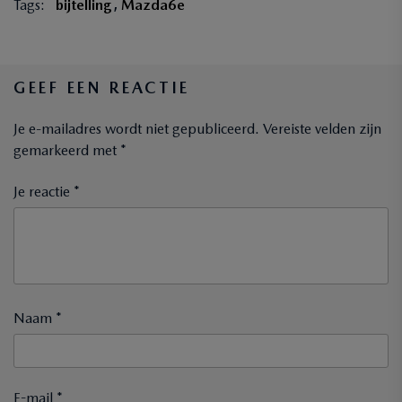
Tags:
bijtelling
,
Mazda6e
GEEF EEN REACTIE
Je e-mailadres wordt niet gepubliceerd.
Vereiste velden zijn
gemarkeerd met
*
Je reactie *
Naam *
E-mail *