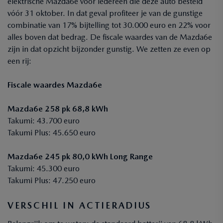
elektrische Mazda6e voor iedereen die deze auto besteld
vóór 31 oktober. In dat geval profiteer je van de gunstige
combinatie van 17% bijtelling tot 30.000 euro en 22% voor
alles boven dat bedrag. De fiscale waardes van de Mazda6e
zijn in dat opzicht bijzonder gunstig. We zetten ze even op
een rij:
Fiscale waardes Mazda6e
Mazda6e 258 pk 68,8 kWh
Takumi: 43.700 euro
Takumi Plus: 45.650 euro
Mazda6e 245 pk 80,0 kWh Long Range
Takumi: 45.300 euro
Takumi Plus: 47.250 euro
VERSCHIL IN ACTIERADIUS