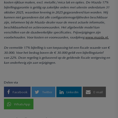
kosten rijklaar maken, excl. metallic/mica lak en opties. De Mazda 17%
bijtellingsgarantie is geldig op zakelijke orders met uiterste orderdatum 31
oktober 2025, waardoor levering in 2025 gegarandeerd kan worden. Wij
kunnen niet garanderen dat alle configuratiemogelijkheden beschikbaar
zijn, informeer bij de Mazda-dealer naar de meest actuele informatie,
beschikbaarheid en actievoorwaarden. Het afgebeelde model kan
verschillen van de daadwerkelijke specificaties. Prijswijzigingen zijn
voorbehouden. Voor kosten en voorwaarden, raadpleeg
www.mazda.nl.
De vermelde 17% bijtelling is van toepassing tot een fiscale waarde van €
30.000. Voor het bedrag boven de € 30.000 geldt een bijtellingstarief
van 22%. Deze regeling is gebaseerd op de geldende fiscale wetgeving en
kan onderhevig zijn aan wijzigingen.
Delen via
Facebook
Twitter
Linkedin
E-mail
WhatsApp