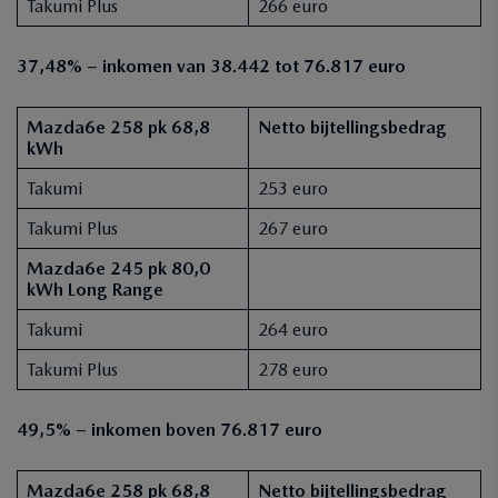
Takumi Plus
266 euro
37,48% – inkomen van 38.442 tot 76.817 euro
Mazda6e 258 pk 68,8
Netto bijtellingsbedrag
kWh
Takumi
253 euro
Takumi Plus
267 euro
Mazda6e 245 pk 80,0
kWh Long Range
Takumi
264 euro
Takumi Plus
278 euro
49,5% – inkomen boven 76.817 euro
Mazda6e 258 pk 68,8
Netto bijtellingsbedrag