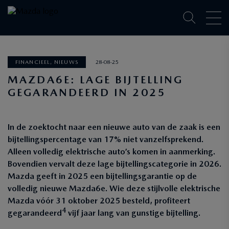
FINANCIEEL, NIEUWS
28-08-25
MAZDA6E: LAGE BIJTELLING
GEGARANDEERD IN 2025
In de zoektocht naar een nieuwe auto van de zaak is een
bijtellingspercentage van 17% niet vanzelfsprekend.
Alleen volledig elektrische auto’s komen in aanmerking.
Bovendien vervalt deze lage bijtellingscategorie in 2026.
Mazda geeft in 2025 een bijtellingsgarantie op de
volledig nieuwe Mazda6e. Wie deze stijlvolle elektrische
Mazda vóór 31 oktober 2025 besteld, profiteert
4
gegarandeerd
vijf jaar lang van gunstige bijtelling.