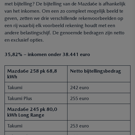
met bijtelling? De bijtelling van de Mazda6e is afhankelijk
van het inkomen. Om een zo compleet mogelijk beeld te
geven, zetten we drie verschillende rekenvoorbeelden op
een rij waarbij elk voorbeeld rekening houdt met een
andere belastingschijf. De genoemde bedragen zijn netto
en exclusief opties.
35,82% – inkomen onder 38.441 euro
Mazda6e 258 pk 68,8
Netto bijtellingsbedrag
kWh
Takumi
242 euro
Takumi Plus
255 euro
Mazda6e 245 pk 80,0
kWh Long Range
Takumi
253 euro