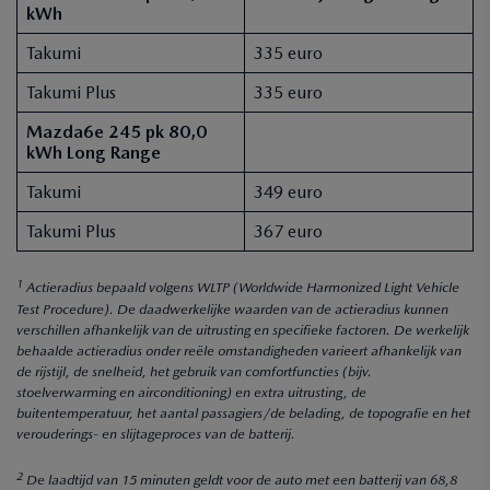
kWh
Takumi
335 euro
Takumi Plus
335 euro
Mazda6e 245 pk 80,0
kWh Long Range
Takumi
349 euro
Takumi Plus
367 euro
1
Actieradius bepaald volgens WLTP (Worldwide Harmonized Light Vehicle
Test Procedure). De daadwerkelijke waarden van de actieradius kunnen
verschillen afhankelijk van de uitrusting en specifieke factoren. De werkelijk
behaalde actieradius onder reële omstandigheden varieert afhankelijk van
de rijstijl, de snelheid, het gebruik van comfortfuncties (bijv.
stoelverwarming en airconditioning) en extra uitrusting, de
buitentemperatuur, het aantal passagiers/de belading, de topografie en het
verouderings- en slijtageproces van de batterij.
2
De laadtijd van 15 minuten geldt voor de auto met een batterij van 68,8