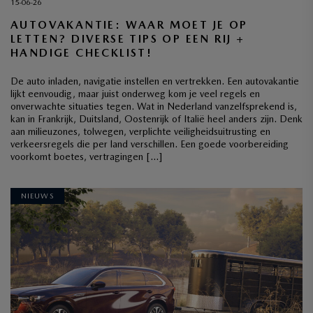
15-06-26
AUTOVAKANTIE: WAAR MOET JE OP
LETTEN? DIVERSE TIPS OP EEN RIJ +
HANDIGE CHECKLIST!
De auto inladen, navigatie instellen en vertrekken. Een autovakantie
lijkt eenvoudig, maar juist onderweg kom je veel regels en
onverwachte situaties tegen. Wat in Nederland vanzelfsprekend is,
kan in Frankrijk, Duitsland, Oostenrijk of Italië heel anders zijn. Denk
aan milieuzones, tolwegen, verplichte veiligheidsuitrusting en
verkeersregels die per land verschillen. Een goede voorbereiding
voorkomt boetes, vertragingen […]
NIEUWS