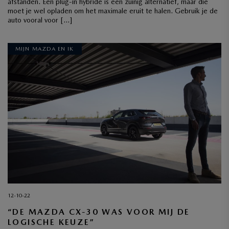
afstanden. Een plug-in hybride is een zuinig alternatief, maar die
moet je wel opladen om het maximale eruit te halen. Gebruik je de
auto vooral voor […]
MIJN MAZDA EN IK
12-10-22
“DE MAZDA CX-30 WAS VOOR MIJ DE
LOGISCHE KEUZE”