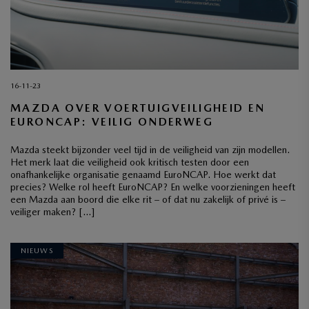
16-11-23
MAZDA OVER VOERTUIGVEILIGHEID EN
EURONCAP: VEILIG ONDERWEG
Mazda steekt bijzonder veel tijd in de veiligheid van zijn modellen.
Het merk laat die veiligheid ook kritisch testen door een
onafhankelijke organisatie genaamd EuroNCAP. Hoe werkt dat
precies? Welke rol heeft EuroNCAP? En welke voorzieningen heeft
een Mazda aan boord die elke rit – of dat nu zakelijk of privé is –
veiliger maken? […]
NIEUWS