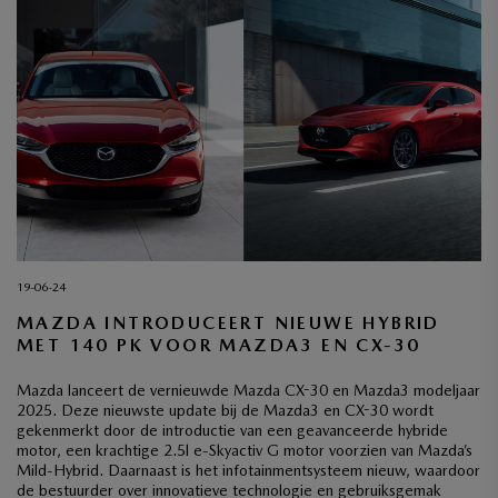
19-06-24
MAZDA INTRODUCEERT NIEUWE HYBRID
MET 140 PK VOOR MAZDA3 EN CX-30
Mazda lanceert de vernieuwde Mazda CX-30 en Mazda3 modeljaar
2025. Deze nieuwste update bij de Mazda3 en CX-30 wordt
gekenmerkt door de introductie van een geavanceerde hybride
motor, een krachtige 2.5l e-Skyactiv G motor voorzien van Mazda’s
Mild-Hybrid. Daarnaast is het infotainmentsysteem nieuw, waardoor
de bestuurder over innovatieve technologie en gebruiksgemak