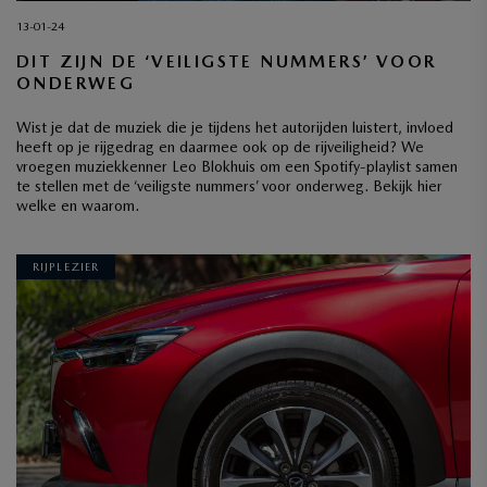
13-01-24
DIT ZIJN DE ‘VEILIGSTE NUMMERS’ VOOR
ONDERWEG
Wist je dat de muziek die je tijdens het autorijden luistert, invloed
heeft op je rijgedrag en daarmee ook op de rijveiligheid? We
vroegen muziekkenner Leo Blokhuis om een Spotify-playlist samen
te stellen met de ‘veiligste nummers’ voor onderweg. Bekijk hier
welke en waarom.
RIJPLEZIER