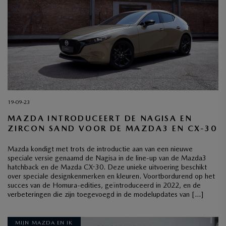
19-09-23
MAZDA INTRODUCEERT DE NAGISA EN
ZIRCON SAND VOOR DE MAZDA3 EN CX-30
Mazda kondigt met trots de introductie aan van een nieuwe
speciale versie genaamd de Nagisa in de line-up van de Mazda3
hatchback en de Mazda CX-30. Deze unieke uitvoering beschikt
over speciale designkenmerken en kleuren. Voortbordurend op het
succes van de Homura-edities, geïntroduceerd in 2022, en de
verbeteringen die zijn toegevoegd in de modelupdates van […]
MIJN MAZDA EN IK