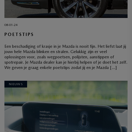
08-01-24
POETSTIPS
Een beschadiging of krasje in je Mazda is nooit fijn. Het liefst laat jij
jouw hele Mazda blinken en stralen. Gelukkig zijn er veel
oplossingen voor, zoals wegpoetsen, polijsten, aanstippen of
spotrepair. Je Mazda dealer kan je hierbij helpen of je doet het zelf.
We geven je graag enkele poetstips zodat jij en je Mazda […]
NIEUWS