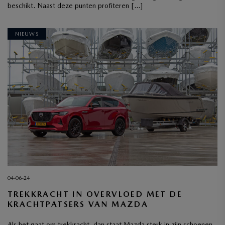
beschikt. Naast deze punten profiteren […]
NIEUWS
04-06-24
TREKKRACHT IN OVERVLOED MET DE
KRACHTPATSERS VAN MAZDA
Als het gaat om trekkracht, dan staat Mazda sterk in zijn schoenen.