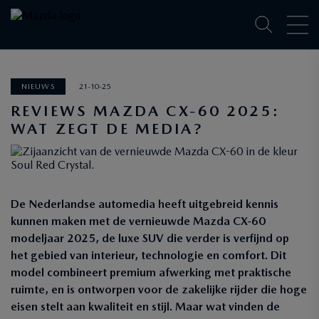
NIEUWS
21-10-25
REVIEWS MAZDA CX‑60 2025:
WAT ZEGT DE MEDIA?
De Nederlandse automedia heeft uitgebreid kennis
kunnen maken met de vernieuwde Mazda CX‑60
modeljaar 2025, de luxe SUV die verder is verfijnd op
het gebied van interieur, technologie en comfort. Dit
model combineert premium afwerking met praktische
ruimte, en is ontworpen voor de zakelijke rijder die hoge
eisen stelt aan kwaliteit en stijl. Maar wat vinden de