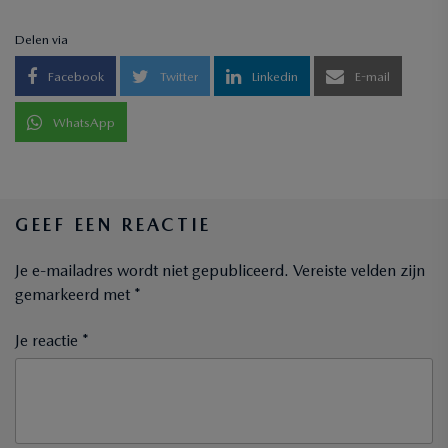
Delen via
Facebook
Twitter
Linkedin
E-mail
WhatsApp
GEEF EEN REACTIE
Je e-mailadres wordt niet gepubliceerd.
Vereiste velden zijn
gemarkeerd met
*
Je reactie *