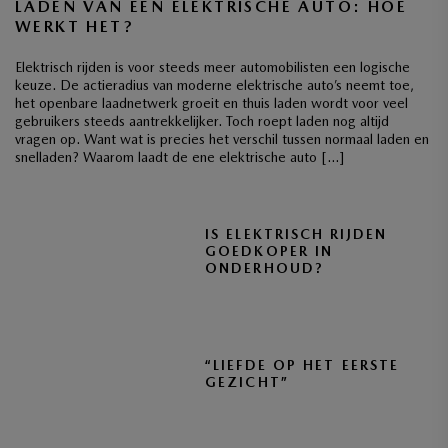
LADEN VAN EEN ELEKTRISCHE AUTO: HOE
WERKT HET?
Elektrisch rijden is voor steeds meer automobilisten een logische
keuze. De actieradius van moderne elektrische auto’s neemt toe,
het openbare laadnetwerk groeit en thuis laden wordt voor veel
gebruikers steeds aantrekkelijker. Toch roept laden nog altijd
vragen op. Want wat is precies het verschil tussen normaal laden en
snelladen? Waarom laadt de ene elektrische auto […]
IS ELEKTRISCH RIJDEN
GOEDKOPER IN
ONDERHOUD?
“LIEFDE OP HET EERSTE
GEZICHT”