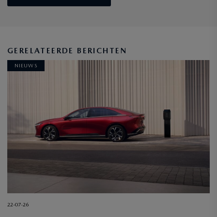
GERELATEERDE BERICHTEN
NIEUWS
22-07-26