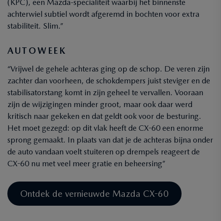
(KPC), een Mazda-specialiteit waarbij het binnenste
achterwiel subtiel wordt afgeremd in bochten voor extra
stabiliteit. Slim.”
AUTOWEEK
“Vrijwel de gehele achteras ging op de schop. De veren zijn
zachter dan voorheen, de schokdempers juist steviger en de
stabilisatorstang komt in zijn geheel te vervallen. Vooraan
zijn de wijzigingen minder groot, maar ook daar werd
kritisch naar gekeken en dat geldt ook voor de besturing.
Het moet gezegd: op dit vlak heeft de CX-60 een enorme
sprong gemaakt. In plaats van dat je de achteras bijna onder
de auto vandaan voelt stuiteren op drempels reageert de
CX-60 nu met veel meer gratie en beheersing”
Ontdek de vernieuwde Mazda CX-60