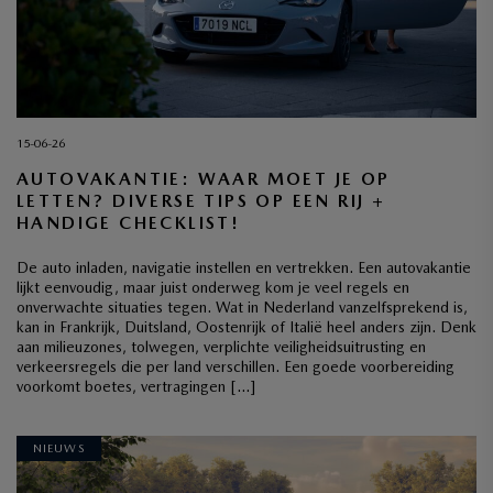
15-06-26
AUTOVAKANTIE: WAAR MOET JE OP
LETTEN? DIVERSE TIPS OP EEN RIJ +
HANDIGE CHECKLIST!
De auto inladen, navigatie instellen en vertrekken. Een autovakantie
lijkt eenvoudig, maar juist onderweg kom je veel regels en
onverwachte situaties tegen. Wat in Nederland vanzelfsprekend is,
kan in Frankrijk, Duitsland, Oostenrijk of Italië heel anders zijn. Denk
aan milieuzones, tolwegen, verplichte veiligheidsuitrusting en
verkeersregels die per land verschillen. Een goede voorbereiding
voorkomt boetes, vertragingen […]
NIEUWS