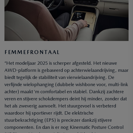
FEMMEFRONTAAL
“Het modeljaar 2025 is scherper afgesteld. Het nieuwe
AWD-platform is gebaseerd op achterwielaandrijving, maar
biedt tegelijk de stabiliteit van vierwielaandrijving. De
verfijnde wielophanging (dubbele wishbone voor, multi-link
achter) maakt ‘m comfortabel en stabiel. Dankzij zachtere
veren en stijvere schokdempers deint hij minder, zonder dat
het als zweverig aanvoelt. Het stuurgevoel is verbeterd
waardoor hij sportiever rijdt. De elektrische
stuurbekrachtiging (EPS) is preciezer dankzij stijvere
componenten. En dan is er nog Kinematic Posture Control