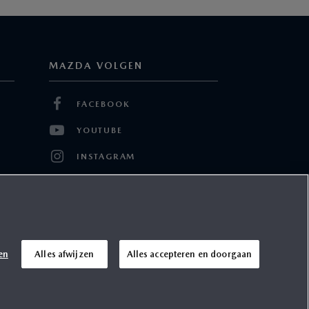
MAZDA VOLGEN
FACEBOOK
YOUTUBE
INSTAGRAM
TWITTER
LINKEDIN
en
Alles afwijzen
Alles accepteren en doorgaan