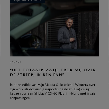
MIJN MAZDA EN IK
17-07-24
“HET TOTAALPLAATJE TROK MIJ OVER
DE STREEP, IK BEN FAN”
In deze editie van Mijn Mazda & Ik: Michel Wouters over
zijn werk als deskundig inspecteur asbest (Dia) en zijn
keuze voor een ‘all black’ CX-60 Plug-in Hybrid met fraaie
aanpassingen.