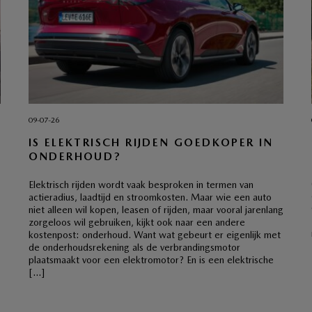
09-07-26
IS ELEKTRISCH RIJDEN GOEDKOPER IN
ONDERHOUD?
Elektrisch rijden wordt vaak besproken in termen van
actieradius, laadtijd en stroomkosten. Maar wie een auto
niet alleen wil kopen, leasen of rijden, maar vooral jarenlang
zorgeloos wil gebruiken, kijkt ook naar een andere
kostenpost: onderhoud. Want wat gebeurt er eigenlijk met
de onderhoudsrekening als de verbrandingsmotor
plaatsmaakt voor een elektromotor? En is een elektrische
[…]