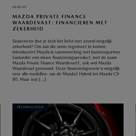
03-03-25
MAZDA PRIVATE FINANCE
WAARDEVAST: FINANCIEREN MET
ZEKERHEID
Financieren doe je toch het liefst met zoveel mogelijk
zekerheid? Om aan die wens tegemoet te komen,
introduceert Mazda in samenwerking met businesspartner
Santander een nieuw financieringsproduct, met de naam
Mazda Private Finance Waardevast1, ook wel Mazda
Waardevast genoemd. Deze financieringsvorm is mogelijk
voor alle modellen: van de Mazda2 Hybrid tot Mazda CX-
80. Maar wat […]
TECHNOLOGIE