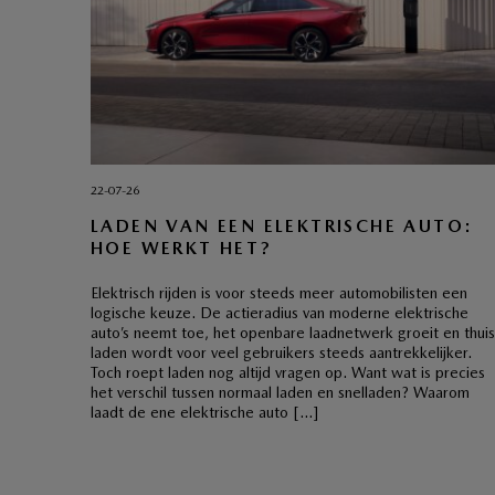
22-07-26
LADEN VAN EEN ELEKTRISCHE AUTO:
HOE WERKT HET?
Elektrisch rijden is voor steeds meer automobilisten een
logische keuze. De actieradius van moderne elektrische
auto’s neemt toe, het openbare laadnetwerk groeit en thuis
laden wordt voor veel gebruikers steeds aantrekkelijker.
Toch roept laden nog altijd vragen op. Want wat is precies
het verschil tussen normaal laden en snelladen? Waarom
laadt de ene elektrische auto […]