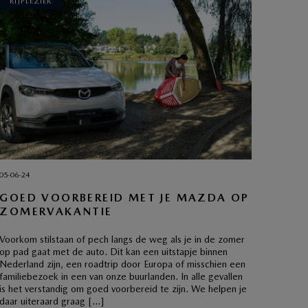
RIJPLEZIER
05-06-24
GOED VOORBEREID MET JE MAZDA OP
ZOMERVAKANTIE
Voorkom stilstaan of pech langs de weg als je in de zomer
op pad gaat met de auto. Dit kan een uitstapje binnen
Nederland zijn, een roadtrip door Europa of misschien een
familiebezoek in een van onze buurlanden. In alle gevallen
is het verstandig om goed voorbereid te zijn. We helpen je
daar uiteraard graag […]