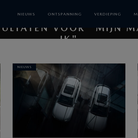
NIEUWS
ONTSPANNING
VERDIEPING
M
SULTATEN VOOR "MIJN M
IK"
NIEUWS