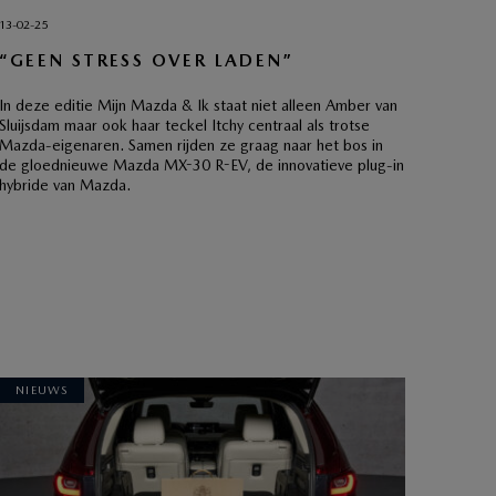
13-02-25
“GEEN STRESS OVER LADEN”
In deze editie Mijn Mazda & Ik staat niet alleen Amber van
Sluijsdam maar ook haar teckel Itchy centraal als trotse
Mazda-eigenaren. Samen rijden ze graag naar het bos in
de gloednieuwe Mazda MX-30 R-EV, de innovatieve plug-in
hybride van Mazda.
NIEUWS