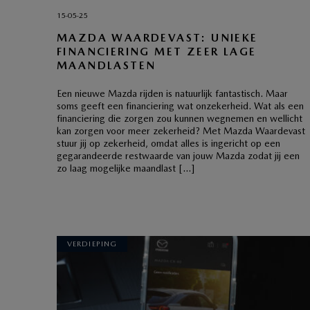
15-05-25
MAZDA WAARDEVAST: UNIEKE
FINANCIERING MET ZEER LAGE
MAANDLASTEN
Een nieuwe Mazda rijden is natuurlijk fantastisch. Maar
soms geeft een financiering wat onzekerheid. Wat als een
financiering die zorgen zou kunnen wegnemen en wellicht
kan zorgen voor meer zekerheid? Met Mazda Waardevast
stuur jij op zekerheid, omdat alles is ingericht op een
gegarandeerde restwaarde van jouw Mazda zodat jij een
zo laag mogelijke maandlast […]
VERDIEPING