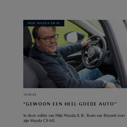
MIJN MAZDA EN IK
14-05-24
“GEWOON EEN HEEL GOEDE AUTO”
In deze editie van Mijn Mazda & Ik: Bram van Beyonit over
zijn Mazda CX-60.