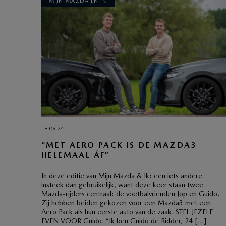
MIJN MAZDA EN IK
18-09-24
“MET AERO PACK IS DE MAZDA3
HELEMAAL ÁF”
In deze editie van Mijn Mazda & Ik: een iets andere
insteek dan gebruikelijk, want deze keer staan twee
Mazda-rijders centraal: de voetbalvrienden Jop en Guido.
Zij hebben beiden gekozen voor een Mazda3 met een
Aero Pack als hun eerste auto van de zaak. STEL JEZELF
EVEN VOOR Guido: “Ik ben Guido de Ridder, 24 […]