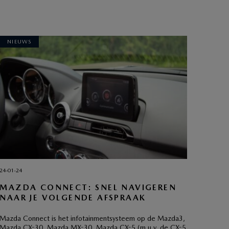
NIEUWS
24-01-24
MAZDA CONNECT: SNEL NAVIGEREN
NAAR JE VOLGENDE AFSPRAAK
Mazda Connect is het infotainmentsysteem op de Mazda3,
Mazda CX-30, Mazda MX-30, Mazda CX-5 (m.u.v. de CX-5