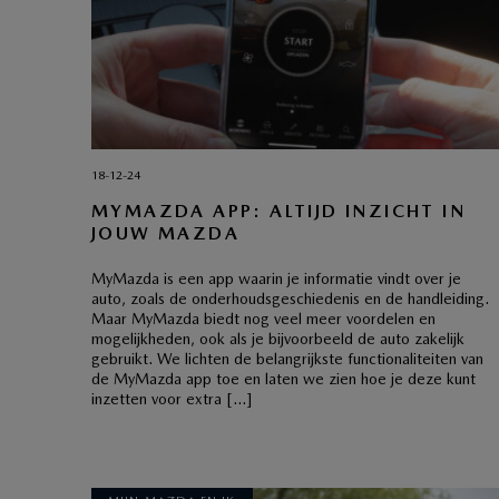
18-12-24
MYMAZDA APP: ALTIJD INZICHT IN
JOUW MAZDA
MyMazda is een app waarin je informatie vindt over je
auto, zoals de onderhoudsgeschiedenis en de handleiding.
Maar MyMazda biedt nog veel meer voordelen en
mogelijkheden, ook als je bijvoorbeeld de auto zakelijk
gebruikt. We lichten de belangrijkste functionaliteiten van
de MyMazda app toe en laten we zien hoe je deze kunt
inzetten voor extra […]