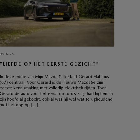
08-07-26
“LIEFDE OP HET EERSTE GEZICHT”
In deze editie van Mijn Mazda & Ik staat Gerard Hablous
(67) centraal. Voor Gerard is de nieuwe Mazda6e zijn
eerste kennismaking met volledig elektrisch rijden. Toen
Gerard de auto voor het eerst op foto’s zag, had hij hem in
zijn hoofd al gekocht, ook al was hij wel wat terughoudend
met het oog op […]