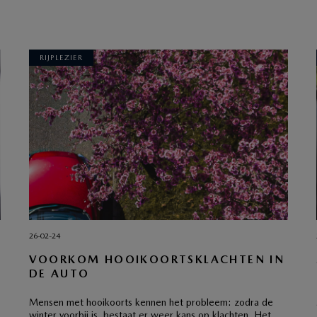
RIJPLEZIER
26-02-24
VOORKOM HOOIKOORTSKLACHTEN IN
DE AUTO
Mensen met hooikoorts kennen het probleem: zodra de
winter voorbij is, bestaat er weer kans op klachten. Het