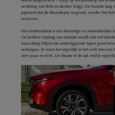
wordt aangebracht – zorgt de verspreiding van schilfe
verdeling van licht en donker krijgt. De tweede laag 
pigment dat de kleurdiepte vergroot, zonder het lic
verstoren.
Het eindresultaat is een levendige en aantrekkelijke 
De heldere toplaag van autolak wordt ook wel blank
topcoating blijven de onderliggende lagen goed bes
verkregen. Je moet het eigenlijk in het echt zien om 
zeer puur en écht. De diepte in de lak vind je eigenl