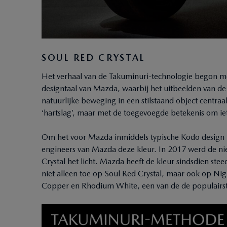
SOUL RED CRYSTAL
Het verhaal van de Takuminuri-technologie begon m
designtaal van Mazda, waarbij het uitbeelden van d
natuurlijke beweging in een stilstaand object centraal 
‘hartslag’, maar met de toegevoegde betekenis om iets
Om het voor Mazda inmiddels typische Kodo design 
engineers van Mazda deze kleur. In 2017 werd de n
Crystal het licht. Mazda heeft de kleur sindsdien st
niet alleen toe op Soul Red Crystal, maar ook op Nig
Copper en Rhodium White, een van de de populairste