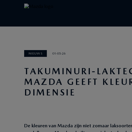
NIEUWS
01-05-26
TAKUMINURI-LAKTE
MAZDA GEEFT KLEUR
DIMENSIE
De kleuren van Mazda zijn niet zomaar laksoorten.