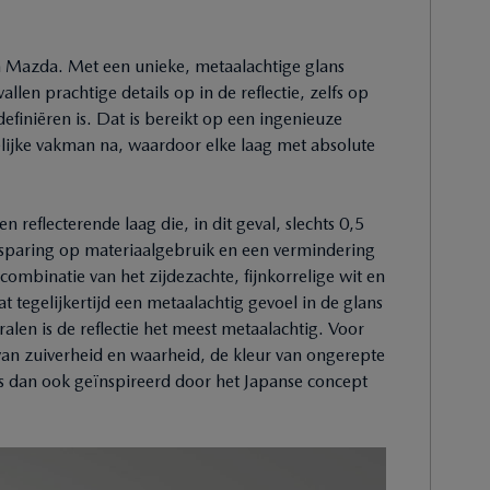
an Mazda. Met een unieke, metaalachtige glans
allen prachtige details op in de reflectie, zelfs op
efiniëren is. Dat is bereikt op een ingenieuze
ijke vakman na, waardoor elke laag met absolute
eflecterende laag die, in dit geval, slechts 0,5
esparing op materiaalgebruik en een vermindering
ombinatie van het zijdezachte, fijnkorrelige wit en
at tegelijkertijd een metaalachtig gevoel in de glans
ralen is de reflectie het meest metaalachtig. Voor
r van zuiverheid en waarheid, de kleur van ongerepte
 dan ook geïnspireerd door het Japanse concept