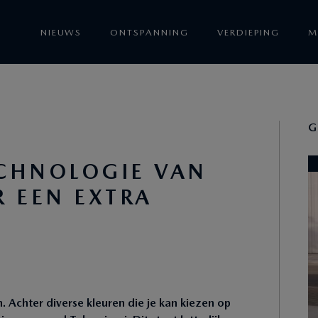
NIEUWS
ONTSPANNING
VERDIEPING
M
G
CHNOLOGIE VAN
 EEN EXTRA
 Achter diverse kleuren die je kan kiezen op