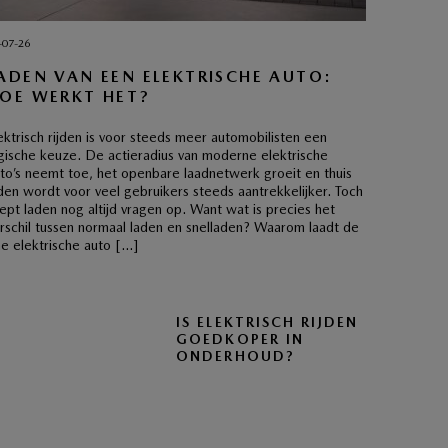
-07-26
ADEN VAN EEN ELEKTRISCHE AUTO:
OE WERKT HET?
ektrisch rijden is voor steeds meer automobilisten een
gische keuze. De actieradius van moderne elektrische
to’s neemt toe, het openbare laadnetwerk groeit en thuis
den wordt voor veel gebruikers steeds aantrekkelijker. Toch
ept laden nog altijd vragen op. Want wat is precies het
rschil tussen normaal laden en snelladen? Waarom laadt de
e elektrische auto […]
IS ELEKTRISCH RIJDEN
GOEDKOPER IN
ONDERHOUD?