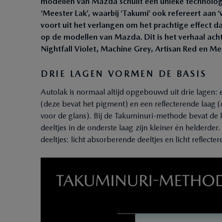
modellen van Mazda schuilt een unieke technologi
‘Meester Lak’, waarbij ‘Takumi’ ook refereert aan
voort uit het verlangen om het prachtige effect 
op de modellen van Mazda. Dit is het verhaal ach
Nightfall Violet, Machine Grey, Artisan Red en Me
DRIE LAGEN VORMEN DE BASIS
Autolak is normaal altijd opgebouwd uit drie lagen:
(deze bevat het pigment) en een reflecterende laag 
voor de glans). Bij de Takuminuri-methode bevat de 
deeltjes in de onderste laag zijn kleiner én helderder
deeltjes: licht absorberende deeltjes en licht reflecter