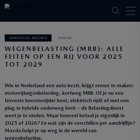
INNOVATIE, NIEUWS
19-05-25
WEGENBELASTING (MRB): ALLE
FEITEN OP EEN RIJ VOOR 2025
TOT 2029
Wie in Nederland een auto bezit, krijgt ermee te maken:
motorrijtuigenbelasting, kortweg MRB. Of je nu een
fervente benzinerijder bent, elektrisch rijdt of met een
plug-in hybride onderweg bent – de Belastingdienst
weet je te vinden. Maar hoeveel betaal je eigenlijk in
2025 of 2026? En wat zijn de verschillen per aandrijflijn?
Mazda helpt je op weg in de wereld van
wegenbelasting.