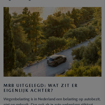
MRB UITGELEGD: WAT ZIT ER
EIGENLIJK ACHTER?
Wegenbelasting is in Nederland een belasting op autobezit,
niet op gebruik. Dus ook als je auto wekenlang stilstaat,