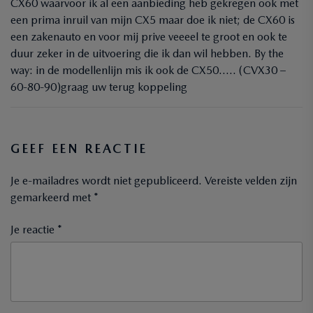
CX60 waarvoor ik al een aanbieding heb gekregen ook met
een prima inruil van mijn CX5 maar doe ik niet; de CX60 is
een zakenauto en voor mij prive veeeel te groot en ook te
duur zeker in de uitvoering die ik dan wil hebben. By the
way: in de modellenlijn mis ik ook de CX50….. (CVX30 –
60-80-90)graag uw terug koppeling
GEEF EEN REACTIE
Je e-mailadres wordt niet gepubliceerd.
Vereiste velden zijn
gemarkeerd met
*
Je reactie *