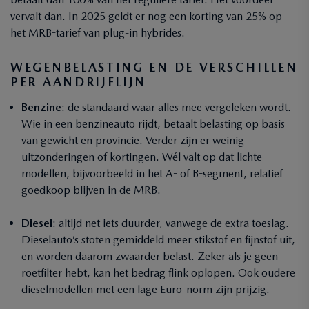
vervalt dan. In 2025 geldt er nog een korting van 25% op
het MRB-tarief van plug-in hybrides.
WEGENBELASTING EN DE VERSCHILLEN
PER AANDRIJFLIJN
Benzine
: de standaard waar alles mee vergeleken wordt.
Wie in een benzineauto rijdt, betaalt belasting op basis
van gewicht en provincie. Verder zijn er weinig
uitzonderingen of kortingen. Wél valt op dat lichte
modellen, bijvoorbeeld in het A- of B-segment, relatief
goedkoop blijven in de MRB.
Diesel
: altijd net iets duurder, vanwege de extra toeslag.
Dieselauto’s stoten gemiddeld meer stikstof en fijnstof uit,
en worden daarom zwaarder belast. Zeker als je geen
roetfilter hebt, kan het bedrag flink oplopen. Ook oudere
dieselmodellen met een lage Euro-norm zijn prijzig.