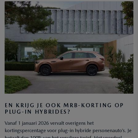
EN KRIJG JE OOK MRB-KORTING OP
PLUG-IN HYBRIDES?
Vanaf 1 januari 2026 vervalt overigens het
kortingspercentage voor plug-in hybride personenauto’s. Je
betaalt dan 100% van het reguliere tarief. Het voordeel