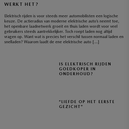
WERKT HET?
Elektrisch rijden is voor steeds meer automobilisten een logische
keuze. De actieradius van moderne elektrische auto’s neemt toe,
het openbare laadnetwerk groeit en thuis laden wordt voor veel
gebruikers steeds aantrekkelijker. Toch roept laden nog altijd
vragen op. Want wat is precies het verschil tussen normaal laden en
snelladen? Waarom laadt de ene elektrische auto […]
IS ELEKTRISCH RIJDEN
GOEDKOPER IN
ONDERHOUD?
“LIEFDE OP HET EERSTE
GEZICHT”