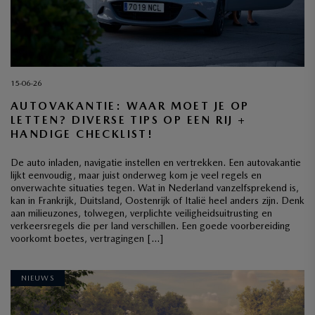
15-06-26
AUTOVAKANTIE: WAAR MOET JE OP
LETTEN? DIVERSE TIPS OP EEN RIJ +
HANDIGE CHECKLIST!
De auto inladen, navigatie instellen en vertrekken. Een autovakantie
lijkt eenvoudig, maar juist onderweg kom je veel regels en
onverwachte situaties tegen. Wat in Nederland vanzelfsprekend is,
kan in Frankrijk, Duitsland, Oostenrijk of Italië heel anders zijn. Denk
aan milieuzones, tolwegen, verplichte veiligheidsuitrusting en
verkeersregels die per land verschillen. Een goede voorbereiding
voorkomt boetes, vertragingen […]
NIEUWS