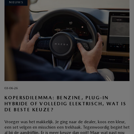
NIEUWS
03-06-26
KOPERSDILEMMA: BENZINE, PLUG-IN
HYBRIDE OF VOLLEDIG ELEKTRISCH, WAT IS
DE BESTE KEUZE?
Vroeger was het makkelijk. Je ging naar de dealer, koos een kleur,
een set velgen en misschien een trekhaak. Tegenwoordig begint het
al bij de aandrijflijn. Er is meer keuze dan ooit! Maar wat past nou