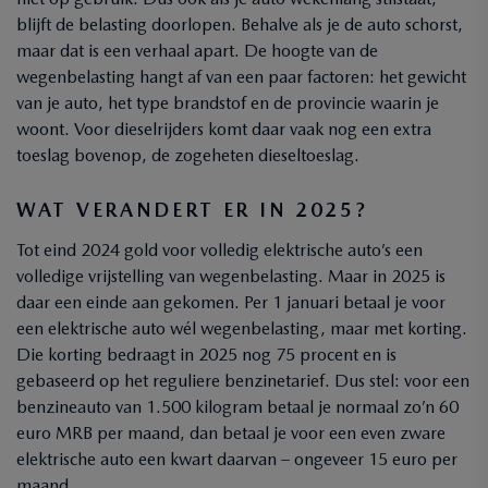
blijft de belasting doorlopen. Behalve als je de auto schorst,
maar dat is een verhaal apart. De hoogte van de
wegenbelasting hangt af van een paar factoren: het gewicht
van je auto, het type brandstof en de provincie waarin je
woont. Voor dieselrijders komt daar vaak nog een extra
toeslag bovenop, de zogeheten dieseltoeslag.
WAT VERANDERT ER IN 2025?
Tot eind 2024 gold voor volledig elektrische auto’s een
volledige vrijstelling van wegenbelasting. Maar in 2025 is
daar een einde aan gekomen. Per 1 januari betaal je voor
een elektrische auto wél wegenbelasting, maar met korting.
Die korting bedraagt in 2025 nog 75 procent en is
gebaseerd op het reguliere benzinetarief. Dus stel: voor een
benzineauto van 1.500 kilogram betaal je normaal zo’n 60
euro MRB per maand, dan betaal je voor een even zware
elektrische auto een kwart daarvan – ongeveer 15 euro per
maand.