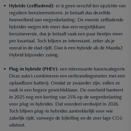
Hybride (zelfladend)
: er is geen verschil ten opzichte van
reguliere benzinemotoren. Je betaalt dus dezelfde
hoeveelheid aan wegenbelasting. De meeste zelfladende
hybrides wegen iets meer dan een vergelijkbare
benzineversie, dus je betaalt vaak een paar tientjes meer
per kwartaal. Toch blijven ze interessant, zeker als je
vooral in de stad rijdt. Dan is een hybride als de
Mazda2
Hybrid
bijzonder zuinig.
Plug-in hybride (PHEV)
: een interessante tussencategorie.
Deze auto’s combineren een verbrandingsmotor met een
oplaadbare batterij. Omdat ze zwaarder zijn, vallen ze
vaak in een hogere gewichtsklasse. De overheid hanteert
in 2025 nog een korting van 25% op de wegenbelasting
voor plug-in hybrides. Dat voordeel verdwijnt in 2026.
Toch blijven plug-in hybrides aantrekkelijk voor wie
zakelijk rijdt, vanwege de bijtelling en de zeer lage CO2-
uitstoot.