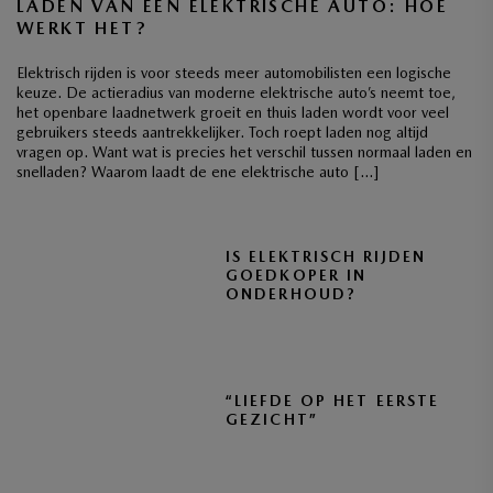
LADEN VAN EEN ELEKTRISCHE AUTO: HOE
WERKT HET?
Elektrisch rijden is voor steeds meer automobilisten een logische
keuze. De actieradius van moderne elektrische auto’s neemt toe,
het openbare laadnetwerk groeit en thuis laden wordt voor veel
gebruikers steeds aantrekkelijker. Toch roept laden nog altijd
vragen op. Want wat is precies het verschil tussen normaal laden en
snelladen? Waarom laadt de ene elektrische auto […]
IS ELEKTRISCH RIJDEN
GOEDKOPER IN
ONDERHOUD?
“LIEFDE OP HET EERSTE
GEZICHT”