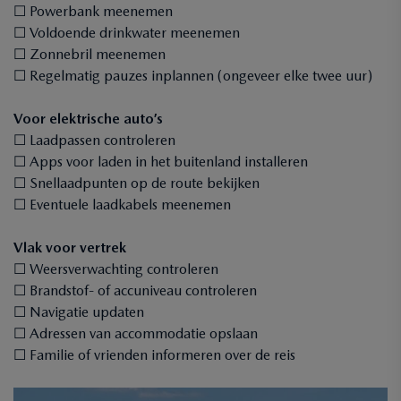
☐ Powerbank meenemen
☐ Voldoende drinkwater meenemen
☐ Zonnebril meenemen
☐ Regelmatig pauzes inplannen (ongeveer elke twee uur)
Voor elektrische auto’s
☐ Laadpassen controleren
☐ Apps voor laden in het buitenland installeren
☐ Snellaadpunten op de route bekijken
☐ Eventuele laadkabels meenemen
Vlak voor vertrek
☐ Weersverwachting controleren
☐ Brandstof- of accuniveau controleren
☐ Navigatie updaten
☐ Adressen van accommodatie opslaan
☐ Familie of vrienden informeren over de reis