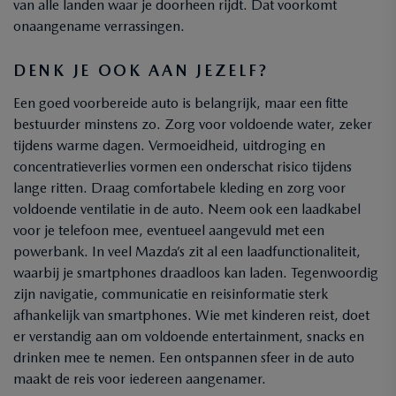
van alle landen waar je doorheen rijdt. Dat voorkomt
onaangename verrassingen.
DENK JE OOK AAN JEZELF?
Een goed voorbereide auto is belangrijk, maar een fitte
bestuurder minstens zo. Zorg voor voldoende water, zeker
tijdens warme dagen. Vermoeidheid, uitdroging en
concentratieverlies vormen een onderschat risico tijdens
lange ritten. Draag comfortabele kleding en zorg voor
voldoende ventilatie in de auto. Neem ook een laadkabel
voor je telefoon mee, eventueel aangevuld met een
powerbank. In veel Mazda’s zit al een laadfunctionaliteit,
waarbij je smartphones draadloos kan laden. Tegenwoordig
zijn navigatie, communicatie en reisinformatie sterk
afhankelijk van smartphones. Wie met kinderen reist, doet
er verstandig aan om voldoende entertainment, snacks en
drinken mee te nemen. Een ontspannen sfeer in de auto
maakt de reis voor iedereen aangenamer.