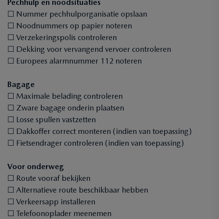
Pechhulp en noodsituaties
☐ Nummer pechhulporganisatie opslaan
☐ Noodnummers op papier noteren
☐ Verzekeringspolis controleren
☐ Dekking voor vervangend vervoer controleren
☐ Europees alarmnummer 112 noteren
Bagage
☐ Maximale belading controleren
☐ Zware bagage onderin plaatsen
☐ Losse spullen vastzetten
☐ Dakkoffer correct monteren (indien van toepassing)
☐ Fietsendrager controleren (indien van toepassing)
Voor onderweg
☐ Route vooraf bekijken
☐ Alternatieve route beschikbaar hebben
☐ Verkeersapp installeren
☐ Telefoonoplader meenemen