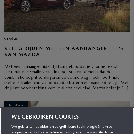
04-06-26
VEILIG RIJDEN MET EEN AANHANGER: TIPS
VAN MAZDA
Met een aanhanger rijden lijkt simpel, totdat je voor het eerst
achteruit een smalle straat in moet steken of merkt dat de
combinatie begint te slingeren op de snelweg. Toch hoeft rijden
met een trailer, caravan of paardentrailer niet spannend te zijn. Met
de juiste voorbereiding kom je al een heel eind. Mazda helpt je […]
NIEUWS
WE GEBRUIKEN COOKIES
We gebruiken cookies en vergelijkbare technologieën om te
zorgen voor de beste online ervaring op onze website. Naast