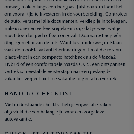
omweg maken langs een bergpas. Juist daarom loont het
om vooraf tijd te investeren in de voorbereiding. Controleer
de auto, verzamel alle documenten, verdiep je in tolwegen,
milieuzones en verkeersregels en zorg dat je weet wat je
moet doen bij pech of een ongeval. Daarna rest nog één
ding: genieten van de reis. Want juist onderweg ontstaan
vaak de mooiste vakantieherinneringen. En of die reis nu
plaatsvindt in een compacte hatchback als de Mazda2
Hybrid of een comfortabele Mazda CX-5, een ontspannen
vertrek is meestal de eerste stap naar een geslaagde
vakantie. Vergeet niet: de vakantie begint al na vertrek.
HANDIGE CHECKLIST
Met onderstaande checklist heb je vrijwel alle zaken
afgevinkt die van belang zijn voor een zorgeloze
autovakantie.
CHECKLIST AUTOVAKANTIE