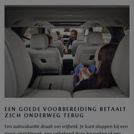
EEN GOEDE VOORBEREIDING BETAALT
ZICH ONDERWEG TERUG
Een autovakantie draait om vrijheid. Je kunt stoppen bij een
mooi uitzichtpunt, een onbekend dorp bezoeken of een