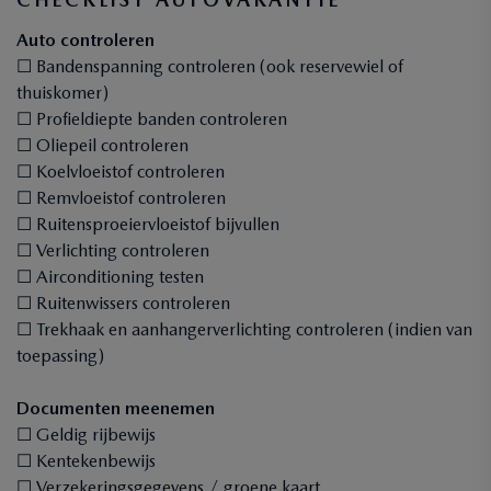
Auto controleren
☐ Bandenspanning controleren (ook reservewiel of
thuiskomer)
☐ Profieldiepte banden controleren
☐ Oliepeil controleren
☐ Koelvloeistof controleren
☐ Remvloeistof controleren
☐ Ruitensproeiervloeistof bijvullen
☐ Verlichting controleren
☐ Airconditioning testen
☐ Ruitenwissers controleren
☐ Trekhaak en aanhangerverlichting controleren (indien van
toepassing)
Documenten meenemen
☐ Geldig rijbewijs
☐ Kentekenbewijs
☐ Verzekeringsgegevens / groene kaart