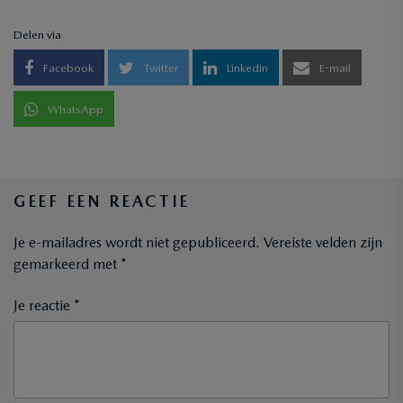
Delen via
Facebook
Twitter
Linkedin
E-mail
WhatsApp
GEEF EEN REACTIE
Je e-mailadres wordt niet gepubliceerd.
Vereiste velden zijn
gemarkeerd met
*
Je reactie *