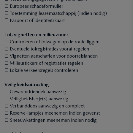
☐ Europees schadeformulier
☐ Toestemming leasemaatschappij (indien nodig)
☐ Paspoort of identiteitskaart
Tol, vignetten en milieuzones
☐ Controleren of tolwegen op de route liggen
☐ Eventuele tolregistraties vooraf regelen
☐ Vignetten aanschaffen voor doorreislanden
☐ Milieustickers of registraties regelen
☐ Lokale verkeersregels controleren
Veiligheidsuitrusting
☐ Gevarendriehoek aanwezig
☐ Veiligheidshesje(s) aanwezig
☐ Verbanddoos aanwezig en compleet
☐ Reserve-lampjes meenemen indien gewenst
☐ Sneeuwkettingen meenemen indien nodig