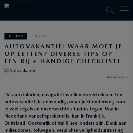
NIEUWS
15-06-26
AUTOVAKANTIE: WAAR MOET JE
OP LETTEN? DIVERSE TIPS OP
EEN RIJ + HANDIGE CHECKLIST!
Autovakantie
De auto inladen, navigatie instellen en vertrekken. Een
autovakantie lijkt eenvoudig, maar juist onderweg kom
je veel regels en onverwachte situaties tegen. Wat in
Nederland vanzelfsprekend is, kan in Frankrijk,
Duitsland, Oostenrijk of Italië heel anders zijn. Denk aan
milieuzones, tolwegen, verplichte veiligheidsuitrusting