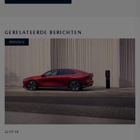
GERELATEERDE BERICHTEN
NIEUWS
22-07-26