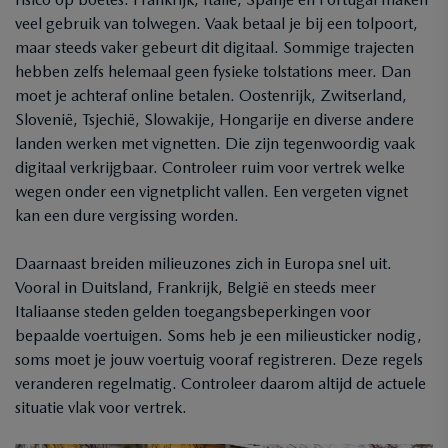
veel gebruik van tolwegen. Vaak betaal je bij een tolpoort,
maar steeds vaker gebeurt dit digitaal. Sommige trajecten
hebben zelfs helemaal geen fysieke tolstations meer. Dan
moet je achteraf online betalen. Oostenrijk, Zwitserland,
Slovenië, Tsjechië, Slowakije, Hongarije en diverse andere
landen werken met vignetten. Die zijn tegenwoordig vaak
digitaal verkrijgbaar. Controleer ruim voor vertrek welke
wegen onder een vignetplicht vallen. Een vergeten vignet
kan een dure vergissing worden.
Daarnaast breiden milieuzones zich in Europa snel uit.
Vooral in Duitsland, Frankrijk, België en steeds meer
Italiaanse steden gelden toegangsbeperkingen voor
bepaalde voertuigen. Soms heb je een milieusticker nodig,
soms moet je jouw voertuig vooraf registreren. Deze regels
veranderen regelmatig. Controleer daarom altijd de actuele
situatie vlak voor vertrek.