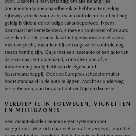
voor. Daarom is het verstandig om alle belangrijke
documenten binnen handbereik te hebben. Een geldig
rijbewijs spreekt voor zich, maar controleer ook of het nog
geldig is tijdens de volledige vakantieperiode. Neem
daarnaast het kentekenbewijs mee en controleer of de auto
verzekerd is. De groene kaart is tegenwoordig niet overal
meer verplicht, maar kan bij een ongeval of controle nog
steeds handig zijn. Ga je met een leaseauto of een auto van
de zaak naar het buitenland, controleer dan of je
toestemming nodig hebt van de eigenaar of
leasemaatschappij. Ook een Europees schadeformulier
hoort standaard in de auto te liggen. Mocht er onderweg
iets gebeuren, dan bespaart dat veel tijd en discussie.
VERDIEP JE IN TOLWEGEN, VIGNETTEN
EN MILIEUZONES
Veel vakantielanden kennen eigen systemen voor
weggebruik. Wie zich daar niet vooraf in verdiept, loopt het
risico op boetes. Frankrijk, Italië, Spanje en Portugal maken