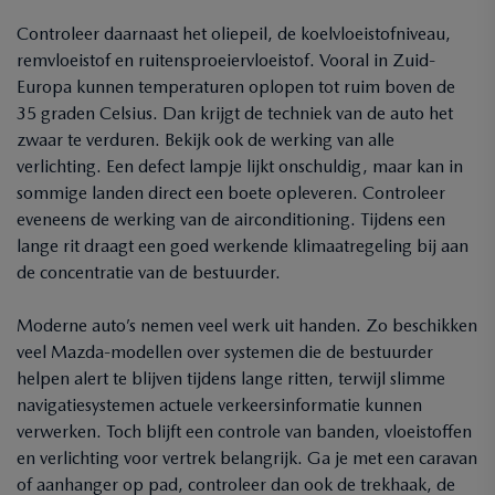
Controleer daarnaast het oliepeil, de koelvloeistofniveau,
remvloeistof en ruitensproeiervloeistof. Vooral in Zuid-
Europa kunnen temperaturen oplopen tot ruim boven de
35 graden Celsius. Dan krijgt de techniek van de auto het
zwaar te verduren. Bekijk ook de werking van alle
verlichting. Een defect lampje lijkt onschuldig, maar kan in
sommige landen direct een boete opleveren. Controleer
eveneens de werking van de airconditioning. Tijdens een
lange rit draagt een goed werkende klimaatregeling bij aan
de concentratie van de bestuurder.
Moderne auto’s nemen veel werk uit handen. Zo beschikken
veel Mazda-modellen over systemen die de bestuurder
helpen alert te blijven tijdens lange ritten, terwijl slimme
navigatiesystemen actuele verkeersinformatie kunnen
verwerken. Toch blijft een controle van banden, vloeistoffen
en verlichting voor vertrek belangrijk. Ga je met een caravan
of aanhanger op pad, controleer dan ook de trekhaak, de