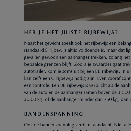
HEB JE HET JUISTE RIJBEWIJS?
Naast het gewicht speelt ook het rijbewijs een belan
standaard B-rijbewijs altijd voldoende is, maar dat li
gevallen gewoon een aanhanger trekken, zolang het
bepaalde grenzen blijft. Zodra je zwaarder gaat tre
autotrailer, kom je soms uit bij een BE-rijbewijs. In 
kan zelfs een C-rijbewijs nodig zijn. Even vooraf co
een controle. Een BE-rijbewijs is verplicht als de aa
van de auto en de aanhanger samen boven de 3.500 
3.500 kg, of de aanhanger minder dan 750 kg, dan is
BANDENSPANNING
Ook de bandenspanning verdient aandacht. Niet alle