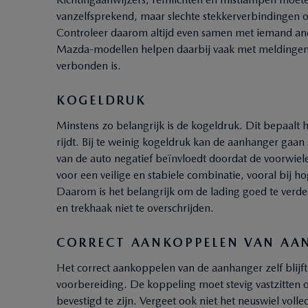
vanzelfsprekend, maar slechte stekkerverbindingen o
Controleer daarom altijd even samen met iemand ande
Mazda-modellen helpen daarbij vaak met meldingen i
verbonden is.
KOGELDRUK
Minstens zo belangrijk is de kogeldruk. Dit bepaalt 
rijdt. Bij te weinig kogeldruk kan de aanhanger gaan 
van de auto negatief beïnvloedt doordat de voorwiele
voor een veilige en stabiele combinatie, vooral bij
Daarom is het belangrijk om de lading goed te verd
en trekhaak niet te overschrijden.
CORRECT AANKOPPELEN VAN AA
Het correct aankoppelen van de aanhanger zelf blijft
voorbereiding. De koppeling moet stevig vastzitten o
bevestigd te zijn. Vergeet ook niet het neuswiel voll