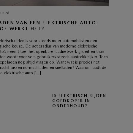
-07-26
ADEN VAN EEN ELEKTRISCHE AUTO:
OE WERKT HET?
ektrisch rijden is voor steeds meer automobilisten een
gische keuze. De actieradius van moderne elektrische
to’s neemt toe, het openbare laadnetwerk groeit en thuis
den wordt voor veel gebruikers steeds aantrekkelijker. Toch
ept laden nog altijd vragen op. Want wat is precies het
rschil tussen normaal laden en snelladen? Waarom laadt de
e elektrische auto […]
IS ELEKTRISCH RIJDEN
GOEDKOPER IN
ONDERHOUD?