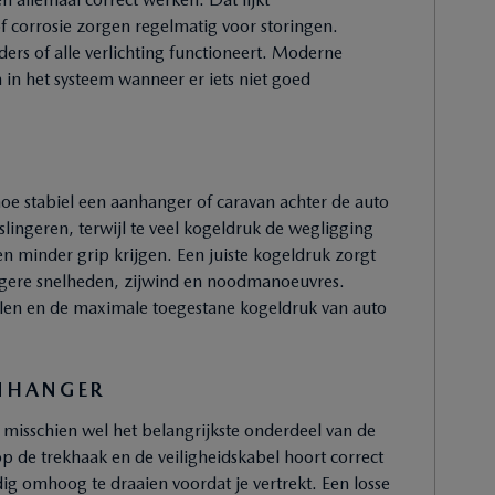
f corrosie zorgen regelmatig voor storingen.
rs of alle verlichting functioneert. Moderne
n het systeem wanneer er iets niet goed
hoe stabiel een aanhanger of caravan achter de auto
slingeren, terwijl te veel kogeldruk de wegligging
n minder grip krijgen. Een juiste kogeldruk zorgt
 hogere snelheden, zijwind en noodmanoeuvres.
elen en de maximale toegestane kogeldruk van auto
NHANGER
 misschien wel het belangrijkste onderdeel van de
p de trekhaak en de veiligheidskabel hoort correct
edig omhoog te draaien voordat je vertrekt. Een losse