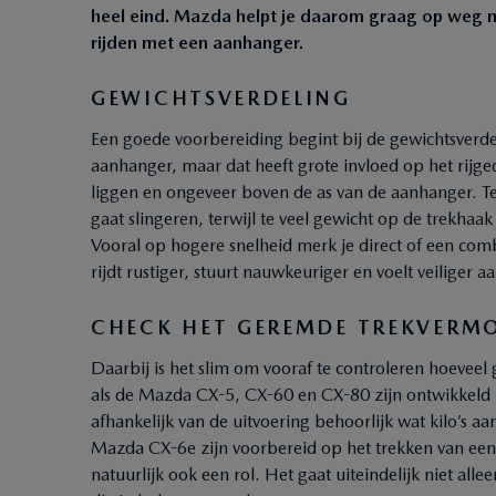
heel eind. Mazda helpt je daarom graag op weg me
rijden met een aanhanger.
GEWICHTSVERDELING
Een goede voorbereiding begint bij de gewichtsverde
aanhanger, maar dat heeft grote invloed op het rijg
liggen en ongeveer boven de as van de aanhanger. Te 
gaat slingeren, terwijl te veel gewicht op de trekhaak
Vooral op hogere snelheid merk je direct of een comb
rijdt rustiger, stuurt nauwkeuriger en voelt veiliger aa
CHECK HET GEREMDE TREKVERMO
Daarbij is het slim om vooraf te controleren hoeveel
als de Mazda CX-5, CX-60 en CX-80 zijn ontwikkeld 
afhankelijk van de uitvoering behoorlijk wat kilo’s 
Mazda CX-6e zijn voorbereid op het trekken van een 
natuurlijk ook een rol. Het gaat uiteindelijk niet al