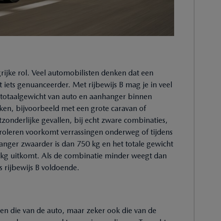
grijke rol. Veel automobilisten denken dat een
gt iets genuanceerder. Met rijbewijs B mag je in veel
 totaalgewicht van auto en aanhanger binnen
kken, bijvoorbeeld met een grote caravan of
uitzonderlijke gevallen, bij echt zware combinaties,
ntroleren voorkomt verrassingen onderweg of tijdens
nhanger zwaarder is dan 750 kg en het totale gewicht
kg uitkomt. Als de combinatie minder weegt dan
 rijbewijs B voldoende.
en die van de auto, maar zeker ook die van de