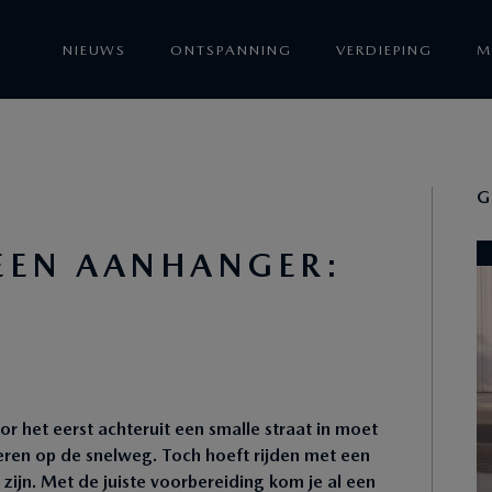
NIEUWS
ONTSPANNING
VERDIEPING
M
G
 EEN AANHANGER:
or het eerst achteruit een smalle straat in moet
geren op de snelweg. Toch hoeft rijden met een
 zijn. Met de juiste voorbereiding kom je al een