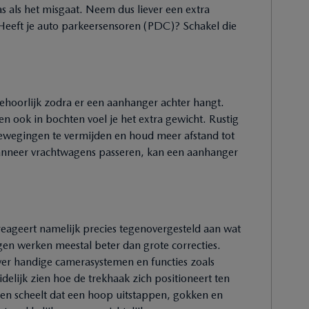
s als het misgaat. Neem dus liever een extra
Heeft je auto parkeersensoren (PDC)? Schakel die
behoorlijk zodra er een aanhanger achter hangt.
n ook in bochten voel je het extra gewicht. Rustig
ewegingen te vermijden en houd meer afstand tot
wanneer vrachtwagens passeren, kan een aanhanger
reageert namelijk precies tegenovergesteld aan wat
gen werken meestal beter dan grote correcties.
 handige camerasystemen en functies zoals
idelijk zien hoe de trekhaak zich positioneert ten
len scheelt dat een hoop uitstappen, gokken en