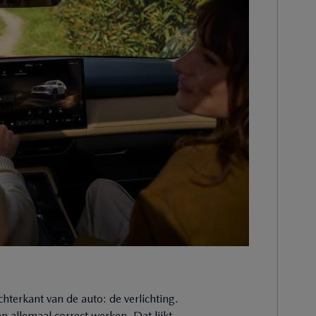
achterkant van de auto: de verlichting.
 allemaal correct werken. Dat lijkt