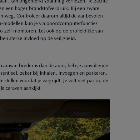
estaan, kan ongemerkt spanning verliezen. Te zachte
 en een hoger brandstofverbruik. Bij een zware
emweg. Controleer daarom altijd de aanbevolen
da-modellen kun je via boordcomputerfuncties
zelf monitoren. Let ook op de profieldikte van
n sterke invloed op de veiligheid.
 caravan breder is dan de auto, heb je aanvullende
sentieel, zeker bij inhalen, invoegen en parkeren.
 stellen voordat je wegrijdt. Je wilt niet pas op de
je caravan aankijkt.