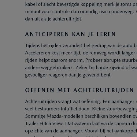
kabel of slecht bevestigde koppeling merk je soms pa
minuut voor controle dan onnodig risico onderweg. 
dan uit als je achteruit rijdt.
ANTICIPEREN KAN JE LEREN
Tijdens het rijden verandert het gedrag van de auto 
Accelereren kost meer tijd, de remweg wordt langer e
rijden helpt daarom enorm. Probeer abrupte stuurb
andere weggebruikers. Zeker bij harde zijwind of 
gevoeliger reageren dan je gewend bent.
OEFENEN MET ACHTERUITRIJDEN
Achteruitrijden vraagt wat oefening. Een aanhanger 
veel bestuurders intuïtief doen. Kleine stuurbewegin
Sommige Mazda-modellen beschikken bovendien over
Trailer Hitch View. Dat systeem laat via de camera du
opzichte van de aanhanger. Vooral bij het aankoppe