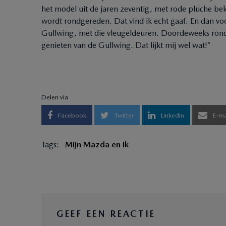
het model uit de jaren zeventig, met rode pluche bek
wordt rondgereden. Dat vind ik echt gaaf. En dan 
Gullwing, met die vleugeldeuren. Doordeweeks rond
genieten van de Gullwing. Dat lijkt mij wel wat!”
Delen via
Facebook
Twitter
Linkedin
E-ma
Tags:
Mijn Mazda en Ik
GEEF EEN REACTIE