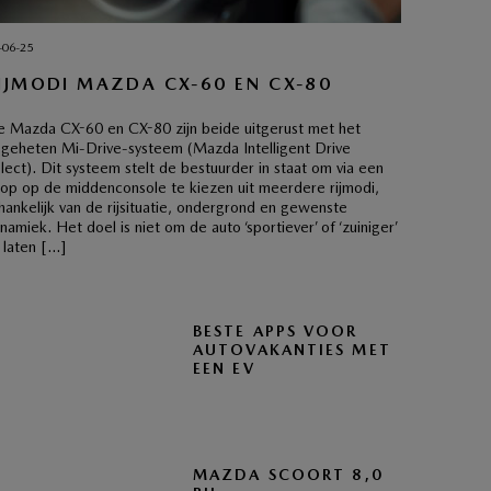
-06-25
IJMODI MAZDA CX-60 EN CX-80
 Mazda CX-60 en CX-80 zijn beide uitgerust met het
geheten Mi-Drive-systeem (Mazda Intelligent Drive
lect). Dit systeem stelt de bestuurder in staat om via een
op op de middenconsole te kiezen uit meerdere rijmodi,
hankelijk van de rijsituatie, ondergrond en gewenste
namiek. Het doel is niet om de auto ‘sportiever’ of ‘zuiniger’
 laten […]
BESTE APPS VOOR
AUTOVAKANTIES MET
EEN EV
MAZDA SCOORT 8,0