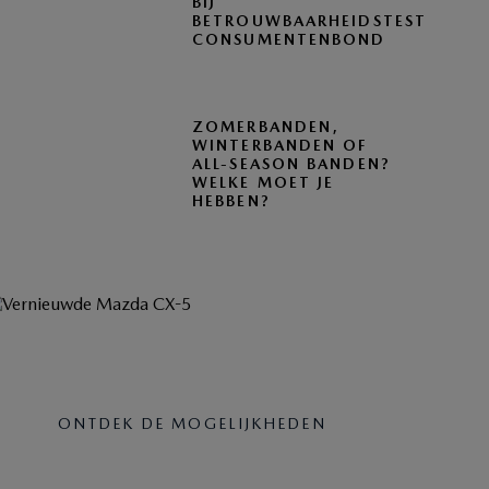
BIJ
BETROUWBAARHEIDSTEST
CONSUMENTENBOND
ZOMERBANDEN,
WINTERBANDEN OF
ALL-SEASON BANDEN?
WELKE MOET JE
HEBBEN?
MAZDA ZAKELIJK
ONTDEK DE MOGELIJKHEDEN