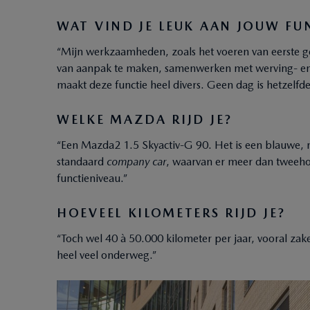
WAT VIND JE LEUK AAN JOUW FU
“Mijn werkzaamheden, zoals het voeren van eerste 
van aanpak te maken, samenwerken met werving- en
maakt deze functie heel divers. Geen dag is hetzelfde
WELKE MAZDA RIJD JE?
“Een Mazda2 1.5 Skyactiv-G 90. Het is een blauwe, me
standaard
company car
, waarvan er meer dan tweehon
functieniveau.”
HOEVEEL KILOMETERS RIJD JE?
“Toch wel 40 à 50.000 kilometer per jaar, vooral zake
heel veel onderweg.”