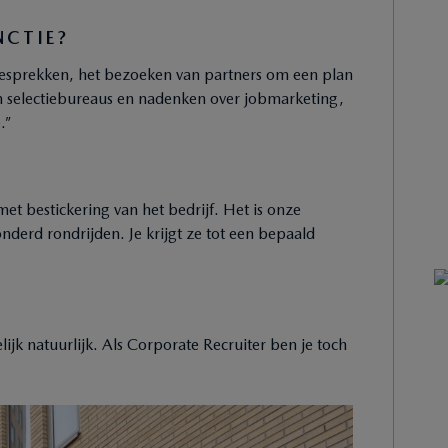
NCTIE?
gesprekken, het bezoeken van partners om een plan
 selectiebureaus en nadenken over jobmarketing,
.”
t bestickering van het bedrijf. Het is onze
derd rondrijden. Je krijgt ze tot een bepaald
lijk natuurlijk. Als Corporate Recruiter ben je toch