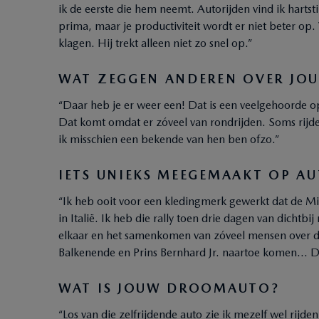
ik de eerste die hem neemt. Autorijden vind ik hartst
prima, maar je productiviteit wordt er niet beter op.
klagen. Hij trekt alleen niet zo snel op.”
WAT ZEGGEN ANDEREN OVER JO
“Daar heb je er weer een! Dat is een veelgehoorde
Dat komt omdat er zóveel van rondrijden. Soms rijde
ik misschien een bekende van hen ben ofzo.”
IETS UNIEKS MEEGEMAAKT OP A
“Ik heb ooit voor een kledingmerk gewerkt dat de Mi
in Italië. Ik heb die rally toen drie dagen van dichtb
elkaar en het samenkomen van zóveel mensen over de
Balkenende en Prins Bernhard Jr. naartoe komen… Da
WAT IS JOUW DROOMAUTO?
“Los van die zelfrijdende auto zie ik mezelf wel rijd