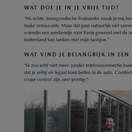
WAT DOE JE IN JE VRIJE TIJD?
“Als echte, bourgondische Brabander maak je mij heel 
leuke restaurants. Maar dat gaat natuurlijk niet same
vriendin een weekendje naar Parijs geweest met de aut
buitenland kan tanken met mijn tankpas.”
WAT VIND JE BELANGRIJK IN EEN
“Ik zou echt niet meer zonder telefoonconnectie kunnen
dat je veilig en legaal kunt bellen in de auto. Comfo
cruise control zijn zeer prettig.”