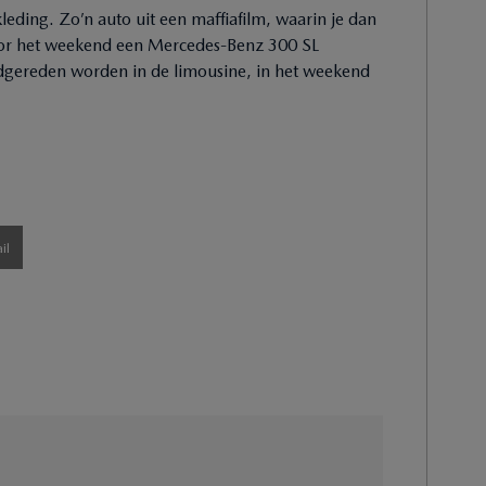
leding. Zo’n auto uit een maffiafilm, waarin je dan
voor het weekend een Mercedes-Benz 300 SL
gereden worden in de limousine, in het weekend
il