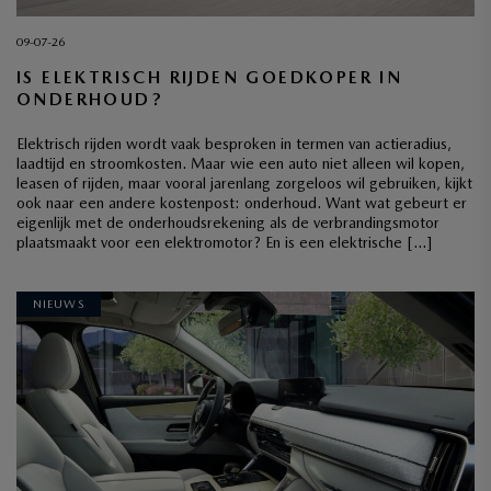
09-07-26
IS ELEKTRISCH RIJDEN GOEDKOPER IN
ONDERHOUD?
Elektrisch rijden wordt vaak besproken in termen van actieradius,
laadtijd en stroomkosten. Maar wie een auto niet alleen wil kopen,
leasen of rijden, maar vooral jarenlang zorgeloos wil gebruiken, kijkt
ook naar een andere kostenpost: onderhoud. Want wat gebeurt er
eigenlijk met de onderhoudsrekening als de verbrandingsmotor
plaatsmaakt voor een elektromotor? En is een elektrische […]
NIEUWS