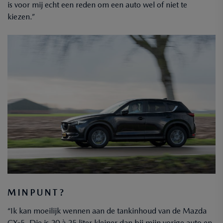
is voor mij echt een reden om een auto wel of niet te
kiezen.”
MINPUNT?
“Ik kan moeilijk wennen aan de tankinhoud van de Mazda
CX-5. Die is 20 à 25 liter kleiner dan bij mijn vorige auto en