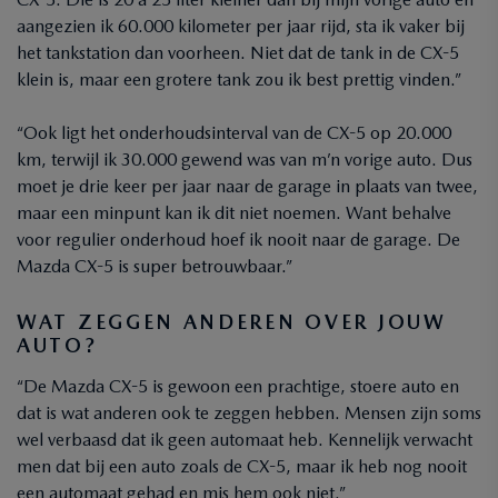
aangezien ik 60.000 kilometer per jaar rijd, sta ik vaker bij
het tankstation dan voorheen. Niet dat de tank in de CX-5
klein is, maar een grotere tank zou ik best prettig vinden.”
“Ook ligt het onderhoudsinterval van de CX-5 op 20.000
km, terwijl ik 30.000 gewend was van m’n vorige auto. Dus
moet je drie keer per jaar naar de garage in plaats van twee,
maar een minpunt kan ik dit niet noemen. Want behalve
voor regulier onderhoud hoef ik nooit naar de garage. De
Mazda CX-5 is super betrouwbaar.”
WAT ZEGGEN ANDEREN OVER JOUW
AUTO?
“De Mazda CX-5 is gewoon een prachtige, stoere auto en
dat is wat anderen ook te zeggen hebben. Mensen zijn soms
wel verbaasd dat ik geen automaat heb. Kennelijk verwacht
men dat bij een auto zoals de CX-5, maar ik heb nog nooit
een automaat gehad en mis hem ook niet.”