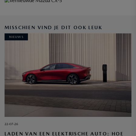
MAZDA ZAKELIJK
MISSCHIEN VIND JE DIT OOK LEUK
ONTDEK DE MOGELIJKHEDEN
NIEUWS
22-07-26
LADEN VAN EEN ELEKTRISCHE AUTO: HOE