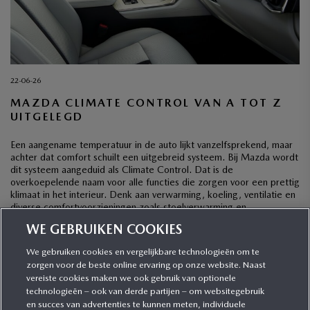
22-06-26
MAZDA CLIMATE CONTROL VAN A TOT Z
UITGELEGD
Een aangename temperatuur in de auto lijkt vanzelfsprekend, maar
achter dat comfort schuilt een uitgebreid systeem. Bij Mazda wordt
dit systeem aangeduid als Climate Control. Dat is de
overkoepelende naam voor alle functies die zorgen voor een prettig
klimaat in het interieur. Denk aan verwarming, koeling, ventilatie en
diverse comfortvoorzieningen zoals stoelverwarming en
stuurwielverwarming. Mazda […]
WE GEBRUIKEN COOKIES
We gebruiken cookies en vergelijkbare technologieën om te
zorgen voor de beste online ervaring op onze website. Naast
CATEGORIEËN
vereiste cookies maken we ook gebruik van optionele
technologieën – ook van derde partijen – om websitegebruik
en succes van advertenties te kunnen meten, individuele