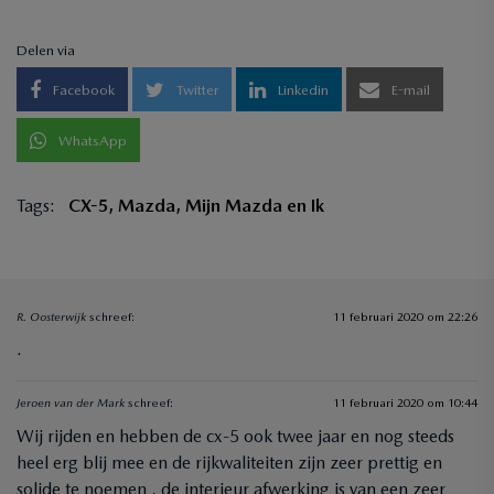
Delen via
Facebook
Twitter
Linkedin
E-mail
WhatsApp
Tags:
CX-5
,
Mazda
,
Mijn Mazda en Ik
R. Oosterwijk
schreef:
11 februari 2020 om 22:26
.
Jeroen van der Mark
schreef:
11 februari 2020 om 10:44
Wij rijden en hebben de cx-5 ook twee jaar en nog steeds
heel erg blij mee en de rijkwaliteiten zijn zeer prettig en
solide te noemen , de interieur afwerking is van een zeer