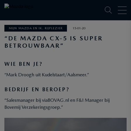
MIJN MAZDA EN IK, RIJPLEZIER
15-01-20
“DE MAZDA CX-5 IS SUPER
BETROUWBAAR”
WIE BEN JE?
“Mark Droogh uit Kudelstaart/Aalsmeer.”
BEDRIJF EN BEROEP?
“Salesmanager bij viaBOVAG.nl en F&I Manager bij
Bovemij Verzekeringsgroep.”