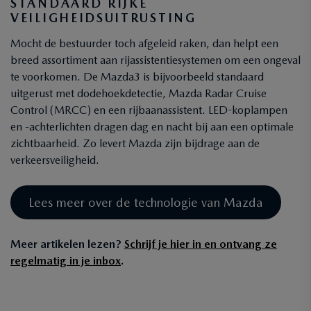
STANDAARD RIJKE
VEILIGHEIDSUITRUSTING
Mocht de bestuurder toch afgeleid raken, dan helpt een
breed assortiment aan rijassistentiesystemen om een ongeval
te voorkomen. De Mazda3 is bijvoorbeeld standaard
uitgerust met dodehoekdetectie, Mazda Radar Cruise
Control (MRCC) en een rijbaanassistent. LED-koplampen
en -achterlichten dragen dag en nacht bij aan een optimale
zichtbaarheid. Zo levert Mazda zijn bijdrage aan de
verkeersveiligheid.
Lees meer over de technologie van Mazda
Meer artikelen lezen?
Schrijf je hier in en ontvang ze
regelmatig in je inbox
.