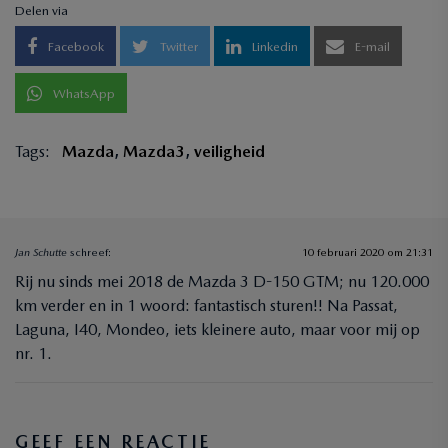
Delen via
Facebook
Twitter
Linkedin
E-mail
WhatsApp
Tags:
Mazda
,
Mazda3
,
veiligheid
Jan Schutte
schreef:
10 februari 2020 om 21:31
Rij nu sinds mei 2018 de Mazda 3 D-150 GTM; nu 120.000
km verder en in 1 woord: fantastisch sturen!! Na Passat,
Laguna, I40, Mondeo, iets kleinere auto, maar voor mij op
nr. 1.
GEEF EEN REACTIE