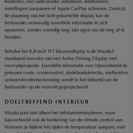
bedienen, een radiozender selecteren, telefoneren,
instellingen aanpassen of Apple CarPlay activeren. Dankzij
de plaatsing van het licht gekantelde display kan de
bestuurder eenvoudig essentiële informatie in zich
opnemen, zonder onnodig lang zijn ogen van de weg af te
houden.
Behalve het 8,8-inch TFT kleurendisplay is de Mazda3
standaard voorzien van een Active Driving Display met
voorruitprojectie. Essentiële informatie over bijvoorbeeld de
gekozen route, cruisecontrol, dodehoekdetectie, snelheid en
verkeersbordenherkenning wordt in het blikveld van de
bestuurder op de voorruit geprojecteerd.
DOELTREFFEND INTERIEUR
Mazda past niet alleen het infotainmentsysteem, maar
bijvoorbeeld ook de bediening van de climate control aan.
Wanneer je tijdens het rijden de temperatuur aanpast, voel