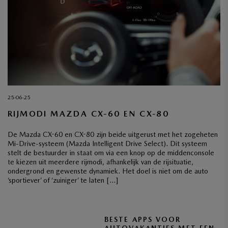
25-06-25
RIJMODI MAZDA CX-60 EN CX-80
De Mazda CX-60 en CX-80 zijn beide uitgerust met het zogeheten
Mi-Drive-systeem (Mazda Intelligent Drive Select). Dit systeem
stelt de bestuurder in staat om via een knop op de middenconsole
te kiezen uit meerdere rijmodi, afhankelijk van de rijsituatie,
ondergrond en gewenste dynamiek. Het doel is niet om de auto
‘sportiever’ of ‘zuiniger’ te laten […]
BESTE APPS VOOR