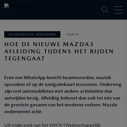
TECHNOLOGIE, VERDIEPING
13-09-19
HOE DE NIEUWE MAZDA3
AFLEIDING TIJDENS HET RIJDEN
TEGENGAAT
Even een WhatsApp-bericht beantwoorden, muziek
opzoeken of op de navigatiekaart inzoomen. Onderweg
zijn veel automobilisten met andere activiteiten dan
autorijden bezig. Afleiding behoort dan ook tot één van
de grootste gevaren van het moderne verkeer. Mazda
onderneemt actie.
Uit onderzoek van het SWOV (Wetenschappelijk