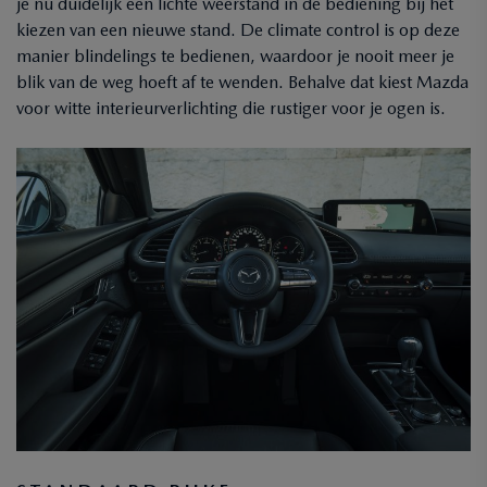
je nu duidelijk een lichte weerstand in de bediening bij het
kiezen van een nieuwe stand. De climate control is op deze
manier blindelings te bedienen, waardoor je nooit meer je
blik van de weg hoeft af te wenden. Behalve dat kiest Mazda
voor witte interieurverlichting die rustiger voor je ogen is.