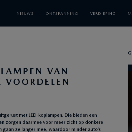
NIEUWS
ONTSPANNING
VERDIEPING
M
G
PLAMPEN VAN
DE VOORDELEN
uitgerust met LED-koplampen. Die bieden een
 en zorgen daarmee voor meer zicht op donkere
n gaan ze langer mee, waardoor minder auto’s