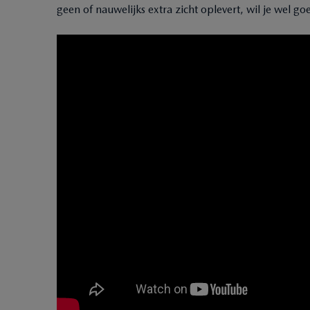
geen of nauwelijks extra zicht oplevert, wil je wel go