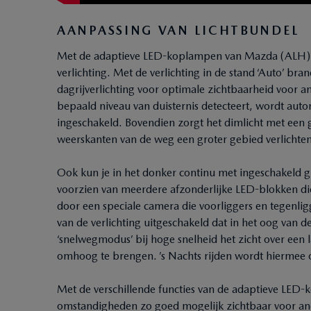
AANPASSING VAN LICHTBUNDEL
Met de adaptieve LED-koplampen van Mazda (ALH) ben 
verlichting. Met de verlichting in de stand ‘Auto’ bra
dagrijverlichting voor optimale zichtbaarheid voor 
bepaald niveau van duisternis detecteert, wordt aut
ingeschakeld. Bovendien zorgt het dimlicht met een
weerskanten van de weg een groter gebied verlichten 
Ook kun je in het donker continu met ingeschakeld g
voorzien van meerdere afzonderlijke LED-blokken di
door een speciale camera die voorliggers en tegenli
van de verlichting uitgeschakeld dat in het oog van de
‘snelwegmodus’ bij hoge snelheid het zicht over een
omhoog te brengen. ’s Nachts rijden wordt hiermee
Met de verschillende functies van de adaptieve LED-
omstandigheden zo goed mogelijk zichtbaar voor and