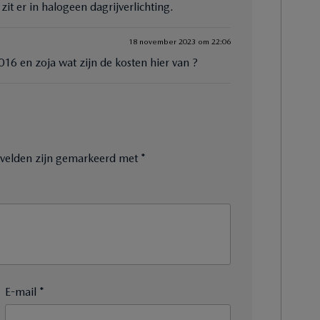
t er in halogeen dagrijverlichting.
18 november 2023 om 22:06
016 en zoja wat zijn de kosten hier van ?
e velden zijn gemarkeerd met
*
E-mail *