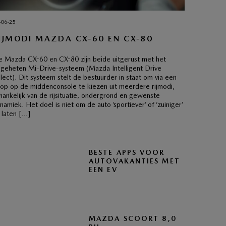
-06-25
IJMODI MAZDA CX-60 EN CX-80
 Mazda CX-60 en CX-80 zijn beide uitgerust met het
geheten Mi-Drive-systeem (Mazda Intelligent Drive
lect). Dit systeem stelt de bestuurder in staat om via een
op op de middenconsole te kiezen uit meerdere rijmodi,
hankelijk van de rijsituatie, ondergrond en gewenste
namiek. Het doel is niet om de auto ‘sportiever’ of ‘zuiniger’
 laten […]
BESTE APPS VOOR
AUTOVAKANTIES MET
EEN EV
MAZDA SCOORT 8,0