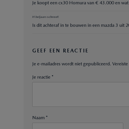
Je koopt een cx30 Homura van € 43.000 en wat zi
H beljaars
schreef:
Is dit achteraf in te bouwen in een mazda 3 uit 2
GEEF EEN REACTIE
Je e-mailadres wordt niet gepubliceerd.
Vereist
Je reactie *
Naam *