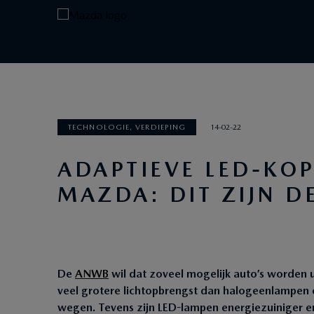
TECHNOLOGIE, VERDIEPING
14-02-22
ADAPTIEVE LED-KO
MAZDA: DIT ZIJN 
De
ANWB
wil dat zoveel mogelijk auto’s worden 
veel grotere lichtopbrengst dan halogeenlampen
wegen. Tevens zijn LED-lampen energiezuiniger e