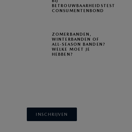
BIJ
BETROUWBAARHEIDSTEST
CONSUMENTENBOND
ZOMERBANDEN,
WINTERBANDEN OF
ALL-SEASON BANDEN?
WELKE MOET JE
HEBBEN?
BLIJF OP DE HOOGTE
INSCHRIJVEN