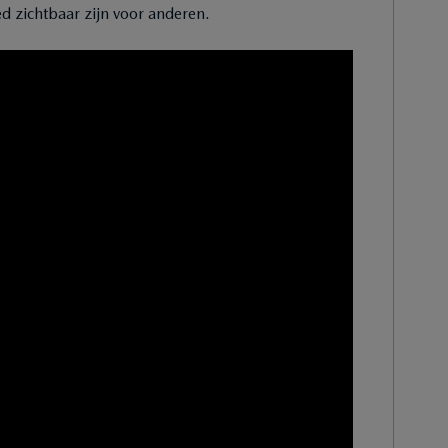
ed zichtbaar zijn voor anderen.