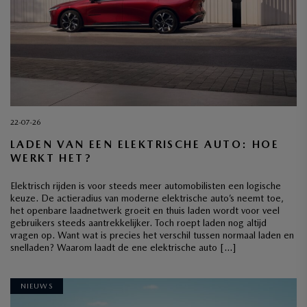
22-07-26
LADEN VAN EEN ELEKTRISCHE AUTO: HOE
WERKT HET?
Elektrisch rijden is voor steeds meer automobilisten een logische
keuze. De actieradius van moderne elektrische auto’s neemt toe,
het openbare laadnetwerk groeit en thuis laden wordt voor veel
gebruikers steeds aantrekkelijker. Toch roept laden nog altijd
vragen op. Want wat is precies het verschil tussen normaal laden en
snelladen? Waarom laadt de ene elektrische auto […]
NIEUWS