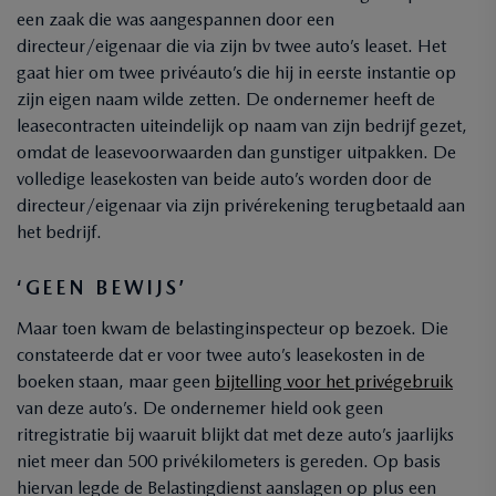
een zaak die was aangespannen door een
directeur/eigenaar die via zijn bv twee auto’s leaset. Het
gaat hier om twee privéauto’s die hij in eerste instantie op
zijn eigen naam wilde zetten. De ondernemer heeft de
leasecontracten uiteindelijk op naam van zijn bedrijf gezet,
omdat de leasevoorwaarden dan gunstiger uitpakken. De
volledige leasekosten van beide auto’s worden door de
directeur/eigenaar via zijn privérekening terugbetaald aan
het bedrijf.
‘GEEN BEWIJS’
Maar toen kwam de belastinginspecteur op bezoek. Die
constateerde dat er voor twee auto’s leasekosten in de
boeken staan, maar geen
bijtelling voor het privégebruik
van deze auto’s. De ondernemer hield ook geen
ritregistratie bij waaruit blijkt dat met deze auto’s jaarlijks
niet meer dan 500 privékilometers is gereden. Op basis
hiervan legde de Belastingdienst aanslagen op plus een