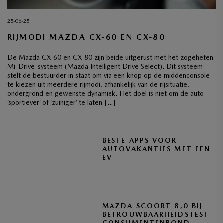
25-06-25
RIJMODI MAZDA CX-60 EN CX-80
De Mazda CX-60 en CX-80 zijn beide uitgerust met het zogeheten
Mi-Drive-systeem (Mazda Intelligent Drive Select). Dit systeem
stelt de bestuurder in staat om via een knop op de middenconsole
te kiezen uit meerdere rijmodi, afhankelijk van de rijsituatie,
ondergrond en gewenste dynamiek. Het doel is niet om de auto
‘sportiever’ of ‘zuiniger’ te laten […]
BESTE APPS VOOR
AUTOVAKANTIES MET EEN
EV
MAZDA SCOORT 8,0 BIJ
BETROUWBAARHEIDSTEST
CONSUMENTENBOND