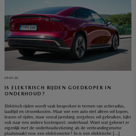
09-07-26
IS ELEKTRISCH RIJDEN GOEDKOPER IN
ONDERHOUD?
Elektrisch rijden wordt vaak besproken in termen van actieradius,
laadtijd en stroomkosten. Maar wie een auto niet alleen wil kopen,
leasen of rijden, maar vooral jarenlang zorgeloos wil gebruiken, kijkt
ook naar een andere kostenpost: onderhoud. Want wat gebeurt er
eigenlijk met de onderhoudsrekening als de verbrandingsmotor
plaatsmaakt voor een elektromotor? En is een elektrische […]