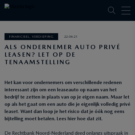
FINANCIEEL, VERDIEPING
22-06-21
ALS ONDERNEMER AUTO PRIVÉ
LEASEN? LET OP DE
TENAAMSTELLING
Het kan voor ondernemers om verschillende redenen
interessant zijn om een leaseauto op naam van het
bedrijf te zetten in plaats van op je eigen naam. Maar let
op als het gaat om een auto die je eigenlijk volledig privé
leaset
.
Want dan loop je het risico dat je óók nog eens
bijtelling moet betalen. Lees hier hoe dat zit.
De Rechtbank Noord-Nederland deed onlangs uitspraak in