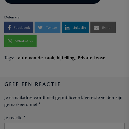
Delen via
Facebook
Twitter
Linkedin
E-mail
WhatsApp
Tags:
auto van de zaak
,
bijtelling
,
Private Lease
GEEF EEN REACTIE
Je e-mailadres wordt niet gepubliceerd.
Vereiste velden zijn
gemarkeerd met
*
Je reactie *