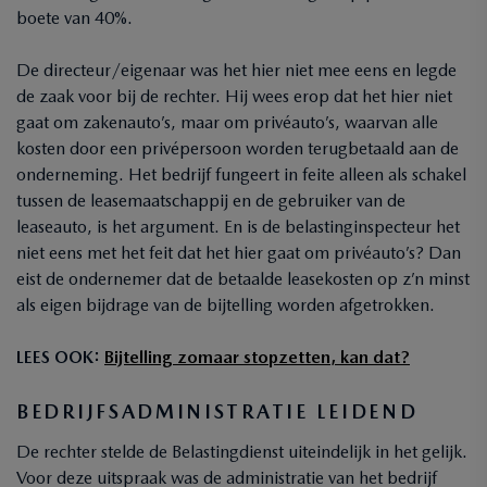
boete van 40%.
De directeur/eigenaar was het hier niet mee eens en legde
de zaak voor bij de rechter. Hij wees erop dat het hier niet
gaat om zakenauto’s, maar om privéauto’s, waarvan alle
kosten door een privépersoon worden terugbetaald aan de
onderneming. Het bedrijf fungeert in feite alleen als schakel
tussen de leasemaatschappij en de gebruiker van de
leaseauto, is het argument. En is de belastinginspecteur het
niet eens met het feit dat het hier gaat om privéauto’s? Dan
eist de ondernemer dat de betaalde leasekosten op z’n minst
als eigen bijdrage van de bijtelling worden afgetrokken.
LEES OOK:
Bijtelling zomaar stopzetten, kan dat?
BEDRIJFSADMINISTRATIE LEIDEND
De rechter stelde de Belastingdienst uiteindelijk in het gelijk.
Voor deze uitspraak was de administratie van het bedrijf