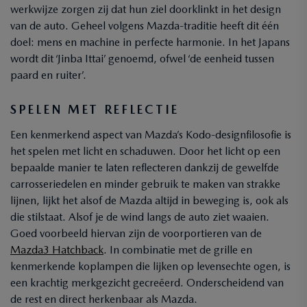
werkwijze zorgen zij dat hun ziel doorklinkt in het design
van de auto. Geheel volgens Mazda-traditie heeft dit één
doel: mens en machine in perfecte harmonie. In het Japans
wordt dit ‘Jinba Ittai’ genoemd, ofwel ‘de eenheid tussen
paard en ruiter’.
SPELEN MET REFLECTIE
Een kenmerkend aspect van Mazda’s Kodo-designfilosofie is
het spelen met licht en schaduwen. Door het licht op een
bepaalde manier te laten reflecteren dankzij de gewelfde
carrosseriedelen en minder gebruik te maken van strakke
lijnen, lijkt het alsof de Mazda altijd in beweging is, ook als
die stilstaat. Alsof je de wind langs de auto ziet waaien.
Goed voorbeeld hiervan zijn de voorportieren van de
Mazda3 Hatchback
. In combinatie met de grille en
kenmerkende koplampen die lijken op levensechte ogen, is
een krachtig merkgezicht gecreëerd. Onderscheidend van
de rest en direct herkenbaar als Mazda.