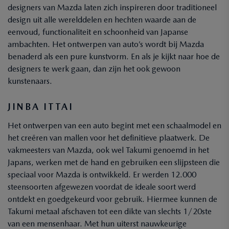
designers van Mazda laten zich inspireren door traditioneel
design uit alle werelddelen en hechten waarde aan de
eenvoud, functionaliteit en schoonheid van Japanse
ambachten. Het ontwerpen van auto’s wordt bij Mazda
benaderd als een pure kunstvorm. En als je kijkt naar hoe de
designers te werk gaan, dan zijn het ook gewoon
kunstenaars.
JINBA ITTAI
Het ontwerpen van een auto begint met een schaalmodel en
het creëren van mallen voor het definitieve plaatwerk. De
vakmeesters van Mazda, ook wel Takumi genoemd in het
Japans, werken met de hand en gebruiken een slijpsteen die
speciaal voor Mazda is ontwikkeld. Er werden 12.000
steensoorten afgewezen voordat de ideale soort werd
ontdekt en goedgekeurd voor gebruik. Hiermee kunnen de
Takumi metaal afschaven tot een dikte van slechts 1/20ste
van een mensenhaar. Met hun uiterst nauwkeurige