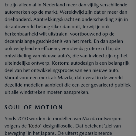
Er zijn alleen al in Nederland meer dan vijftig verschillende
automerken op de markt. Wereldwijd zijn dat er meer dan
driehonderd. Aantrekkingskracht en onderscheiding zijn in
de autowereld belangrijker dan ooit, terwijl je ook
herkenbaarheid wilt uitstralen, voortbouwend op de
decennialange geschiedenis van het merk. En dan spelen
ook veiligheid en efficiency een steeds grotere rol bij de
ontwikkeling van nieuwe auto’s, die van invloed zijn op het
uiteindelijke ontwerp. Kortom: autodesign is een belangrijk
deel van het ontwikkelingsproces van een nieuwe auto.
Vooral voor een merk als Mazda, dat overal in de wereld
dezelfde modellen aanbiedt die een zeer gevarieerd publiek
uit alle windstreken moeten aanspreken.
SOUL OF MOTION
Sinds 2010 worden de modellen van Mazda ontworpen
volgens de ‘
Kodo
’-designfilosofie. Dat betekent ‘ziel van
beweging’ in het Japans. De uiterst gepassioneerde