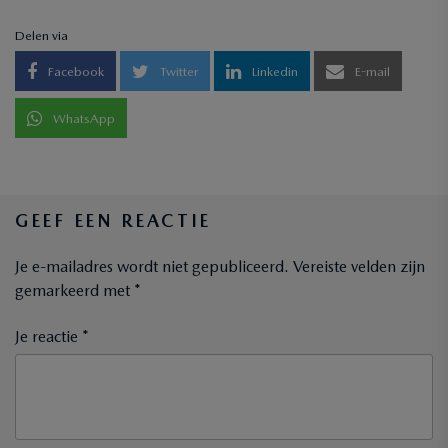
Delen via
Facebook
Twitter
Linkedin
E-mail
WhatsApp
GEEF EEN REACTIE
Je e-mailadres wordt niet gepubliceerd.
Vereiste velden zijn
gemarkeerd met
*
Je reactie *