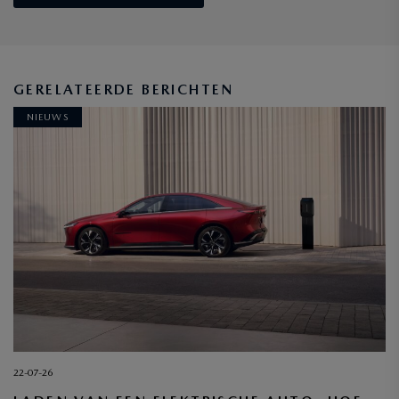
GERELATEERDE BERICHTEN
NIEUWS
22-07-26