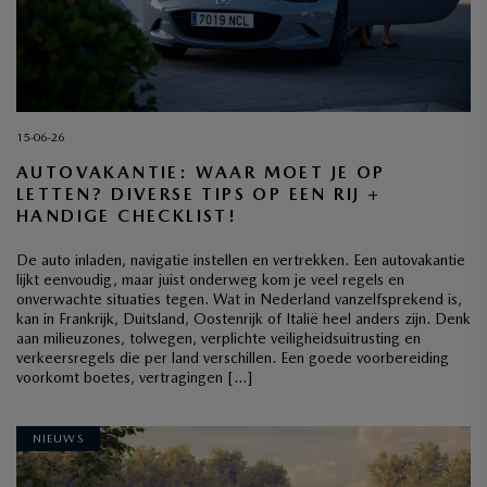
15-06-26
AUTOVAKANTIE: WAAR MOET JE OP
LETTEN? DIVERSE TIPS OP EEN RIJ +
HANDIGE CHECKLIST!
De auto inladen, navigatie instellen en vertrekken. Een autovakantie
lijkt eenvoudig, maar juist onderweg kom je veel regels en
onverwachte situaties tegen. Wat in Nederland vanzelfsprekend is,
kan in Frankrijk, Duitsland, Oostenrijk of Italië heel anders zijn. Denk
aan milieuzones, tolwegen, verplichte veiligheidsuitrusting en
verkeersregels die per land verschillen. Een goede voorbereiding
voorkomt boetes, vertragingen […]
NIEUWS