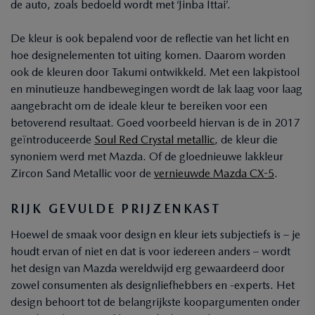
de auto, zoals bedoeld wordt met ‘Jinba Ittai’.
De kleur is ook bepalend voor de reflectie van het licht en
hoe designelementen tot uiting komen. Daarom worden
ook de kleuren door Takumi ontwikkeld. Met een lakpistool
en minutieuze handbewegingen wordt de lak laag voor laag
aangebracht om de ideale kleur te bereiken voor een
betoverend resultaat. Goed voorbeeld hiervan is de in 2017
geïntroduceerde
Soul Red Crystal metallic
, de kleur die
synoniem werd met Mazda. Of de gloednieuwe lakkleur
Zircon Sand Metallic voor de
vernieuwde Mazda CX-5
.
RIJK GEVULDE PRIJZENKAST
Hoewel de smaak voor design en kleur iets subjectiefs is – je
houdt ervan of niet en dat is voor iedereen anders – wordt
het design van Mazda wereldwijd erg gewaardeerd door
zowel consumenten als designliefhebbers en -experts. Het
design behoort tot de belangrijkste koopargumenten onder