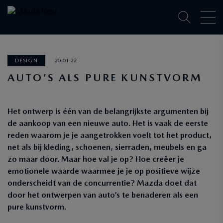
DESIGN
20-01-22
AUTO’S ALS PURE KUNSTVORM
Het ontwerp is één van de belangrijkste argumenten bij
de aankoop van een nieuwe auto. Het is vaak de eerste
reden waarom je je aangetrokken voelt tot het product,
net als bij kleding, schoenen, sierraden, meubels en ga
zo maar door. Maar hoe val je op? Hoe creëer je
emotionele waarde waarmee je je op positieve wijze
onderscheidt van de concurrentie? Mazda doet dat
door het ontwerpen van auto’s te benaderen als een
pure kunstvorm.