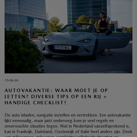
15-06-26
AUTOVAKANTIE: WAAR MOET JE OP
LETTEN? DIVERSE TIPS OP EEN RIJ +
HANDIGE CHECKLIST!
De auto inladen, navigatie instellen en vertrekken. Een autovakantie
lijkt eenvoudig, maar juist onderweg kom je veel regels en
onverwachte situaties tegen. Wat in Nederland vanzelfsprekend is,
kan in Frankrijk, Duitsland, Oostenrijk of Italië heel anders zijn. Denk
aan milieuzones, tolwegen, verplichte veiligheidsuitrusting en