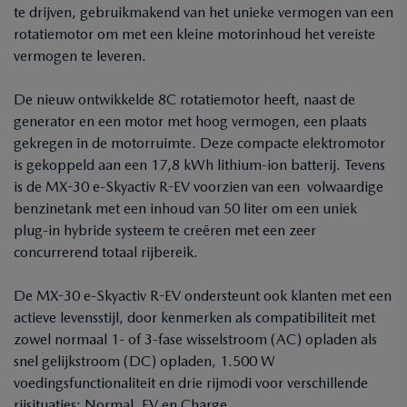
te drijven, gebruikmakend van het unieke vermogen van een
rotatiemotor om met een kleine motorinhoud het vereiste
vermogen te leveren.
De nieuw ontwikkelde 8C rotatiemotor heeft, naast de
generator en een motor met hoog vermogen, een plaats
gekregen in de motorruimte. Deze compacte elektromotor
is gekoppeld aan een 17,8 kWh lithium-ion batterij. Tevens
is de MX-30 e-Skyactiv R-EV voorzien van een volwaardige
benzinetank met een inhoud van 50 liter om een uniek
plug-in hybride systeem te creëren met een zeer
concurrerend totaal rijbereik.
De MX-30 e-Skyactiv R-EV ondersteunt ook klanten met een
actieve levensstijl, door kenmerken als compatibiliteit met
zowel normaal 1- of 3-fase wisselstroom (AC) opladen als
snel gelijkstroom (DC) opladen, 1.500 W
voedingsfunctionaliteit en drie rijmodi voor verschillende
rijsituaties: Normal, EV en Charge.