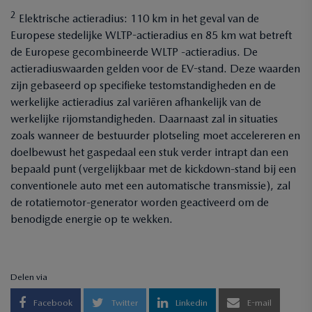
2
Elektrische actieradius: 110 km in het geval van de
Europese stedelijke WLTP-actieradius en 85 km wat betreft
de Europese gecombineerde WLTP -actieradius. De
actieradiuswaarden gelden voor de EV-stand. Deze waarden
zijn gebaseerd op specifieke testomstandigheden en de
werkelijke actieradius zal variëren afhankelijk van de
werkelijke rijomstandigheden. Daarnaast zal in situaties
zoals wanneer de bestuurder plotseling moet accelereren en
doelbewust het gaspedaal een stuk verder intrapt dan een
bepaald punt (vergelijkbaar met de kickdown-stand bij een
conventionele auto met een automatische transmissie), zal
de rotatiemotor-generator worden geactiveerd om de
benodigde energie op te wekken.
Delen via
Facebook
Twitter
Linkedin
E-mail