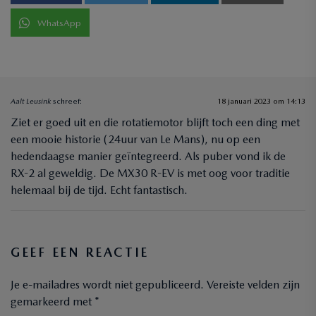
WhatsApp
Aalt Leusink
schreef:
18 januari 2023 om 14:13
Ziet er goed uit en die rotatiemotor blijft toch een ding met
een mooie historie (24uur van Le Mans), nu op een
hedendaagse manier geïntegreerd. Als puber vond ik de
RX-2 al geweldig. De MX30 R-EV is met oog voor traditie
helemaal bij de tijd. Echt fantastisch.
GEEF EEN REACTIE
Je e-mailadres wordt niet gepubliceerd.
Vereiste velden zijn
gemarkeerd met
*