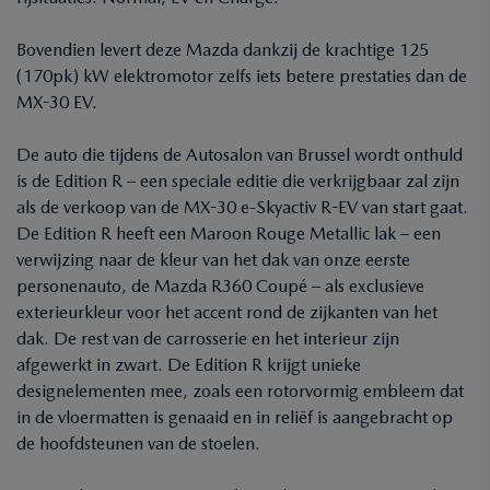
Bovendien levert deze Mazda dankzij de krachtige 125
(170pk) kW elektromotor zelfs iets betere prestaties dan de
MX-30 EV.
De auto die tijdens de Autosalon van Brussel wordt onthuld
is de Edition R – een speciale editie die verkrijgbaar zal zijn
als de verkoop van de MX-30 e-Skyactiv R-EV van start gaat.
De Edition R heeft een Maroon Rouge Metallic lak – een
verwijzing naar de kleur van het dak van onze eerste
personenauto, de Mazda R360 Coupé – als exclusieve
exterieurkleur voor het accent rond de zijkanten van het
dak. De rest van de carrosserie en het interieur zijn
afgewerkt in zwart. De Edition R krijgt unieke
designelementen mee, zoals een rotorvormig embleem dat
in de vloermatten is genaaid en in reliëf is aangebracht op
de hoofdsteunen van de stoelen.