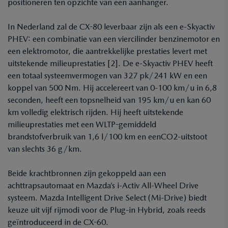
positioneren ten opzichte van een aanhanger.
In Nederland zal de CX-80 leverbaar zijn als een e-Skyactiv
PHEV: een combinatie van een viercilinder benzinemotor en
een elektromotor, die aantrekkelijke prestaties levert met
uitstekende milieuprestaties [2]. De e-Skyactiv PHEV heeft
een totaal systeemvermogen van 327 pk/241 kW en een
koppel van 500 Nm. Hij accelereert van 0-100 km/u in 6,8
seconden, heeft een topsnelheid van 195 km/u en kan 60
km volledig elektrisch rijden. Hij heeft uitstekende
milieuprestaties met een WLTP-gemiddeld
brandstofverbruik van 1,6 l/100 km en eenCO2-uitstoot
van slechts 36 g/km.
Beide krachtbronnen zijn gekoppeld aan een
achttrapsautomaat en Mazda’s i-Activ All-Wheel Drive
systeem. Mazda Intelligent Drive Select (Mi-Drive) biedt
keuze uit vijf rijmodi voor de Plug-in Hybrid, zoals reeds
geïntroduceerd in de CX-60.