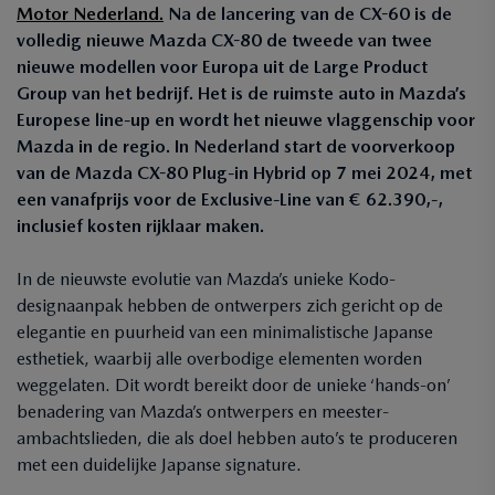
Motor Nederland.
Na de lancering van de CX-60 is de
volledig nieuwe Mazda CX-80 de tweede van twee
nieuwe modellen voor Europa uit de Large Product
Group van het bedrijf. Het is de ruimste auto in Mazda’s
Europese line-up en wordt het nieuwe vlaggenschip voor
Mazda in de regio. In Nederland start de voorverkoop
van de Mazda CX-80 Plug-in Hybrid op 7 mei 2024, met
een vanafprijs voor de Exclusive-Line van € 62.390,-,
inclusief kosten rijklaar maken.
In de nieuwste evolutie van Mazda’s unieke Kodo-
designaanpak hebben de ontwerpers zich gericht op de
elegantie en puurheid van een minimalistische Japanse
esthetiek, waarbij alle overbodige elementen worden
weggelaten. Dit wordt bereikt door de unieke ‘hands-on’
benadering van Mazda’s ontwerpers en meester-
ambachtslieden, die als doel hebben auto’s te produceren
met een duidelijke Japanse signature.