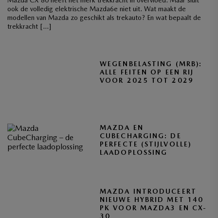
ook de volledig elektrische Mazda6e niet uit. Wat maakt de
modellen van Mazda zo geschikt als trekauto? En wat bepaalt de
trekkracht […]
WEGENBELASTING (MRB):
ALLE FEITEN OP EEN RIJ
VOOR 2025 TOT 2029
MAZDA EN
CUBECHARGING: DE
PERFECTE (STIJLVOLLE)
LAADOPLOSSING
MAZDA INTRODUCEERT
NIEUWE HYBRID MET 140
PK VOOR MAZDA3 EN CX-
30