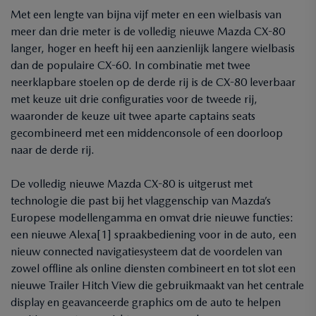
Met een lengte van bijna vijf meter en een wielbasis van
meer dan drie meter is de volledig nieuwe Mazda CX-80
langer, hoger en heeft hij een aanzienlijk langere wielbasis
dan de populaire CX-60. In combinatie met twee
neerklapbare stoelen op de derde rij is de CX-80 leverbaar
met keuze uit drie configuraties voor de tweede rij,
waaronder de keuze uit twee aparte captains seats
gecombineerd met een middenconsole of een doorloop
naar de derde rij.
De volledig nieuwe Mazda CX-80 is uitgerust met
technologie die past bij het vlaggenschip van Mazda’s
Europese modellengamma en omvat drie nieuwe functies:
een nieuwe Alexa[1] spraakbediening voor in de auto, een
nieuw connected navigatiesysteem dat de voordelen van
zowel offline als online diensten combineert en tot slot een
nieuwe Trailer Hitch View die gebruikmaakt van het centrale
display en geavanceerde graphics om de auto te helpen