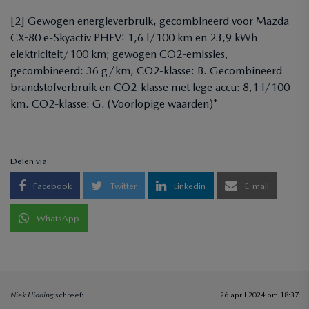
[2] Gewogen energieverbruik, gecombineerd voor Mazda
CX-80 e-Skyactiv PHEV: 1,6 l/100 km en 23,9 kWh
elektriciteit/100 km; gewogen CO2-emissies,
gecombineerd: 36 g/km, CO2-klasse: B. Gecombineerd
brandstofverbruik en CO2-klasse met lege accu: 8,1 l/100
km. CO2-klasse: G. (Voorlopige waarden)*
Delen via
Facebook
Twitter
Linkedin
E-mail
WhatsApp
Niek Hidding
schreef:
26 april 2024 om 18:37