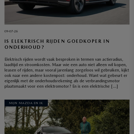
09-07-26
IS ELEKTRISCH RIJDEN GOEDKOPER IN
ONDERHOUD?
Elektrisch rijden wordt vaak besproken in termen van actieradius,
laadtijd en stroomkosten. Maar wie een auto niet alleen wil kopen,
leasen of rijden, maar vooral jarenlang zorgeloos wil gebruiken, kijkt
ook naar een andere kostenpost: onderhoud. Want wat gebeurt er
eigenlijk met de onderhoudsrekening als de verbrandingsmotor
plaatsmaakt voor een elektromotor? En is een elektrische […]
MIJN MAZDA EN IK