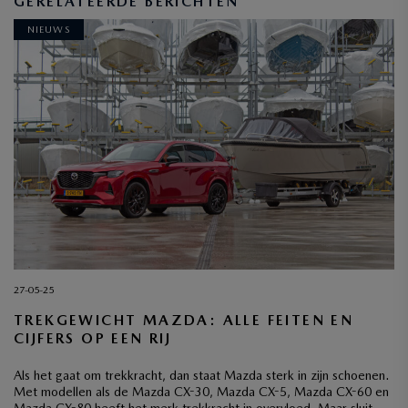
GERELATEERDE BERICHTEN
NIEUWS
27-05-25
TREKGEWICHT MAZDA: ALLE FEITEN EN
CIJFERS OP EEN RIJ
Als het gaat om trekkracht, dan staat Mazda sterk in zijn schoenen.
Met modellen als de Mazda CX-30, Mazda CX-5, Mazda CX-60 en
Mazda CX-80 heeft het merk trekkracht in overvloed. Maar sluit