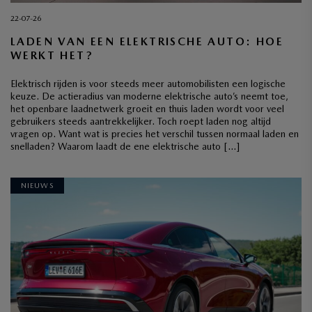
22-07-26
LADEN VAN EEN ELEKTRISCHE AUTO: HOE
WERKT HET?
Elektrisch rijden is voor steeds meer automobilisten een logische
keuze. De actieradius van moderne elektrische auto’s neemt toe,
het openbare laadnetwerk groeit en thuis laden wordt voor veel
gebruikers steeds aantrekkelijker. Toch roept laden nog altijd
vragen op. Want wat is precies het verschil tussen normaal laden en
snelladen? Waarom laadt de ene elektrische auto […]
NIEUWS