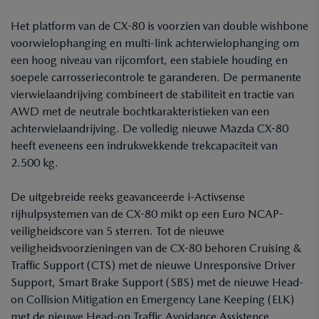
Het platform van de CX-80 is voorzien van double wishbone
voorwielophanging en multi-link achterwielophanging om
een hoog niveau van rijcomfort, een stabiele houding en
soepele carrosseriecontrole te garanderen. De permanente
vierwielaandrijving combineert de stabiliteit en tractie van
AWD met de neutrale bochtkarakteristieken van een
achterwielaandrijving. De volledig nieuwe Mazda CX-80
heeft eveneens een indrukwekkende trekcapaciteit van
2.500 kg.
De uitgebreide reeks geavanceerde i-Activsense
rijhulpsystemen van de CX-80 mikt op een Euro NCAP-
veiligheidscore van 5 sterren. Tot de nieuwe
veiligheidsvoorzieningen van de CX-80 behoren Cruising &
Traffic Support (CTS) met de nieuwe Unresponsive Driver
Support, Smart Brake Support (SBS) met de nieuwe Head-
on Collision Mitigation en Emergency Lane Keeping (ELK)
met de nieuwe Head-on Traffic Avoidance Assistence.