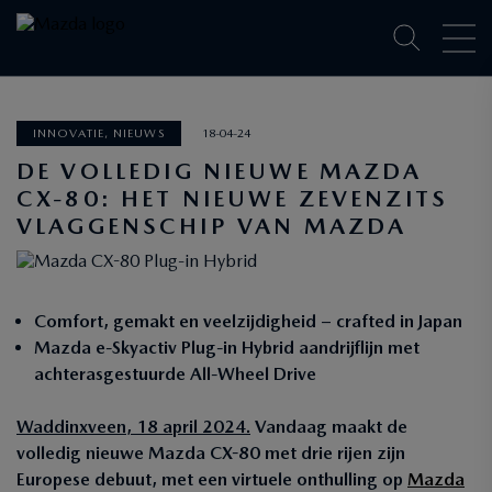
INNOVATIE, NIEUWS
18-04-24
DE VOLLEDIG NIEUWE MAZDA
CX-80: HET NIEUWE ZEVENZITS
VLAGGENSCHIP VAN MAZDA
Comfort, gemakt en veelzijdigheid – crafted in Japan
Mazda e-Skyactiv Plug-in Hybrid aandrijflijn met
achterasgestuurde All-Wheel Drive
Waddinxveen, 18 april 2024.
Vandaag maakt de
volledig nieuwe Mazda CX-80 met drie rijen zijn
Europese debuut, met een virtuele onthulling op
Mazda