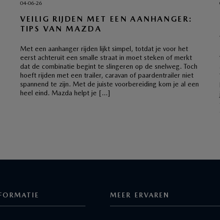
04-06-26
VEILIG RIJDEN MET EEN AANHANGER:
TIPS VAN MAZDA
Met een aanhanger rijden lijkt simpel, totdat je voor het
eerst achteruit een smalle straat in moet steken of merkt
dat de combinatie begint te slingeren op de snelweg. Toch
hoeft rijden met een trailer, caravan of paardentrailer niet
spannend te zijn. Met de juiste voorbereiding kom je al een
heel eind. Mazda helpt je […]
FORMATIE
MEER ERVAREN