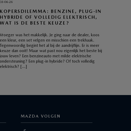
03-06-26
KOPERSDILEMMA: BENZINE, PLUG-IN
HYBRIDE OF VOLLEDIG ELEKTRISCH,
WAT IS DE BESTE KEUZE?
Vroeger was het makkelijk. Je ging naar de dealer, koos
een kleur, een set velgen en misschien een trekhaak.
Tegenwoordig begint het al bij de aandrijflijn. Er is meer
keuze dan ooit! Maar wat past nou eigenlijk het beste bij
jouw leven? Een benzineauto met milde elektrische
ondersteuning? Een plug-in hybride? Of toch volledig
elektrisch? […]
MAZDA VOLGEN