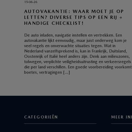
15-06-26
AUTOVAKANTIE: WAAR MOET JE OP
LETTEN? DIVERSE TIPS OP EEN RIJ +
HANDIGE CHECKLIST!
De auto inladen, navigatie instellen en vertrekken. Een
autovakantie lijkt eenvoudig, maar juist onderweg kom je
veel regels en onverwachte situaties tegen. Wat in
Nederland vanzelfsprekend is, kan in Frankrijk, Duitsland,
Oostenrijk of Italië heel anders zijn. Denk aan milieuzones,
tolwegen, verplichte veiligheidsuitrusting en verkeersregels
die per land verschillen. Een goede voorbereiding voorkomt
boetes, vertragingen […]
CATEGORIEËN
MEER IN