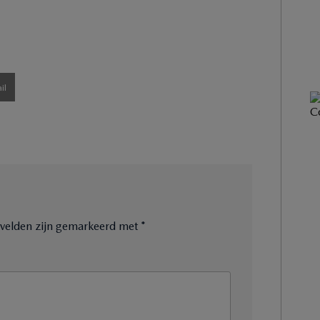
il
e velden zijn gemarkeerd met
*