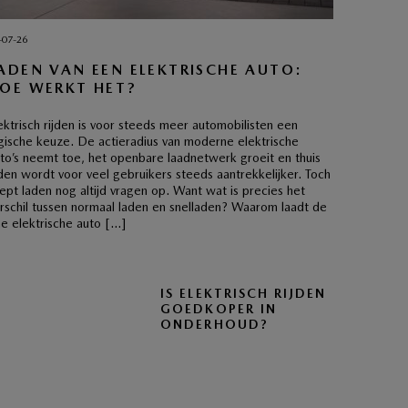
-07-26
ADEN VAN EEN ELEKTRISCHE AUTO:
OE WERKT HET?
ektrisch rijden is voor steeds meer automobilisten een
gische keuze. De actieradius van moderne elektrische
to’s neemt toe, het openbare laadnetwerk groeit en thuis
den wordt voor veel gebruikers steeds aantrekkelijker. Toch
ept laden nog altijd vragen op. Want wat is precies het
rschil tussen normaal laden en snelladen? Waarom laadt de
e elektrische auto […]
IS ELEKTRISCH RIJDEN
GOEDKOPER IN
ONDERHOUD?