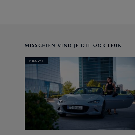
MISSCHIEN VIND JE DIT OOK LEUK
NIEUWS