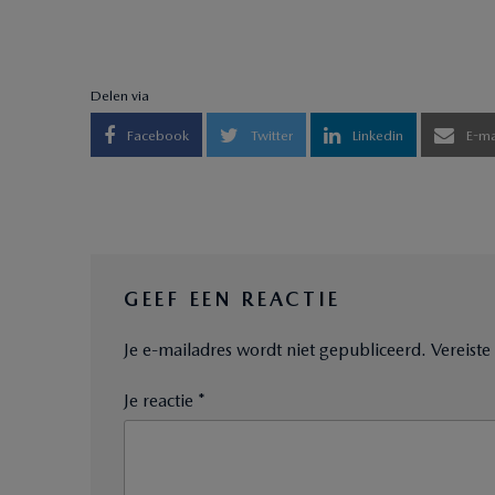
Delen via
Facebook
Twitter
Linkedin
E-ma
GEEF EEN REACTIE
Je e-mailadres wordt niet gepubliceerd.
Vereist
Je reactie *