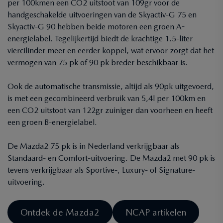
per 100kmen een CO2 uitstoot van 109gr voor de
handgeschakelde uitvoeringen van de Skyactiv-G 75 en
Skyactiv-G 90 hebben beide motoren een groen A-
energielabel. Tegelijkertijd biedt de krachtige 1.5-liter
viercilinder meer en eerder koppel, wat ervoor zorgt dat het
vermogen van 75 pk of 90 pk breder beschikbaar is.
Ook de automatische transmissie, altijd als 90pk uitgevoerd,
is met een gecombineerd verbruik van 5,4l per 100km en
een CO2 uitstoot van 122gr zuiniger dan voorheen en heeft
een groen B-energielabel.
De Mazda2 75 pk is in Nederland verkrijgbaar als
Standaard- en Comfort-uitvoering. De Mazda2 met 90 pk is
tevens verkrijgbaar als Sportive-, Luxury- of Signature-
uitvoering.
Ontdek de Mazda2
NCAP artikelen