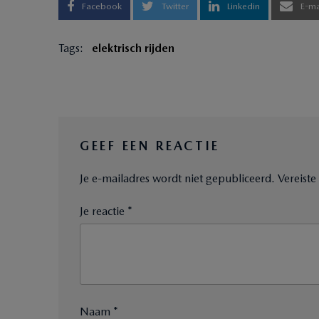
Facebook
Twitter
Linkedin
E-ma
Tags:
elektrisch rijden
GEEF EEN REACTIE
Je e-mailadres wordt niet gepubliceerd.
Vereist
Je reactie *
Naam *