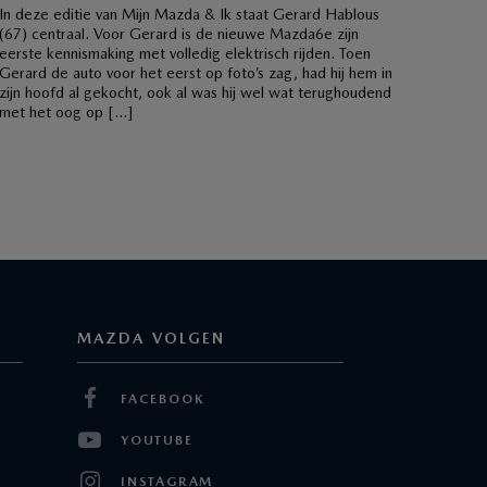
In deze editie van Mijn Mazda & Ik staat Gerard Hablous
(67) centraal. Voor Gerard is de nieuwe Mazda6e zijn
eerste kennismaking met volledig elektrisch rijden. Toen
Gerard de auto voor het eerst op foto’s zag, had hij hem in
zijn hoofd al gekocht, ook al was hij wel wat terughoudend
met het oog op […]
MAZDA VOLGEN
FACEBOOK
YOUTUBE
INSTAGRAM