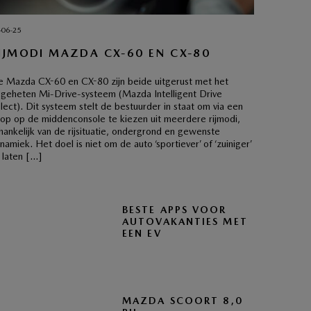
-06-25
IJMODI MAZDA CX-60 EN CX-80
 Mazda CX-60 en CX-80 zijn beide uitgerust met het
geheten Mi-Drive-systeem (Mazda Intelligent Drive
lect). Dit systeem stelt de bestuurder in staat om via een
op op de middenconsole te kiezen uit meerdere rijmodi,
hankelijk van de rijsituatie, ondergrond en gewenste
namiek. Het doel is niet om de auto ‘sportiever’ of ‘zuiniger’
 laten […]
BESTE APPS VOOR
AUTOVAKANTIES MET
EEN EV
MAZDA SCOORT 8,0