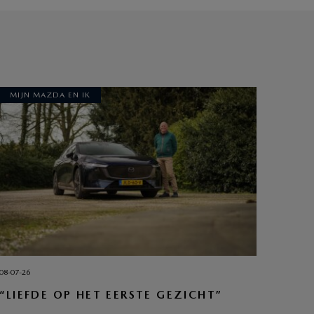
MIJN MAZDA EN IK
08-07-26
“LIEFDE OP HET EERSTE GEZICHT”