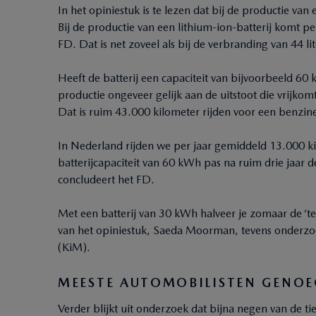
In het opiniestuk is te lezen dat bij de productie van
Bij de productie van een lithium-ion-batterij komt 
FD. Dat is net zoveel als bij de verbranding van 44 l
Heeft de batterij een capaciteit van bijvoorbeeld 60 
productie ongeveer gelijk aan de uitstoot die vrijkom
Dat is ruim 43.000 kilometer rijden voor een benzi
In Nederland rijden we per jaar gemiddeld 13.000 ki
batterijcapaciteit van 60 kWh pas na ruim drie jaar de
concludeert het FD.
Met een batterij van 30 kWh halveer je zomaar de ‘teru
van het opiniestuk, Saeda Moorman, tevens onderzoek
(KiM).
MEESTE AUTOMOBILISTEN GENOE
Verder blijkt uit onderzoek dat bijna negen van de 