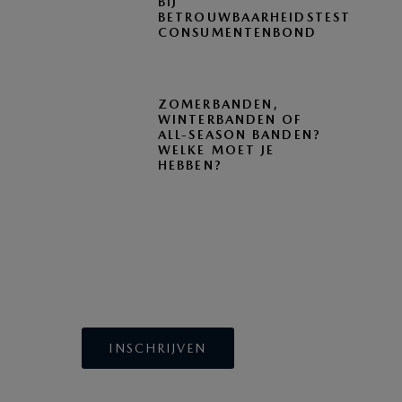
BIJ
BETROUWBAARHEIDSTEST
CONSUMENTENBOND
ZOMERBANDEN,
WINTERBANDEN OF
ALL-SEASON BANDEN?
WELKE MOET JE
HEBBEN?
BLIJF OP DE HOOGTE
INSCHRIJVEN