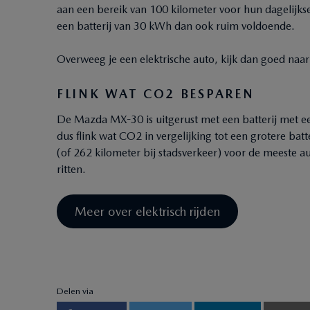
aan een bereik van 100 kilometer voor hun dagelijkse ri
een batterij van 30 kWh dan ook ruim voldoende.
Overweeg je een elektrische auto, kijk dan goed naar j
FLINK WAT CO2 BESPAREN
De Mazda MX-30 is uitgerust met een batterij met e
dus flink wat CO2 in vergelijking tot een grotere batt
(of 262 kilometer bij stadsverkeer) voor de meeste 
ritten.
Meer over elektrisch rijden
Delen via