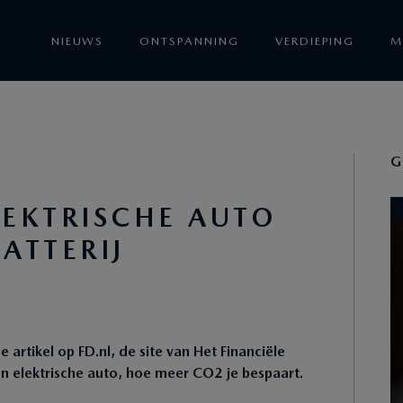
NIEUWS
ONTSPANNING
VERDIEPING
M
G
LEKTRISCHE AUTO
ATTERIJ
rtikel op FD.nl, de site van Het Financiële
en elektrische auto, hoe meer CO2 je bespaart.