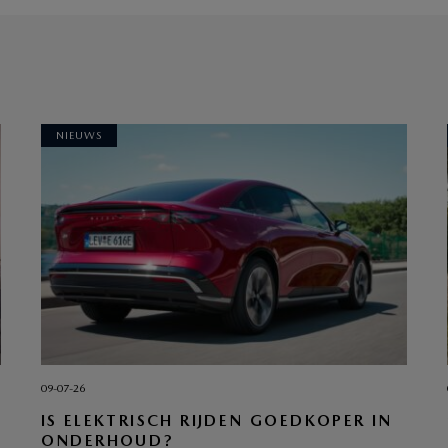
NIEUWS
09-07-26
IS ELEKTRISCH RIJDEN GOEDKOPER IN
ONDERHOUD?