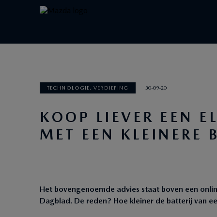
TECHNOLOGIE, VERDIEPING
30-09-20
KOOP LIEVER EEN E
MET EEN KLEINERE B
Het bovengenoemde advies staat boven een online a
Dagblad. De reden? Hoe kleiner de batterij van e