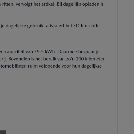
tten, vervolgt het artikel. Bij dagelijks opladen is
e dagelijkse gebruik, adviseert het FD ten slotte.
en capaciteit van 35,5 kWh. Daarmee bespaar je
erij. Bovendien is het bereik van zo’n 200 kilometer
automobilisten ruim voldoende voor hun dagelijkse