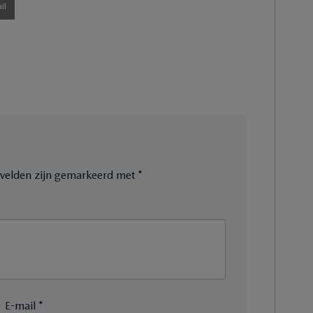
il
e velden zijn gemarkeerd met
*
E-mail *