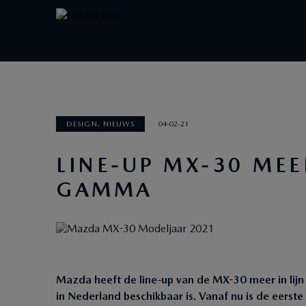
DESIGN, NIEUWS
04-02-21
LINE-UP MX-30 MEER
GAMMA
Mazda heeft de line-up van de MX-30 meer in lijn
in Nederland beschikbaar is. Vanaf nu is de eerst