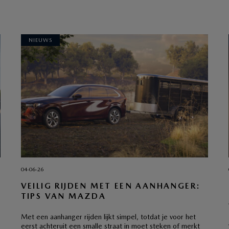
NIEUWS
04-06-26
VEILIG RIJDEN MET EEN AANHANGER:
TIPS VAN MAZDA
Met een aanhanger rijden lijkt simpel, totdat je voor het
eerst achteruit een smalle straat in moet steken of merkt