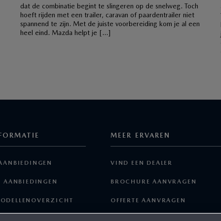
dat de combinatie begint te slingeren op de snelweg. Toch
hoeft rijden met een trailer, caravan of paardentrailer niet
spannend te zijn. Met de juiste voorbereiding kom je al een
heel eind. Mazda helpt je […]
FORMATIE
MEER ERVAREN
AANBIEDINGEN
VIND EEN DEALER
E AANBIEDINGEN
BROCHURE AANVRAGEN
ODELLENOVERZICHT
OFFERTE AANVRAGEN
EN ACCESSOIRES
SAMENSTELLEN