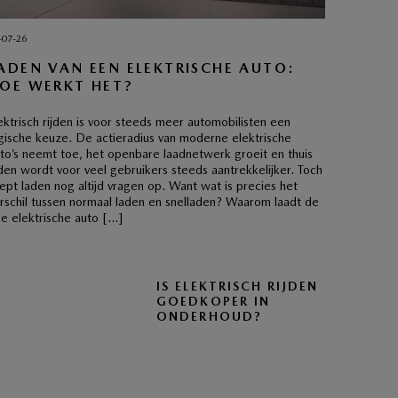
-07-26
ADEN VAN EEN ELEKTRISCHE AUTO:
OE WERKT HET?
ektrisch rijden is voor steeds meer automobilisten een
gische keuze. De actieradius van moderne elektrische
to’s neemt toe, het openbare laadnetwerk groeit en thuis
den wordt voor veel gebruikers steeds aantrekkelijker. Toch
ept laden nog altijd vragen op. Want wat is precies het
rschil tussen normaal laden en snelladen? Waarom laadt de
e elektrische auto […]
IS ELEKTRISCH RIJDEN
GOEDKOPER IN
ONDERHOUD?