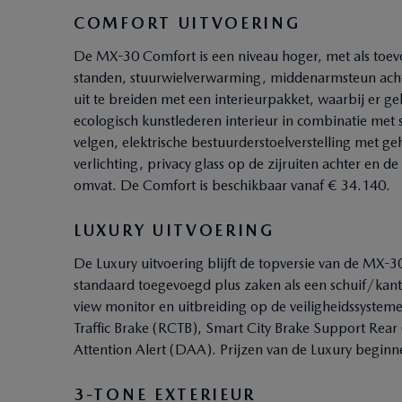
COMFORT UITVOERING
De MX-30 Comfort is een niveau hoger, met als toev
standen, stuurwielverwarming, middenarmsteun achte
uit te breiden met een interieurpakket, waarbij er g
ecologisch kunstlederen interieur in combinatie met 
velgen, elektrische bestuurderstoelverstelling met
verlichting, privacy glass op de zijruiten achter en de
omvat. De Comfort is beschikbaar vanaf € 34.140.
LUXURY UITVOERING
De Luxury uitvoering blijft de topversie van de MX-3
standaard toegevoegd plus zaken als een schuif/kan
view monitor en uitbreiding op de veiligheidssysteme
Traffic Brake (RCTB), Smart City Brake Support Rear 
Attention Alert (DAA). Prijzen van de Luxury beginn
3-TONE EXTERIEUR