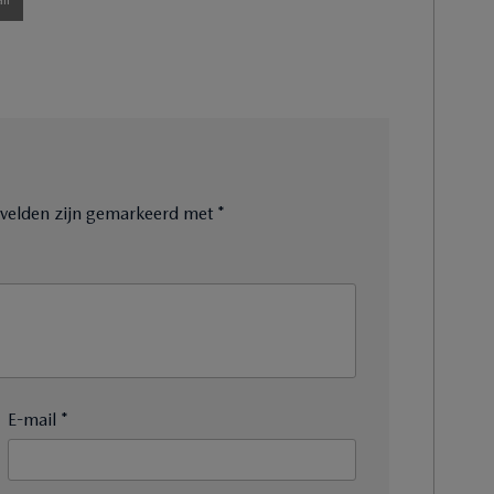
e velden zijn gemarkeerd met
*
E-mail *