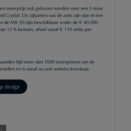
een meerprijs ook gekozen worden voor een 3-tone
d Crystal. De zijkanten van de auto zijn dan in een
s van de MX-30 zijn beschikbaar onder de € 40.000
 van 12 % kennen, ofwel vanaf € 119 netto per
r maanden tijd meer dan 1000 exemplaren van de
estellen en is vanaf nu ook meteen leverbaar.
p design
il