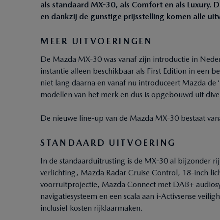
als standaard MX-30, als Comfort en als Luxury. 
en dankzij de gunstige prijsstelling komen alle ui
MEER UITVOERINGEN
De Mazda MX-30 was vanaf zijn introductie in Nederl
instantie alleen beschikbaar als First Edition in een 
niet lang daarna en vanaf nu introduceert Mazda de ‘r
modellen van het merk en dus is opgebouwd uit dive
De nieuwe line-up van de Mazda MX-30 bestaat vanaf
STANDAARD UITVOERING
In de standaarduitrusting is de MX-30 al bijzonder ri
verlichting, Mazda Radar Cruise Control, 18-inch lic
voorruitprojectie, Mazda Connect met DAB+ audiosy
navigatiesysteem en een scala aan i-Activsense veili
inclusief kosten rijklaarmaken.