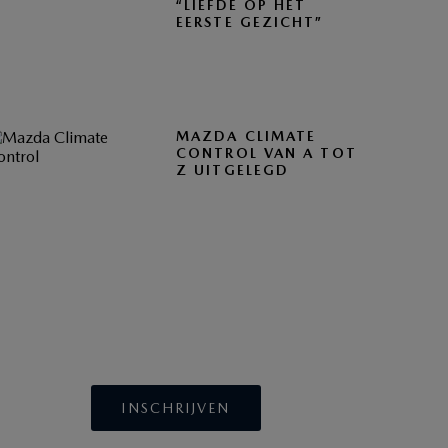
“LIEFDE OP HET
EERSTE GEZICHT”
MAZDA CLIMATE
CONTROL VAN A TOT
Z UITGELEGD
BLIJF OP DE HOOGTE
INSCHRIJVEN