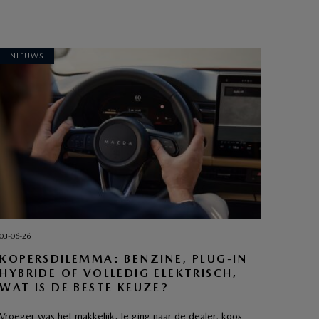
NIEUWS
03-06-26
KOPERSDILEMMA: BENZINE, PLUG-IN
HYBRIDE OF VOLLEDIG ELEKTRISCH,
WAT IS DE BESTE KEUZE?
Vroeger was het makkelijk. Je ging naar de dealer, koos