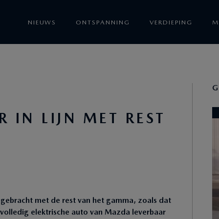
NIEUWS
ONTSPANNING
VERDIEPING
M
G
 IN LIJN MET REST
 gebracht met de rest van het gamma, zoals dat
e volledig elektrische auto van Mazda leverbaar