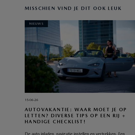
MISSCHIEN VIND JE DIT OOK LEUK
NIEUWS
15-06-26
AUTOVAKANTIE: WAAR MOET JE OP
LETTEN? DIVERSE TIPS OP EEN RIJ +
HANDIGE CHECKLIST!
De auto inladen, navigatie instellen en vertrekken. Een