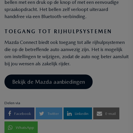
bellen met een druk op de knop of met een eenvoudige
spraakopdracht. Het bellen zelf verloopt uiteraard
handsfree via een Bluetooth-verbinding.
TOEGANG TOT RIJHULPSYSTEMEN
Mazda Connect biedt ook toegang tot alle rijhulpsystemen
die op de betreffende auto aanwezig zijn. Het is mogelijk
om instellingen te wijzigen, zodat de auto nog beter aansluit
bij jou wensen als zakelijk rijder.
Bekijk de Mazda aanbiedingen
Delen via
Facebook
Twitter
Linkedin
E-mail
WhatsApp