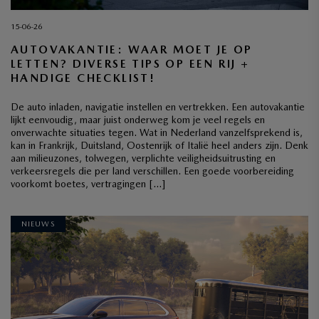
15-06-26
AUTOVAKANTIE: WAAR MOET JE OP
LETTEN? DIVERSE TIPS OP EEN RIJ +
HANDIGE CHECKLIST!
De auto inladen, navigatie instellen en vertrekken. Een autovakantie
lijkt eenvoudig, maar juist onderweg kom je veel regels en
onverwachte situaties tegen. Wat in Nederland vanzelfsprekend is,
kan in Frankrijk, Duitsland, Oostenrijk of Italië heel anders zijn. Denk
aan milieuzones, tolwegen, verplichte veiligheidsuitrusting en
verkeersregels die per land verschillen. Een goede voorbereiding
voorkomt boetes, vertragingen […]
NIEUWS