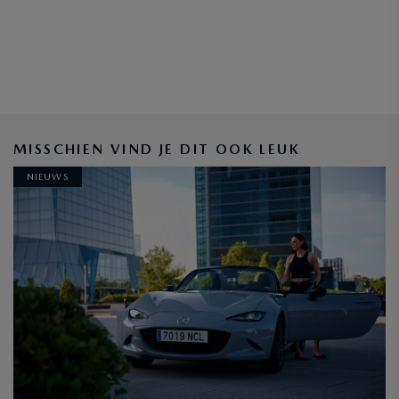
MISSCHIEN VIND JE DIT OOK LEUK
NIEUWS