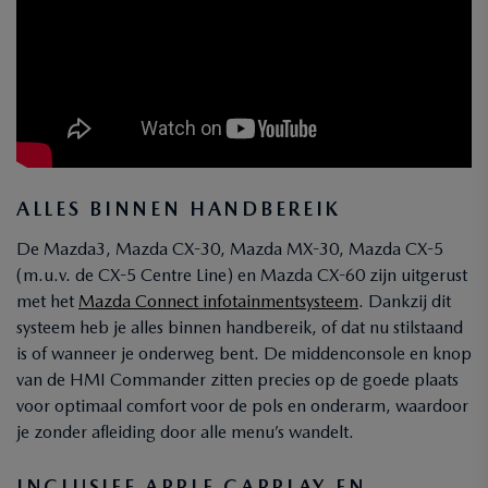
ALLES BINNEN HANDBEREIK
De Mazda3, Mazda CX-30, Mazda MX-30, Mazda CX-5
(m.u.v. de CX-5 Centre Line) en Mazda CX-60 zijn
uitgerust
met het
Mazda Connect infotainmentsysteem
. Dankzij dit
systeem heb je alles binnen handbereik, of dat nu stilstaand
is of wanneer je onderweg bent. De middenconsole en knop
van de HMI Commander zitten precies op de goede plaats
voor optimaal comfort voor de pols en onderarm, waardoor
je zonder afleiding door alle menu’s wandelt.
INCLUSIEF APPLE CARPLAY EN