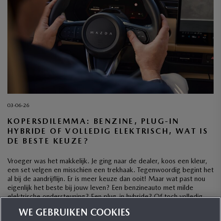
03-06-26
KOPERSDILEMMA: BENZINE, PLUG-IN
HYBRIDE OF VOLLEDIG ELEKTRISCH, WAT IS
DE BESTE KEUZE?
Vroeger was het makkelijk. Je ging naar de dealer, koos een kleur,
een set velgen en misschien een trekhaak. Tegenwoordig begint het
al bij de aandrijflijn. Er is meer keuze dan ooit! Maar wat past nou
eigenlijk het beste bij jouw leven? Een benzineauto met milde
elektrische ondersteuning? Een plug-in hybride? Of toch volledig
elektrisch? […]
WE GEBRUIKEN COOKIES