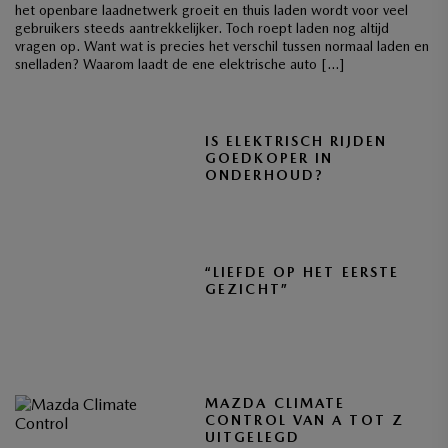
het openbare laadnetwerk groeit en thuis laden wordt voor veel
gebruikers steeds aantrekkelijker. Toch roept laden nog altijd
vragen op. Want wat is precies het verschil tussen normaal laden en
snelladen? Waarom laadt de ene elektrische auto […]
IS ELEKTRISCH RIJDEN
GOEDKOPER IN
ONDERHOUD?
“LIEFDE OP HET EERSTE
GEZICHT”
MAZDA CLIMATE
CONTROL VAN A TOT Z
UITGELEGD