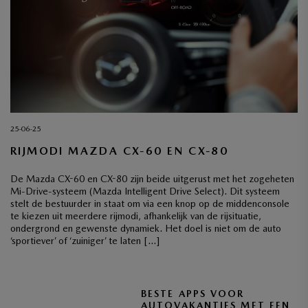
25-06-25
RIJMODI MAZDA CX-60 EN CX-80
De Mazda CX-60 en CX-80 zijn beide uitgerust met het zogeheten
Mi-Drive-systeem (Mazda Intelligent Drive Select). Dit systeem
stelt de bestuurder in staat om via een knop op de middenconsole
te kiezen uit meerdere rijmodi, afhankelijk van de rijsituatie,
ondergrond en gewenste dynamiek. Het doel is niet om de auto
‘sportiever’ of ‘zuiniger’ te laten […]
BESTE APPS VOOR
AUTOVAKANTIES MET EEN