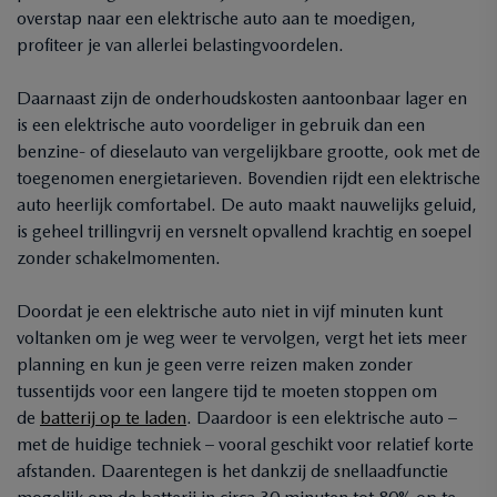
overstap naar een elektrische auto aan te moedigen,
profiteer je van allerlei belastingvoordelen.
Daarnaast zijn de onderhoudskosten aantoonbaar lager en
is een elektrische auto voordeliger in gebruik dan een
benzine- of dieselauto van vergelijkbare grootte, ook met de
toegenomen energietarieven. Bovendien rijdt een elektrische
auto heerlijk comfortabel. De auto maakt nauwelijks geluid,
is geheel trillingvrij en versnelt opvallend krachtig en soepel
zonder schakelmomenten.
Doordat je een elektrische auto niet in vijf minuten kunt
voltanken om je weg weer te vervolgen, vergt het iets meer
planning en kun je geen verre reizen maken zonder
tussentijds voor een langere tijd te moeten stoppen om
de
batterij op te laden
. Daardoor is een elektrische auto –
met de huidige techniek – vooral geschikt voor relatief korte
afstanden. Daarentegen is het dankzij de snellaadfunctie