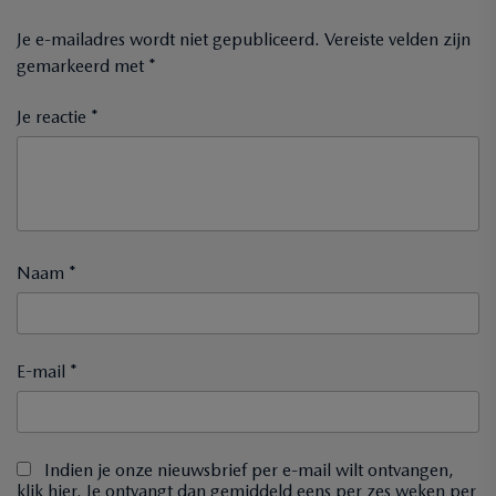
Je e-mailadres wordt niet gepubliceerd.
Vereiste velden zijn
gemarkeerd met
*
Je reactie *
Naam *
E-mail *
Indien je onze nieuwsbrief per e-mail wilt ontvangen,
klik hier. Je ontvangt dan gemiddeld eens per zes weken per