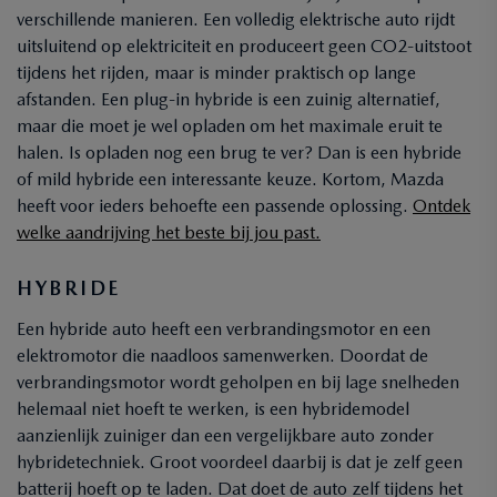
verschillende manieren. Een volledig elektrische auto rijdt
uitsluitend op elektriciteit en produceert geen CO2-uitstoot
tijdens het rijden, maar is minder praktisch op lange
afstanden. Een plug-in hybride is een zuinig alternatief,
maar die moet je wel opladen om het maximale eruit te
halen. Is opladen nog een brug te ver? Dan is een hybride
of mild hybride een interessante keuze. Kortom, Mazda
heeft voor ieders behoefte een passende oplossing.
Ontdek
welke aandrijving het beste bij jou past.
HYBRIDE
Een hybride auto heeft een verbrandingsmotor en een
elektromotor die naadloos samenwerken. Doordat de
verbrandingsmotor wordt geholpen en bij lage snelheden
helemaal niet hoeft te werken, is een hybridemodel
aanzienlijk zuiniger dan een vergelijkbare auto zonder
hybridetechniek. Groot voordeel daarbij is dat je zelf geen
batterij hoeft op te laden. Dat doet de auto zelf tijdens het