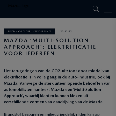
TECHNOLOGIE, VERDIEPING
22-12-22
MAZDA ‘MULTI-SOLUTION
APPROACH’: ELEKTRIFICATIE
VOOR IEDEREEN
Het terugdringen van de CO2-uitstoot door middel van
elektrificatie is in volle gang in de auto-industrie, ook bij
Mazda. Vanwege de sterk uiteenlopende behoeften van
automobilisten hanteert Mazda een ‘Multi-Solution
Approach’, waarbij klanten kunnen kiezen uit
verschillende vormen van aandrijving van de Mazda.
Brandstof besparen en milieuvriendelijk rijden kan op