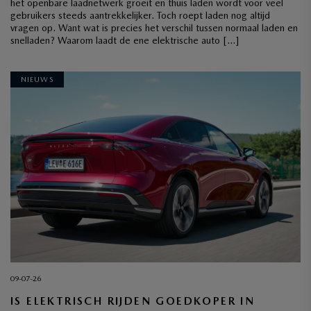
het openbare laadnetwerk groeit en thuis laden wordt voor veel
gebruikers steeds aantrekkelijker. Toch roept laden nog altijd
vragen op. Want wat is precies het verschil tussen normaal laden en
snelladen? Waarom laadt de ene elektrische auto […]
NIEUWS
09-07-26
IS ELEKTRISCH RIJDEN GOEDKOPER IN