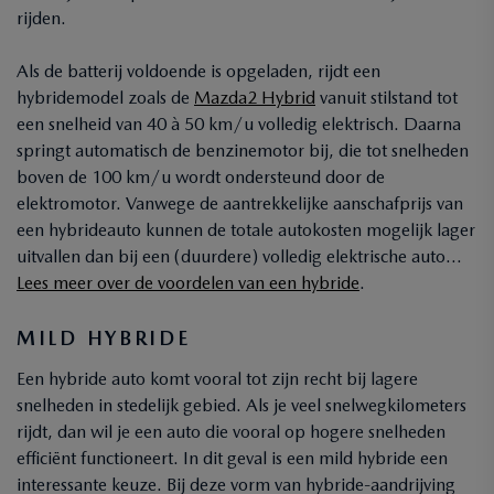
rijden.
Als de batterij voldoende is opgeladen, rijdt een
hybridemodel zoals de
Mazda2 Hybrid
vanuit stilstand tot
een snelheid van 40 à 50 km/u volledig elektrisch. Daarna
springt automatisch de benzinemotor bij, die tot snelheden
boven de 100 km/u wordt ondersteund door de
elektromotor. Vanwege de aantrekkelijke aanschafprijs van
een hybrideauto kunnen de totale autokosten mogelijk lager
uitvallen dan bij een (duurdere) volledig elektrische auto…
Lees meer over de voordelen van een hybride
.
MILD HYBRIDE
Een hybride auto komt vooral tot zijn recht bij lagere
snelheden in stedelijk gebied. Als je veel snelwegkilometers
rijdt, dan wil je een auto die vooral op hogere snelheden
efficiënt functioneert. In dit geval is een mild hybride een
interessante keuze. Bij deze vorm van hybride-aandrijving