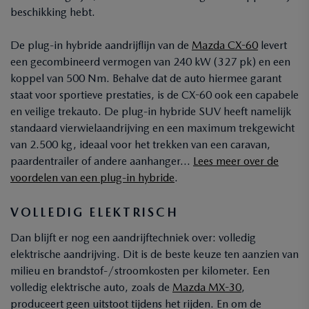
beschikking hebt.
De plug-in hybride aandrijflijn van de
Mazda CX-60
levert
een gecombineerd vermogen van 240 kW (327 pk) en een
koppel van 500 Nm. Behalve dat de auto hiermee garant
staat voor sportieve prestaties, is de CX-60 ook een capabele
en veilige trekauto. De plug-in hybride SUV heeft namelijk
standaard vierwielaandrijving en een maximum trekgewicht
van 2.500 kg, ideaal voor het trekken van een caravan,
paardentrailer of andere aanhanger…
Lees meer over de
voordelen van een plug-in hybride
.
VOLLEDIG ELEKTRISCH
Dan blijft er nog een aandrijftechniek over: volledig
elektrische aandrijving. Dit is de beste keuze ten aanzien van
milieu en brandstof-/stroomkosten per kilometer. Een
volledig elektrische auto, zoals de
Mazda MX-30
,
produceert geen uitstoot tijdens het rijden. En om de