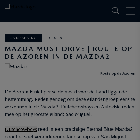
ONTSPANNING
01-02-18
MAZDA MUST DRIVE | ROUTE OP
DE AZOREN IN DE MAZDA2
Route op de Azoren
De Azoren is niet per se de meest voor de hand liggende
bestemming. Reden genoeg om deze eilandengroep eens te
verkennen in de Mazda2. Dutchcowboys en Autovisie reden
mee op het grootste eiland: Sao Miguel.
Dutchcowboys
reed in een prachtige Eternal Blue Mazda2
door het snel veranderende landschap van Sao Miguel.