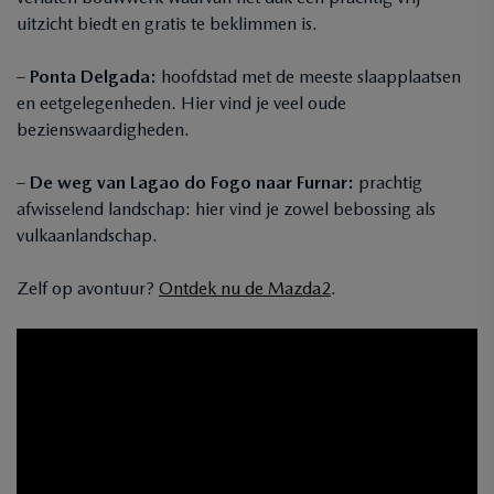
uitzicht biedt en gratis te beklimmen is.
–
Ponta Delgada:
hoofdstad met de meeste slaapplaatsen
en eetgelegenheden. Hier vind je veel oude
bezienswaardigheden.
–
De weg van Lagao do Fogo naar Furnar:
prachtig
afwisselend landschap: hier vind je zowel bebossing als
vulkaanlandschap.
Zelf op avontuur?
Ontdek nu de Mazda2
.