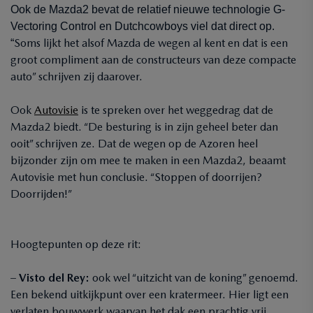
Ook de Mazda2 bevat de relatief nieuwe technologie G-
Vectoring Control en Dutchcowboys viel dat direct op.
Soms lijkt het alsof Mazda de wegen al kent en dat is een
“
groot compliment aan de constructeurs van deze compacte
auto” schrijven zij daarover.
Ook
Autovisie
is te spreken over het weggedrag dat de
Mazda2 biedt. “De besturing is in zijn geheel beter dan
ooit” schrijven ze. Dat de wegen op de Azoren heel
bijzonder zijn om mee te maken in een Mazda2, beaamt
Autovisie met hun conclusie. “Stoppen of doorrijen?
Doorrijden!”
Hoogtepunten op deze rit:
–
Visto del Rey:
ook wel “uitzicht van de koning” genoemd.
Een bekend uitkijkpunt over een kratermeer. Hier ligt een
verlaten bouwwerk waarvan het dak een prachtig vrij