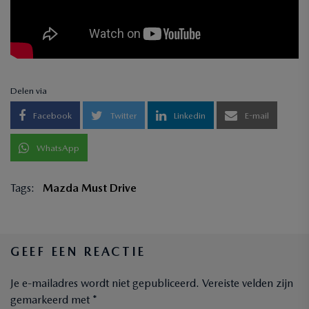
Delen via
Facebook
Twitter
Linkedin
E-mail
WhatsApp
Tags:
Mazda Must Drive
GEEF EEN REACTIE
Je e-mailadres wordt niet gepubliceerd.
Vereiste velden zijn
gemarkeerd met
*