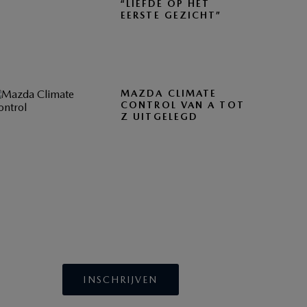
“LIEFDE OP HET
EERSTE GEZICHT”
MAZDA CLIMATE
CONTROL VAN A TOT
Z UITGELEGD
BLIJF OP DE HOOGTE
INSCHRIJVEN