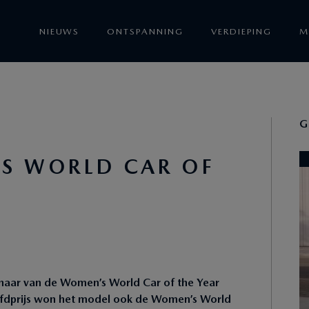
NIEUWS
ONTSPANNING
VERDIEPING
M
G
S WORLD CAR OF
naar van de Women’s World Car of the Year
ofdprijs won het model ook de Women’s World