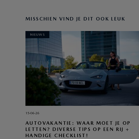
MISSCHIEN VIND JE DIT OOK LEUK
NIEUWS
15-06-26
AUTOVAKANTIE: WAAR MOET JE OP
LETTEN? DIVERSE TIPS OP EEN RIJ +
HANDIGE CHECKLIST!