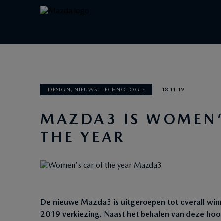
DESIGN, NIEUWS, TECHNOLOGIE
18-11-19
MAZDA3 IS WOMEN’
THE YEAR
De nieuwe Mazda3 is uitgeroepen tot overall win
2019 verkiezing. Naast het behalen van deze ho