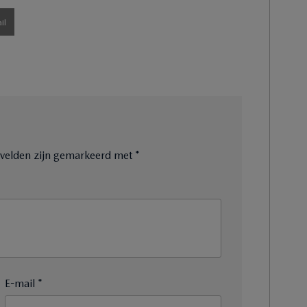
il
e velden zijn gemarkeerd met
*
E-mail *