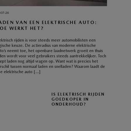
-07-26
ADEN VAN EEN ELEKTRISCHE AUTO:
OE WERKT HET?
ektrisch rijden is voor steeds meer automobilisten een
gische keuze. De actieradius van moderne elektrische
to’s neemt toe, het openbare laadnetwerk groeit en thuis
den wordt voor veel gebruikers steeds aantrekkelijker. Toch
ept laden nog altijd vragen op. Want wat is precies het
rschil tussen normaal laden en snelladen? Waarom laadt de
e elektrische auto […]
IS ELEKTRISCH RIJDEN
GOEDKOPER IN
ONDERHOUD?