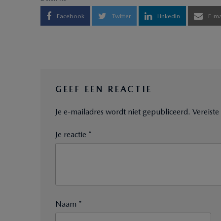
Facebook
Twitter
Linkedin
E-ma
GEEF EEN REACTIE
Je e-mailadres wordt niet gepubliceerd.
Vereist
Je reactie *
Naam *