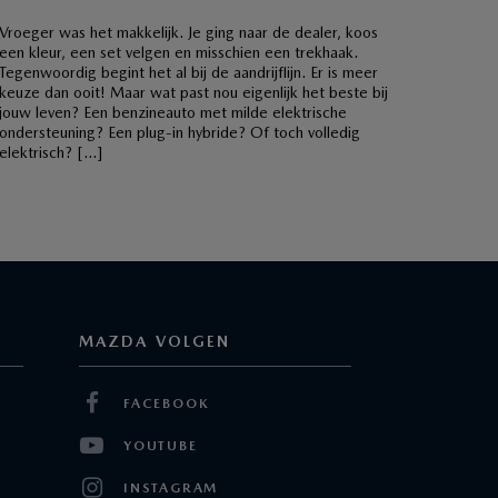
Vroeger was het makkelijk. Je ging naar de dealer, koos
een kleur, een set velgen en misschien een trekhaak.
Tegenwoordig begint het al bij de aandrijflijn. Er is meer
keuze dan ooit! Maar wat past nou eigenlijk het beste bij
jouw leven? Een benzineauto met milde elektrische
ondersteuning? Een plug-in hybride? Of toch volledig
elektrisch? […]
MAZDA VOLGEN
FACEBOOK
YOUTUBE
INSTAGRAM