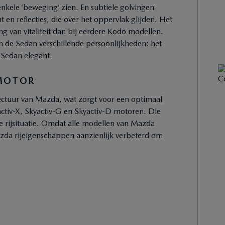
nkele ‘beweging’ zien. En subtiele golvingen
 en reflecties, die over het oppervlak glijden. Het
ing van vitaliteit dan bij eerdere Kodo modellen.
 de Sedan verschillende persoonlijkheden: het
 Sedan elegant.
 MOTOR
tectuur van Mazda, wat zorgt voor een optimaal
yactiv-X, Skyactiv-G en Skyactiv-D motoren. Die
ke rijsituatie. Omdat alle modellen van Mazda
da rijeigenschappen aanzienlijk verbeterd om