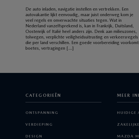
De auto inladen, navigatie instellen en vertrekken. Een
autovakantie lijkt eenvoudig, maar juist onderweg kom je
veel regels en onverwachte situaties tegen. Wat in
Nederland vanzelfsprekend is, kan in Frankrijk, Duitsland,
Oostenrijk of Italië heel anders zijn. Denk aan milieuzones,
tolwegen, verplichte veiligheidsuitrusting en verkeersregels
die per land verschillen. Een goede voorbereiding voorkomt
boetes, vertragingen […]
CATEGORIEËN
MEER IN
ONTSPANNING
HUIDIGE 
VERDIEPING
ZAKELIJK
DESIGN
MAZDA M