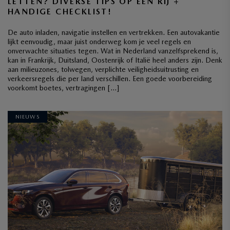
LETTEN? DIVERSE TIPS OP EEN RIJ +
HANDIGE CHECKLIST!
De auto inladen, navigatie instellen en vertrekken. Een autovakantie
lijkt eenvoudig, maar juist onderweg kom je veel regels en
onverwachte situaties tegen. Wat in Nederland vanzelfsprekend is,
kan in Frankrijk, Duitsland, Oostenrijk of Italië heel anders zijn. Denk
aan milieuzones, tolwegen, verplichte veiligheidsuitrusting en
verkeersregels die per land verschillen. Een goede voorbereiding
voorkomt boetes, vertragingen […]
NIEUWS