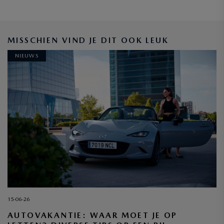
BLIJF OP DE HOOGTE
MISSCHIEN VIND JE DIT OOK LEUK
NIEUWS
INSCHRIJVEN
15-06-26
AUTOVAKANTIE: WAAR MOET JE OP