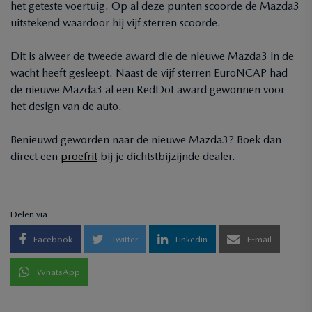
het geteste voertuig. Op al deze punten scoorde de Mazda3
uitstekend waardoor hij vijf sterren scoorde.
Dit is alweer de tweede award die de nieuwe Mazda3 in de
wacht heeft gesleept. Naast de vijf sterren EuroNCAP had
de nieuwe Mazda3 al een RedDot award gewonnen voor
het design van de auto.
Benieuwd geworden naar de nieuwe Mazda3? Boek dan
direct een
proefrit
bij je dichtstbijzijnde dealer.
Delen via
Facebook
Twitter
Linkedin
E-mail
WhatsApp