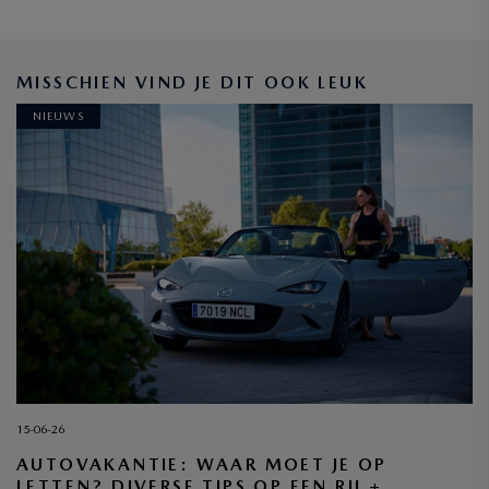
MISSCHIEN VIND JE DIT OOK LEUK
NIEUWS
15-06-26
AUTOVAKANTIE: WAAR MOET JE OP
LETTEN? DIVERSE TIPS OP EEN RIJ +