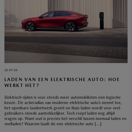
22-07-26
LADEN VAN EEN ELEKTRISCHE AUTO: HOE
WERKT HET?
Elektrisch rijden is voor steeds meer automobilisten een logische
keuze. De actieradius van moderne elektrische auto’s neemt toe,
het openbare laadnetwerk groeit en thuis laden wordt voor veel
gebruikers steeds aantrekkelijker. Toch roept laden nog altijd
vragen op. Want wat is precies het verschil tussen normaal laden en
snelladen? Waarom laadt de ene elektrische auto […]