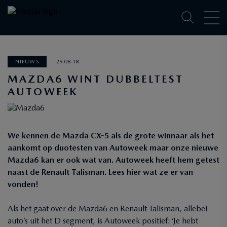
NIEUWS
29-08-18
MAZDA6 WINT DUBBELTEST
AUTOWEEK
We kennen de Mazda CX-5 als de grote winnaar als het
aankomt op duotesten van Autoweek maar onze nieuwe
Mazda6 kan er ook wat van. Autoweek heeft hem getest
naast de Renault Talisman. Lees hier wat ze er van
vonden!
Als het gaat over de Mazda6 en Renault Talisman, allebei
auto’s uit het D segment, is Autoweek positief: ‘Je hebt