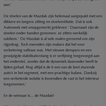
aan.’
De stoelen van de Mazda6 zijn helemaal aangepakt met een
dikkere en langere zitting en stoelventilatie. Dat is ook
Autoweek niet onopgemerkt gebleven: ‘ Daarnaast zijn de
stoelen onder handen genomen; ze zitten werkelijk
subliem.’ ‘De Mazda6 is al vele malen geroemd om zijn
rijgedrag. Toch meenden zijn makers dat het voor
verbetering vatbaar was. Met nieuwe dempers en een
gewijzigde stabilisatorstang is er verfijning toegevoegd aan
het onderstel, zonder dat de dynamiek daaronder heeft te
lijden gehad. Nog altijd is de 6 een van de best sturende
auto’s in het segment, met een prachtige balans. Dankzij
een verbeterde isolatie is bovendien de rust in het interieur
toegenomen.’
En de winnaar is… de Mazda6!