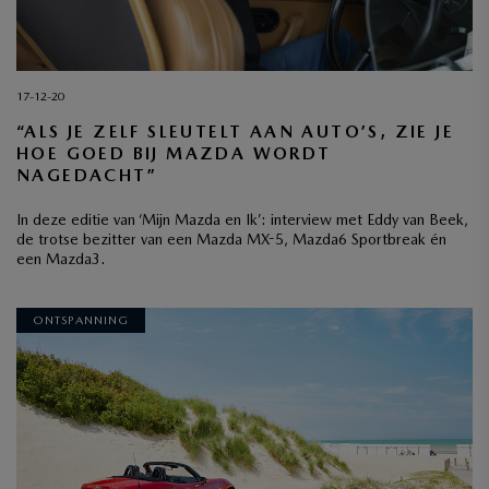
17-12-20
“ALS JE ZELF SLEUTELT AAN AUTO’S, ZIE JE
HOE GOED BIJ MAZDA WORDT
NAGEDACHT”
In deze editie van ‘Mijn Mazda en Ik’: interview met Eddy van Beek,
de trotse bezitter van een Mazda MX-5, Mazda6 Sportbreak én
een Mazda3.
ONTSPANNING