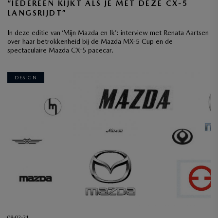
“IEDEREEN KIJKT ALS JE MET DEZE CX-5
LANGSRIJDT”
In deze editie van ‘Mijn Mazda en Ik’: interview met Renata Aartsen
over haar betrokkenheid bij de Mazda MX-5 Cup en de
spectaculaire Mazda CX-5 pacecar.
DESIGN
08-02-21