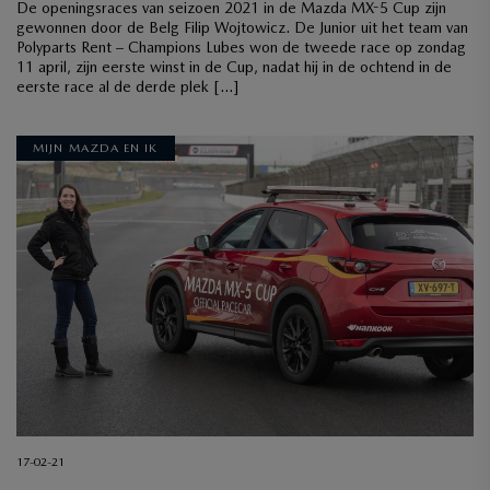
De openingsraces van seizoen 2021 in de Mazda MX-5 Cup zijn
gewonnen door de Belg Filip Wojtowicz. De Junior uit het team van
Polyparts Rent – Champions Lubes won de tweede race op zondag
11 april, zijn eerste winst in de Cup, nadat hij in de ochtend in de
eerste race al de derde plek […]
MIJN MAZDA EN IK
17-02-21