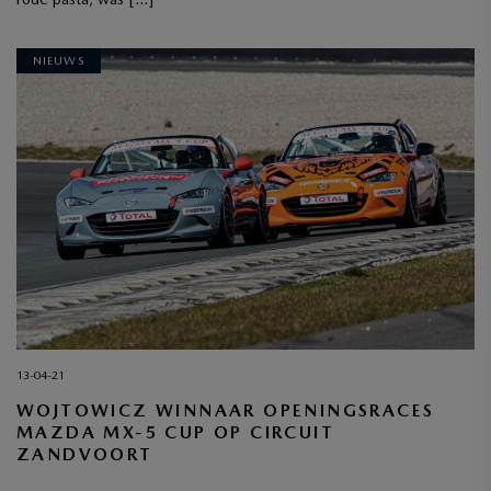
NIEUWS
13-04-21
WOJTOWICZ WINNAAR OPENINGSRACES
MAZDA MX-5 CUP OP CIRCUIT
ZANDVOORT