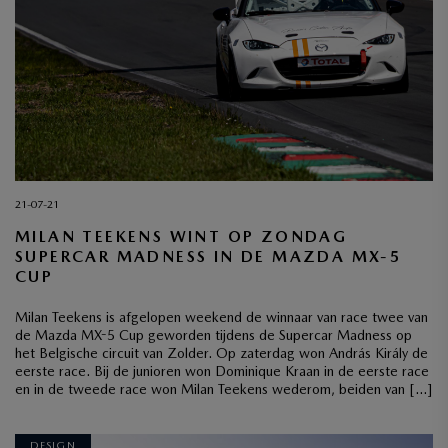
21-07-21
MILAN TEEKENS WINT OP ZONDAG
SUPERCAR MADNESS IN DE MAZDA MX-5
CUP
Milan Teekens is afgelopen weekend de winnaar van race twee van
de Mazda MX-5 Cup geworden tijdens de Supercar Madness op
het Belgische circuit van Zolder. Op zaterdag won András Király de
eerste race. Bij de junioren won Dominique Kraan in de eerste race
en in de tweede race won Milan Teekens wederom, beiden van […]
DESIGN