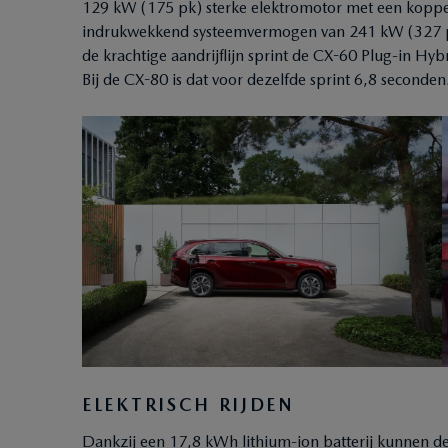
129 kW (175 pk) sterke elektromotor met een koppel
indrukwekkend systeemvermogen van 241 kW (327 p
de krachtige aandrijflijn sprint de CX-60 Plug-in Hy
Bij de CX-80 is dat voor dezelfde sprint 6,8 seconden
ELEKTRISCH RIJDEN
Dankzij een 17,8 kWh lithium-ion batterij kunnen 