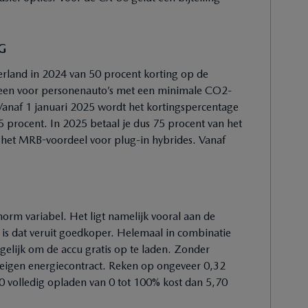
G
erland in 2024 van 50 procent korting op de
lleen voor personenauto’s met een minimale CO2-
 Vanaf 1 januari 2025 wordt het kortingspercentage
5 procent. In 2025 betaal je dus 75 procent van het
t het MRB-voordeel voor plug-in hybrides. Vanaf
orm variabel. Het ligt namelijk vooral aan de
n is dat veruit goedkoper. Helemaal in combinatie
ogelijk om de accu gratis op te laden. Zonder
 eigen energiecontract. Reken op ongeveer 0,32
0 volledig opladen van 0 tot 100% kost dan 5,70