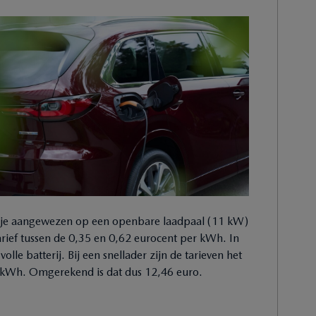
ben je aangewezen op een openbare laadpaal (11 kW)
tarief tussen de 0,35 en 0,62 eurocent per kWh. In
olle batterij. Bij een snellader zijn de tarieven het
r kWh. Omgerekend is dat dus 12,46 euro.