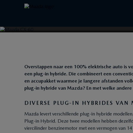
PLUG-IN HYBRIDE: 
IN BEELD
Overstappen naar een 100% elektrische auto is vo
een plug-in hybride. Die combineert een convent
en accupakket waarmee je langere afstanden volle
plug-in hybride van Mazda? En met welke andere 
DIVERSE PLUG-IN HYBRIDES VAN
Mazda levert verschillende plug-in hybride modelle
Plug-in Hybrid. Deze twee modellen hebben dezelfde a
viercilinder benzinemotor met een vermogen van 1