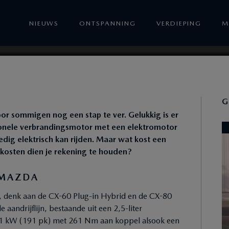
DE KOSTEN
NIEUWS
ONTSPANNING
VERDIEPING
M
G
or sommigen nog een stap te ver. Gelukkig is er
ionele verbrandingsmotor met een elektromotor
dig elektrisch kan rijden. Maar wat kost een
kosten dien je rekening te houden?
 MAZDA
n, denk aan de CX-60 Plug-in Hybrid en de CX-80
andrijflijn, bestaande uit een 2,5-liter
41 kW (191 pk) met 261 Nm aan koppel alsook een