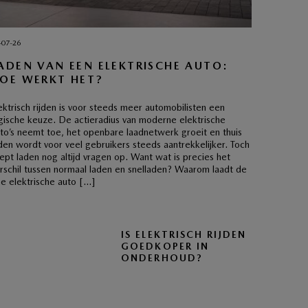
-07-26
ADEN VAN EEN ELEKTRISCHE AUTO:
OE WERKT HET?
ektrisch rijden is voor steeds meer automobilisten een
gische keuze. De actieradius van moderne elektrische
to’s neemt toe, het openbare laadnetwerk groeit en thuis
den wordt voor veel gebruikers steeds aantrekkelijker. Toch
ept laden nog altijd vragen op. Want wat is precies het
rschil tussen normaal laden en snelladen? Waarom laadt de
e elektrische auto […]
IS ELEKTRISCH RIJDEN
GOEDKOPER IN
ONDERHOUD?