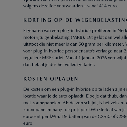
volgens dezelfde voorwaarden – vanaf 414 euro.
KORTING OP DE WEGENBELASTIN
Eigenaren van een plug-in hybride profiteren in Ned
motorrijtuigenbelasting (MRB). Dit geldt dan wel a
uitstoot die niet meer is dan 50 gram per kilometer.
voor plug-in hybride personenauto’s verlaagd naar 2
reguliere MRB-tarief. Vanaf 1 januari 2026 verdwijn
dan betaal je dus het volledige tarief.
KOSTEN OPLADEN
De kosten om een plug-in hybride op te laden zijn en
locatie waar je de auto oplaadt. Doe je dat thuis, da
met zonnepanelen. Als de zon schijnt, is het zelfs m
zonnepanelen hangt de prijs per kWh sterk af van je
eurocent per kWh. De batterij van de CX-60 of CX-8
euro.