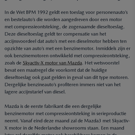
In de Wet BPM 1992 geldt een toeslag voor personenauto’s
en bestelauto’s die worden aangedreven door een motor
met compressieontsteking, de zogenaamde dieseltoeslag.
Deze dieseltoeslag geldt ter compensatie van het
accijnsvoordeel dat auto’s met een dieselmotor hebben ten
opzichte van auto’s met een benzinemotor. Inmiddels zijn er
ook benzinemotoren ontwikkeld met compressieontsteking,
zoals de
Skyactiv-X motor van Mazda
. Het wetsvoorstel
bevat een maatregel die voorkomt dat de huidige
dieseltoeslag ook gaat gelden in geval van dit type motoren.
Dergelijke benzineauto’s profiteren immers niet van het
lagere accijnstarief van diesel.
Mazda is de eerste fabrikant die een dergelijke
benzinemotor met compressieontsteking in serieproductie
neemt. Vanaf eind deze maand zal de Mazda3 met Skyactiv-
X motor in de Nederlandse showrooms staan. Een maand