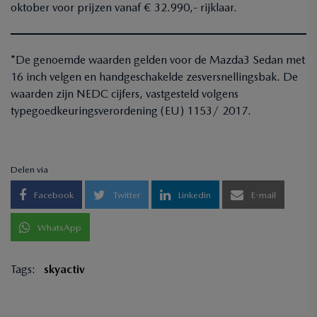
oktober voor prijzen vanaf € 32.990,- rijklaar.
*De genoemde waarden gelden voor de Mazda3 Sedan met
16 inch velgen en handgeschakelde zesversnellingsbak. De
waarden zijn NEDC cijfers, vastgesteld volgens
typegoedkeuringsverordening (EU) 1153/ 2017.
Delen via
Facebook
Twitter
Linkedin
E-mail
WhatsApp
Tags:
skyactiv