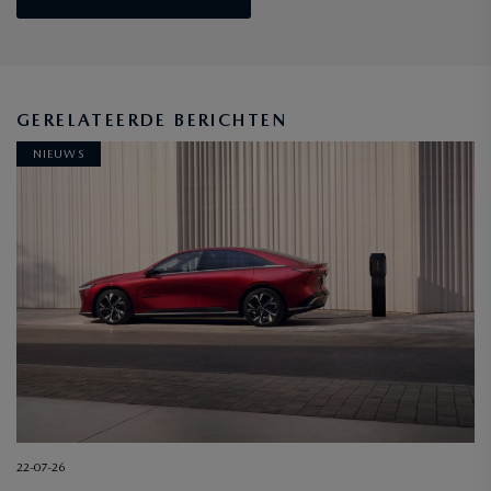
GERELATEERDE BERICHTEN
NIEUWS
22-07-26