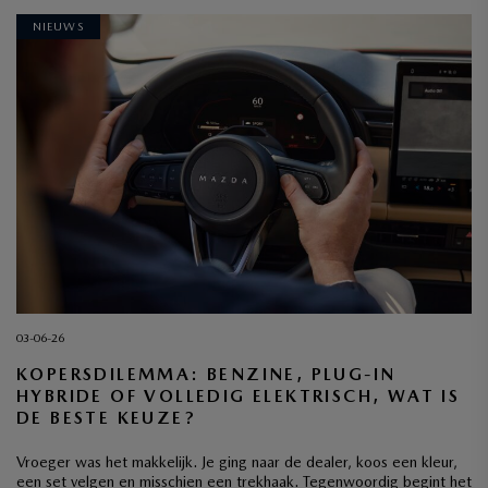
NIEUWS
03-06-26
KOPERSDILEMMA: BENZINE, PLUG-IN
HYBRIDE OF VOLLEDIG ELEKTRISCH, WAT IS
DE BESTE KEUZE?
Vroeger was het makkelijk. Je ging naar de dealer, koos een kleur,
een set velgen en misschien een trekhaak. Tegenwoordig begint het