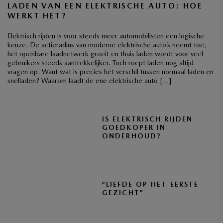
LADEN VAN EEN ELEKTRISCHE AUTO: HOE
WERKT HET?
Elektrisch rijden is voor steeds meer automobilisten een logische
keuze. De actieradius van moderne elektrische auto’s neemt toe,
het openbare laadnetwerk groeit en thuis laden wordt voor veel
gebruikers steeds aantrekkelijker. Toch roept laden nog altijd
vragen op. Want wat is precies het verschil tussen normaal laden en
snelladen? Waarom laadt de ene elektrische auto […]
IS ELEKTRISCH RIJDEN
GOEDKOPER IN
ONDERHOUD?
“LIEFDE OP HET EERSTE
GEZICHT”