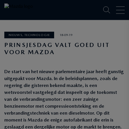
NIEUWS, TECHNOLOGIE
18-09-19
PRINSJESDAG VALT GOED UIT
VOOR MAZDA
De start van het nieuwe parlementaire jaar heeft gunstig
uitgepakt voor Mazda. In de beleidsplannen, zoals de
regering die gisteren bekend maakte, is een
wetsvoorstel vastgelegd dat inspeelt op de toekomst
van de verbrandingsmotor: een zeer zuinige
benzinemotor met compressieontsteking en de
verbrandingstechniek van een dieselmotor. Op dit
moment is Mazda de enige autofabrikant die erin is
geslaagd een dergelijke motor op de markt te brengen.