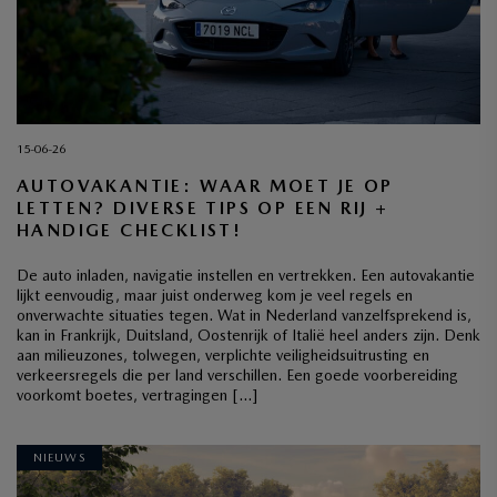
15-06-26
AUTOVAKANTIE: WAAR MOET JE OP
LETTEN? DIVERSE TIPS OP EEN RIJ +
HANDIGE CHECKLIST!
De auto inladen, navigatie instellen en vertrekken. Een autovakantie
lijkt eenvoudig, maar juist onderweg kom je veel regels en
onverwachte situaties tegen. Wat in Nederland vanzelfsprekend is,
kan in Frankrijk, Duitsland, Oostenrijk of Italië heel anders zijn. Denk
aan milieuzones, tolwegen, verplichte veiligheidsuitrusting en
verkeersregels die per land verschillen. Een goede voorbereiding
voorkomt boetes, vertragingen […]
NIEUWS