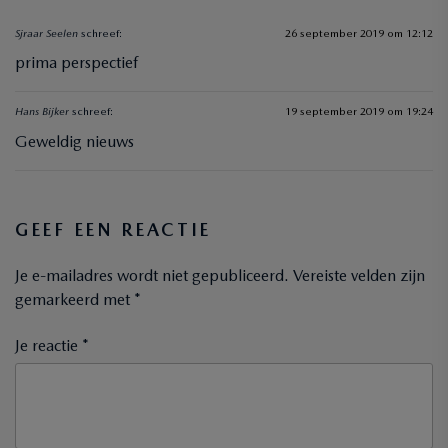
Sjraar Seelen
schreef:
26 september 2019 om 12:12
prima perspectief
Hans Bijker
schreef:
19 september 2019 om 19:24
Geweldig nieuws
GEEF EEN REACTIE
Je e-mailadres wordt niet gepubliceerd.
Vereiste velden zijn
gemarkeerd met
*
Je reactie *