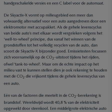
handgeschakelde versies en een C label voor de automaat.
De Skyactiv-X vormt op milieugebied een meer dan
volwaardig alternatief voor een auto aangedreven door een
elektromotor met accupakket. Als de gehele levenscyclus
van beide auto’s met elkaar wordt vergeleken volgens het
‘well-to-wheel’ principe, dus vanaf het winnen van de
grondstoffen tot het volledig recyclen van de auto, dan
scoort de Skyactiv-X bijzonder goed. Emissietesten focussen
zich voornamelijk op de CO
-uitstoot tijdens het rijden,
2
ofwel ‘tank-to-wheel’. Maar om de echte impact op het
milieu vast te kunnen stellen dien je ook rekening te houden
met de CO
die vrijkomt tijdens de gehele levenscyclus van
2
een auto.
Eén van de factoren die meetelt in de CO
-berekening is
2
brandstof. Wereldwijd wordt 40,8 % van de elektriciteit
opgewekt door steenkool. Een middelgrote elektrische auto