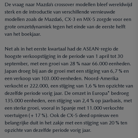
De vraag naar Mazda’s crossover modellen bleef wereldwijd
sterk en de introductie van verschillende vernieuwde
modellen zoals de Mazda6, CX-3 en MX-5 zorgde voor een
grote omzetdynamiek tegen het einde van de eerste helft
van het boekjaar.
Net als in het eerste kwartaal had de ASEAN-regio de
hoogste verkoopstijging in de periode van 1 april tot 30
september, met een groei van 28 % naar 66.000 eenheden.
Japan droeg bij aan de groei met een stijging van 6,7 % en
een verkoop van 103.000 eenheden. Noord-Amerika
verkocht er 222.000, een stijging van 1,6 % ten opzichte van
dezelfde periode vorig jaar. De omzet in Europa* bedroeg
135.000 eenheden, een stijging van 2,4 % op jaarbasis, met
een sterke groei, vooral in Spanje met 11.000 verkochte
voertuigen (+ 17 %). Ook de CX-5 deed opnieuw een
belangrijke duit in het zakje met een stijging van 20 % ten
opzichte van dezelfde periode vorig jaar.