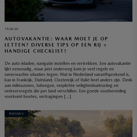
15-06-26
AUTOVAKANTIE: WAAR MOET JE OP
LETTEN? DIVERSE TIPS OP EEN RIJ +
HANDIGE CHECKLIST!
De auto inladen, navigatie instellen en vertrekken. Een autovakantie
lijkt eenvoudig, maar juist onderweg kom je veel regels en
onverwachte situaties tegen. Wat in Nederland vanzelfsprekend is,
kan in Frankrijk, Duitsland, Oostenrijk of Italië heel anders zijn. Denk
aan milieuzones, tolwegen, verplichte veiligheidsuitrusting en
verkeersregels die per land verschillen. Een goede voorbereiding
voorkomt boetes, vertragingen […]
NIEUWS