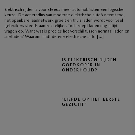
Elektrisch rijden is voor steeds meer automobilisten een logische
keuze. De actieradius van moderne elektrische auto’s neemt toe,
het openbare laadnetwerk groeit en thuis laden wordt voor veel
gebruikers steeds aantrekkelijker. Toch roept laden nog altijd
vragen op. Want wat is precies het verschil tussen normaal laden en
snelladen? Waarom laadt de ene elektrische auto […]
IS ELEKTRISCH RIJDEN
GOEDKOPER IN
ONDERHOUD?
“LIEFDE OP HET EERSTE
GEZICHT”