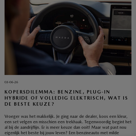
03-06-26
KOPERSDILEMMA: BENZINE, PLUG-IN
HYBRIDE OF VOLLEDIG ELEKTRISCH, WAT IS
DE BESTE KEUZE?
Vroeger was het makkelijk. Je ging naar de dealer, koos een kleur,
een set velgen en misschien een trekhaak. Tegenwoordig begint het
al bij de aandrijflijn. Er is meer keuze dan ooit! Maar wat past nou
eigenlijk het beste bij jouw leven? Een benzineauto met milde