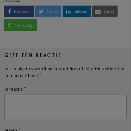
Delen via
Facebook
Twitter
Linkedin
E-mail
WhatsApp
GEEF EEN REACTIE
Je e-mailadres wordt niet gepubliceerd.
Vereiste velden zijn
gemarkeerd met
*
Je reactie *
Naam *