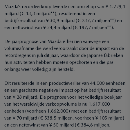
Mazda’s recordverkoop leverde een omzet op van ¥ 1.729,1
miljard (€ 13,3 miljard**), resulterend in een
bedrijfsresultaat van ¥ 30,9 miljard (€ 237,7 miljoen**) en
een nettowinst van ¥ 24,4 miljard (€ 187,7 miljoen**).
De jaarprognose van Mazda is herzien vanwege een
volumeafname die werd veroorzaakt door de impact van de
recordregens in juli dit jaar, waardoor de Japanse fabrieken
hun activiteiten hebben moeten opschorten en die pas
onlangs weer volledig zijn hersteld.
Dit resulteerde in een productieverlies van 44.000 eenheden
en een geschatte negatieve impact op het bedrijfsresultaat
van ¥ 28 miljard. De prognose voor het volledige boekjaar
van het wereldwijde verkoopvolume is nu 1.617.000
eenheden (voorheen 1.662.000) met een bedrijfsresultaat
van ¥ 70 miljard (€ 538,5 miljoen, voorheen ¥ 105 miljard)
en een nettowinst van ¥ 50 miljard (€ 384,6 miljoen,