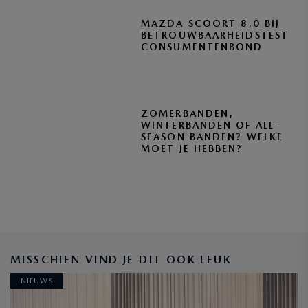
MAZDA SCOORT 8,0 BIJ
BETROUWBAARHEIDSTEST
CONSUMENTENBOND
ZOMERBANDEN,
WINTERBANDEN OF ALL-
SEASON BANDEN? WELKE
MOET JE HEBBEN?
BLIJF OP DE HOOGTE
MISSCHIEN VIND JE DIT OOK LEUK
NIEUWS
INSCHRIJVEN