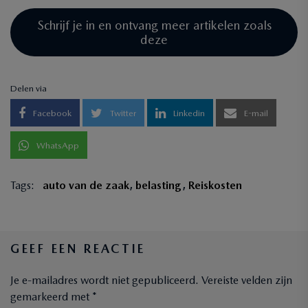
Schrijf je in en ontvang meer artikelen zoals
deze
Delen via
Facebook
Twitter
Linkedin
E-mail
WhatsApp
Tags:
auto van de zaak
,
belasting
,
Reiskosten
GEEF EEN REACTIE
Je e-mailadres wordt niet gepubliceerd.
Vereiste velden zijn
gemarkeerd met
*