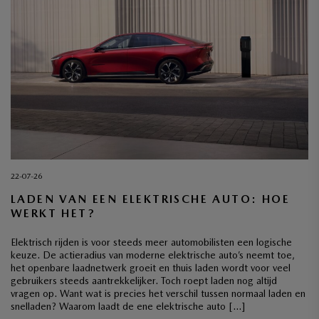
22-07-26
LADEN VAN EEN ELEKTRISCHE AUTO: HOE
WERKT HET?
Elektrisch rijden is voor steeds meer automobilisten een logische
keuze. De actieradius van moderne elektrische auto’s neemt toe,
het openbare laadnetwerk groeit en thuis laden wordt voor veel
gebruikers steeds aantrekkelijker. Toch roept laden nog altijd
vragen op. Want wat is precies het verschil tussen normaal laden en
snelladen? Waarom laadt de ene elektrische auto […]