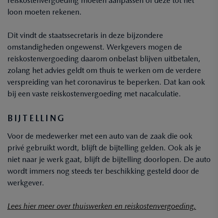
reiskostenvergoeding moeten aanpassen of deze tot het
loon moeten rekenen.
Dit vindt de staatssecretaris in deze bijzondere
omstandigheden ongewenst. Werkgevers mogen de
reiskostenvergoeding daarom onbelast blijven uitbetalen,
zolang het advies geldt om thuis te werken om de verdere
verspreiding van het coronavirus te beperken. Dat kan ook
bij een vaste reiskostenvergoeding met nacalculatie.
BIJTELLING
Voor de medewerker met een auto van de zaak die ook
privé gebruikt wordt, blijft de bijtelling gelden. Ook als je
niet naar je werk gaat, blijft de bijtelling doorlopen. De auto
wordt immers nog steeds ter beschikking gesteld door de
werkgever.
Lees hier meer over thuiswerken en reiskostenvergoeding.