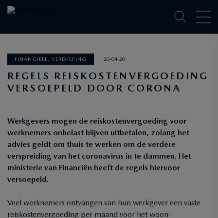
FINANCIEEL, VERDIEPING
20-04-20
REGELS REISKOSTENVERGOEDING
VERSOEPELD DOOR CORONA
Werkgevers mogen de reiskostenvergoeding voor
werknemers onbelast blijven uitbetalen, zolang het
advies geldt om thuis te werken om de verdere
verspreiding van het coronavirus in te dammen. Het
ministerie van Financiën heeft de regels hiervoor
versoepeld.
Veel werknemers ontvangen van hun werkgever een vaste
reiskostenvergoeding per maand voor het woon-