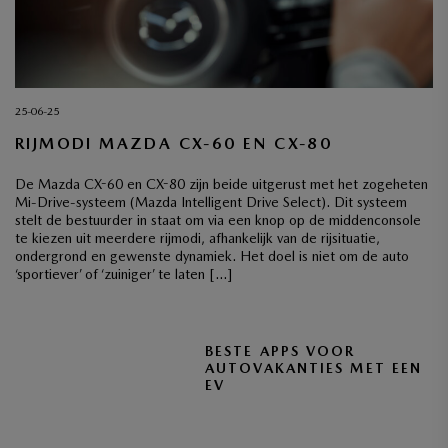
25-06-25
RIJMODI MAZDA CX-60 EN CX-80
De Mazda CX-60 en CX-80 zijn beide uitgerust met het zogeheten
Mi-Drive-systeem (Mazda Intelligent Drive Select). Dit systeem
stelt de bestuurder in staat om via een knop op de middenconsole
te kiezen uit meerdere rijmodi, afhankelijk van de rijsituatie,
ondergrond en gewenste dynamiek. Het doel is niet om de auto
‘sportiever’ of ‘zuiniger’ te laten […]
BESTE APPS VOOR
AUTOVAKANTIES MET EEN
EV