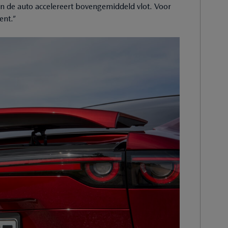
 en de auto accelereert bovengemiddeld vlot. Voor
ent.”