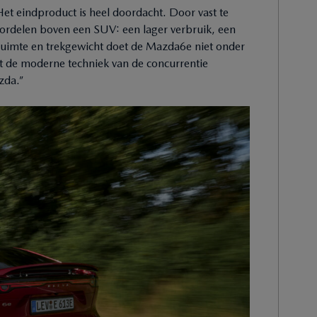
t eindproduct is heel doordacht. Door vast te
ordelen boven een SUV: een lager verbruik, een
ruimte en trekgewicht doet de Mazda6e niet onder
 de moderne techniek van de concurrentie
zda.”