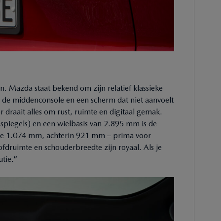
. Mazda staat bekend om zijn relatief klassieke
 de middenconsole en een scherm dat niet aanvoelt
 draait alles om rust, ruimte en digitaal gemak.
piegels) en een wielbasis van 2.895 mm is de
te 1.074 mm, achterin 921 mm – prima voor
druimte en schouderbreedte zijn royaal. Als je
tie.
”