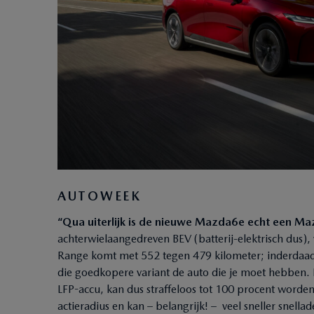
AUTOWEEK
“Qua uiterlijk is de nieuwe Mazda6e echt een M
achterwielaangedreven BEV (batterij-elektrisch dus)
Range komt met 552 tegen 479 kilometer; inderdaad 
die goedkopere variant de auto die je moet hebben. 
LFP-accu, kan dus straffeloos tot 100 procent worden
actieradius en kan – belangrijk! – veel sneller snell