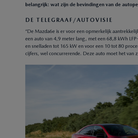
belangrijk: wat zijn de bevindingen van de autoper
DE TELEGRAAF/AUTOVISIE
“De Mazda6e is er voor een opmerkelijk aantrekkelijk
een auto van 4,9 meter lang, met een 68,8 kWh LFP-
en snelladen tot 165 kW en voor een 10 tot 80 proc
cijfers, wel concurrerende. Deze auto moet het van z