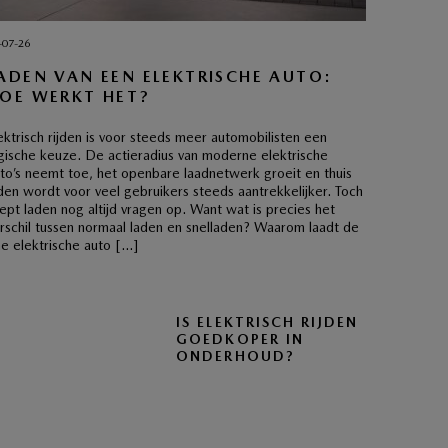
-07-26
ADEN VAN EEN ELEKTRISCHE AUTO:
OE WERKT HET?
ektrisch rijden is voor steeds meer automobilisten een
gische keuze. De actieradius van moderne elektrische
to’s neemt toe, het openbare laadnetwerk groeit en thuis
den wordt voor veel gebruikers steeds aantrekkelijker. Toch
ept laden nog altijd vragen op. Want wat is precies het
rschil tussen normaal laden en snelladen? Waarom laadt de
e elektrische auto […]
IS ELEKTRISCH RIJDEN
GOEDKOPER IN
ONDERHOUD?