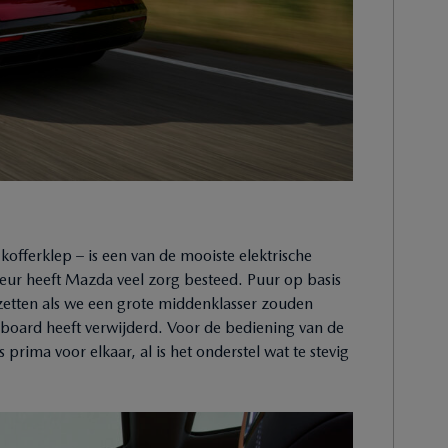
offerklep – is een van de mooiste elektrische
erieur heeft Mazda veel zorg besteed. Puur op basis
 zetten als we een grote middenklasser zouden
oard heeft verwijderd. Voor de bediening van de
prima voor elkaar, al is het onderstel wat te stevig