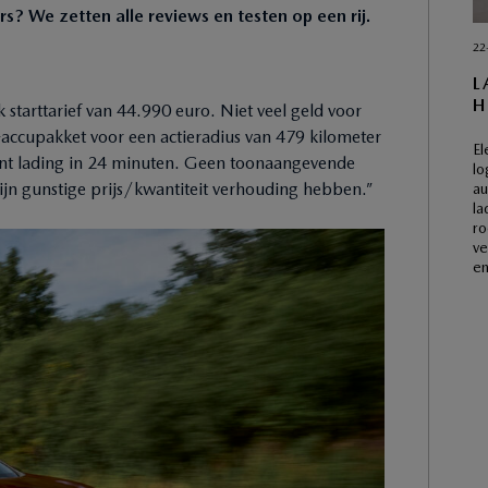
s? We zetten alle reviews en testen op een rij.
22
L
H
 starttarief van 44.990 euro. Niet veel geld voor
accupakket voor een actieradius van 479 kilometer
El
ent lading in 24 minuten. Geen toonaangevende
lo
ijn gunstige prijs/kwantiteit verhouding hebben.”
au
la
ro
ve
en