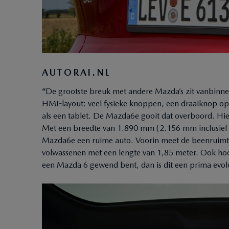
AUTORAI.NL
“
De grootste breuk met andere Mazda’s zit vanbinnen
HMI-layout: veel fysieke knoppen, een draaiknop op
als een tablet. De Mazda6e gooit dat overboord. Hier
Met een breedte van 1.890 mm (2.156 mm inclusief s
Mazda6e een ruime auto. Voorin meet de beenruim
volwassenen met een lengte van 1,85 meter. Ook hoof
een Mazda 6 gewend bent, dan is dit een prima evolu