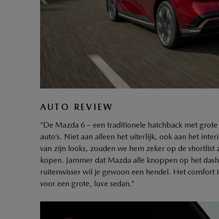
AUTO REVIEW
“De Mazda 6 – een traditionele hatchback met grote k
auto’s. Niet aan alleen het uiterlijk, ook aan het int
van zijn looks, zouden we hem zeker op de shortlist
kopen. Jammer dat Mazda alle knoppen op het dashb
ruitenwisser wil je gewoon een hendel. Het comfort is 
voor een grote, luxe sedan.”