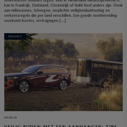
kan in Frankrijk, Duitsland, Oostenrijk of Italië heel anders zijn. Denk
aan milieuzones, tolwegen, verplichte veiligheidsuitrusting en
verkeersregels die per land verschillen. Een goede voorbereiding
voorkomt boetes, vertragingen […]
NIEUWS
04-06-26
VEILIG RIJDEN MET EEN AANHANGER: TIPS