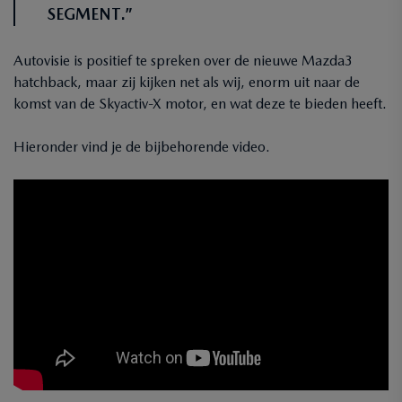
SEGMENT.”
Autovisie is positief te spreken over de nieuwe Mazda3
hatchback, maar zij kijken net als wij, enorm uit naar de
komst van de Skyactiv-X motor, en wat deze te bieden heeft.
Hieronder vind je de bijbehorende video.