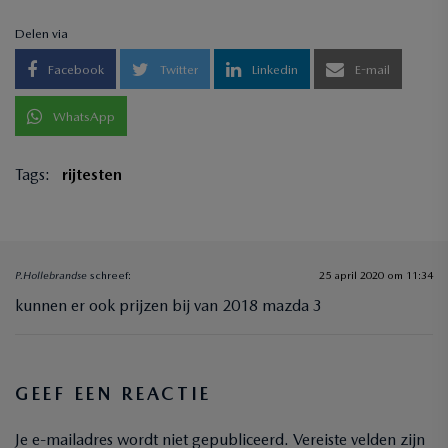
Delen via
Facebook
Twitter
Linkedin
E-mail
WhatsApp
Tags:
rijtesten
P.Hollebrandse
schreef:
25 april 2020 om 11:34
kunnen er ook prijzen bij van 2018 mazda 3
GEEF EEN REACTIE
Je e-mailadres wordt niet gepubliceerd.
Vereiste velden zijn