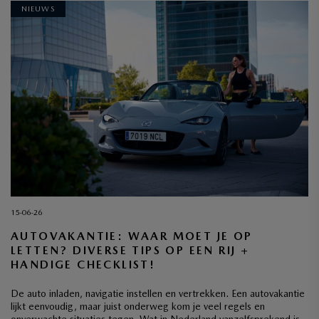
NIEUWS
INSCHRIJVEN
15-06-26
AUTOVAKANTIE: WAAR MOET JE OP
LETTEN? DIVERSE TIPS OP EEN RIJ +
HANDIGE CHECKLIST!
De auto inladen, navigatie instellen en vertrekken. Een autovakantie
lijkt eenvoudig, maar juist onderweg kom je veel regels en
onverwachte situaties tegen. Wat in Nederland vanzelfsprekend is,