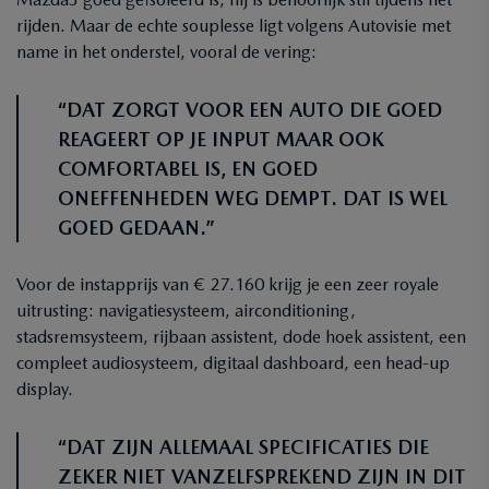
rijden. Maar de echte souplesse ligt volgens Autovisie met
name in het onderstel, vooral de vering:
“DAT ZORGT VOOR EEN AUTO DIE GOED
REAGEERT OP JE INPUT MAAR OOK
COMFORTABEL IS, EN GOED
ONEFFENHEDEN WEG DEMPT. DAT IS WEL
GOED GEDAAN.”
Voor de instapprijs van € 27.160 krijg je een zeer royale
uitrusting: navigatiesysteem, airconditioning,
stadsremsysteem, rijbaan assistent, dode hoek assistent, een
compleet audiosysteem, digitaal dashboard, een head-up
display.
“DAT ZIJN ALLEMAAL SPECIFICATIES DIE
ZEKER NIET VANZELFSPREKEND ZIJN IN DIT