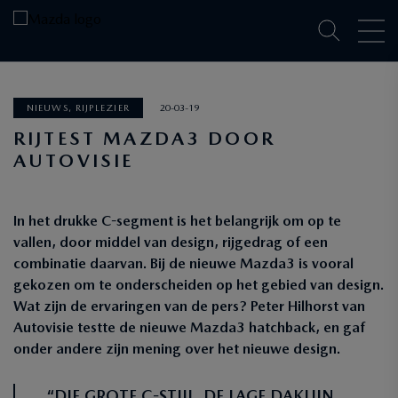
NIEUWS, RIJPLEZIER
20-03-19
RIJTEST MAZDA3 DOOR
AUTOVISIE
In het drukke C-segment is het belangrijk om op te
vallen, door middel van design, rijgedrag of een
combinatie daarvan. Bij de nieuwe Mazda3 is vooral
gekozen om te onderscheiden op het gebied van design.
Wat zijn de ervaringen van de pers? Peter Hilhorst van
Autovisie testte de nieuwe Mazda3 hatchback, en gaf
onder andere zijn mening over het nieuwe design.
“DIE GROTE C-STIJL, DE LAGE DAKLIJN,