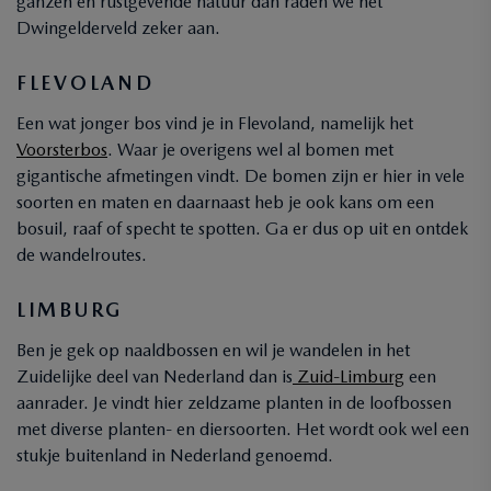
ganzen en rustgevende natuur dan raden we het
Dwingelderveld zeker aan.
FLEVOLAND
Een wat jonger bos vind je in Flevoland, namelijk het
Voorsterbos
. Waar je overigens wel al bomen met
gigantische afmetingen vindt. De bomen zijn er hier in vele
soorten en maten en daarnaast heb je ook kans om een
bosuil, raaf of specht te spotten. Ga er dus op uit en ontdek
de wandelroutes.
LIMBURG
Ben je gek op naaldbossen en wil je wandelen in het
Zuidelijke deel van Nederland dan is
Zuid-Limburg
een
aanrader. Je vindt hier zeldzame planten in de loofbossen
met diverse planten- en diersoorten. Het wordt ook wel een
stukje buitenland in Nederland genoemd.