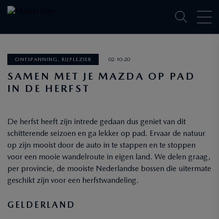
ONTSPANNING, RIJPLEZIER
02-10-20
SAMEN MET JE MAZDA OP PAD
IN DE HERFST
De herfst heeft zijn intrede gedaan dus geniet van dit
schitterende seizoen en ga lekker op pad. Ervaar de natuur
op zijn mooist door de auto in te stappen en te stoppen
voor een mooie wandelroute in eigen land. We delen graag,
per provincie, de mooiste Nederlandse bossen die uitermate
geschikt zijn voor een herfstwandeling.
GELDERLAND