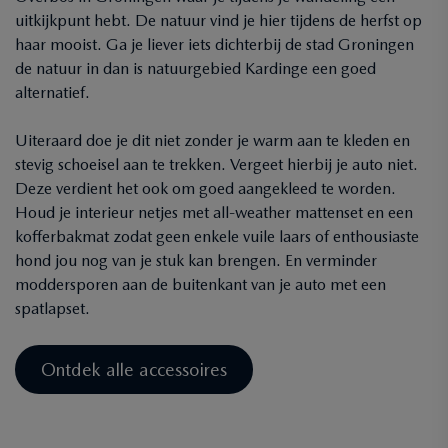
uitkijkpunt hebt. De natuur vind je hier tijdens de herfst op
haar mooist. Ga je liever iets dichterbij de stad Groningen
de natuur in dan is natuurgebied Kardinge een goed
alternatief.
Uiteraard doe je dit niet zonder je warm aan te kleden en
stevig schoeisel aan te trekken. Vergeet hierbij je auto niet.
Deze verdient het ook om goed aangekleed te worden.
Houd je interieur netjes met all-weather mattenset en een
kofferbakmat zodat geen enkele vuile laars of enthousiaste
hond jou nog van je stuk kan brengen. En verminder
moddersporen aan de buitenkant van je auto met een
spatlapset.
Ontdek alle accessoires