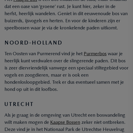
dat een oase van ‘groene’ rust. Je kunt hier, zeker in de
herfst, heerlijk wandelen. Geniet in dit eeuwenoude bos van
buizerds, ijsvogels en herten. En voor de kinderen zijn er
speelbossen waar je via de kronkelende paden uitkomt.
NOORD-HOLLAND
Ten Oosten van Purmerend vind je het
Purmerbos
waar je
heerlijk kunt verdwalen over de slingerende paden. Dit bos
is zeer diervriendelijk vanwege een speciaal stiltegebied voor
vogels en zoogdieren, maar er is ook een
hondenlosloopgebied. Trek er dus eventueel samen met je
hond op uit in dit loofbos.
UTRECHT
Als je graag in de omgeving van Utrecht een boswandeling
wilt maken mogen de
Kaapse Bossen
zeker niet ontbreken.
Deze vind je in het Nationaal Park de Utrechtse Heuvelrug