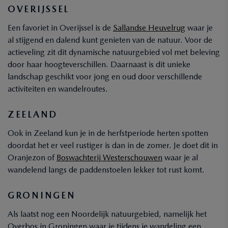
OVERIJSSEL
Een favoriet in Overijssel is de
Sallandse Heuvelrug
waar je
al stijgend en dalend kunt genieten van de natuur. Voor de
actieveling zit dit dynamische natuurgebied vol met beleving
door haar hoogteverschillen. Daarnaast is dit unieke
landschap geschikt voor jong en oud door verschillende
activiteiten en wandelroutes.
ZEELAND
Ook in Zeeland kun je in de herfstperiode herten spotten
doordat het er veel rustiger is dan in de zomer. Je doet dit in
Oranjezon of
Boswachterij Westerschouwen
waar je al
wandelend langs de paddenstoelen lekker tot rust komt.
GRONINGEN
Als laatst nog een Noordelijk natuurgebied, namelijk het
Overbos in Groningen waar je tijdens je wandeling een