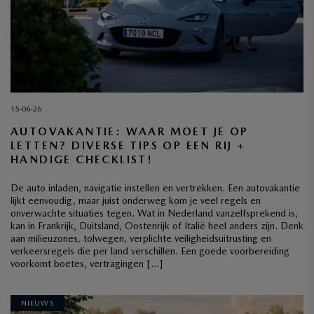
15-06-26
AUTOVAKANTIE: WAAR MOET JE OP
LETTEN? DIVERSE TIPS OP EEN RIJ +
HANDIGE CHECKLIST!
De auto inladen, navigatie instellen en vertrekken. Een autovakantie
lijkt eenvoudig, maar juist onderweg kom je veel regels en
onverwachte situaties tegen. Wat in Nederland vanzelfsprekend is,
kan in Frankrijk, Duitsland, Oostenrijk of Italië heel anders zijn. Denk
aan milieuzones, tolwegen, verplichte veiligheidsuitrusting en
verkeersregels die per land verschillen. Een goede voorbereiding
voorkomt boetes, vertragingen […]
NIEUWS