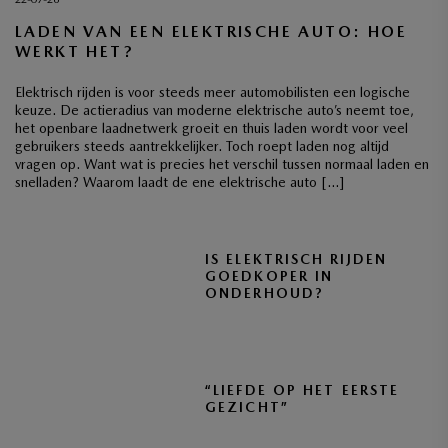
LADEN VAN EEN ELEKTRISCHE AUTO: HOE
WERKT HET?
Elektrisch rijden is voor steeds meer automobilisten een logische
keuze. De actieradius van moderne elektrische auto’s neemt toe,
het openbare laadnetwerk groeit en thuis laden wordt voor veel
gebruikers steeds aantrekkelijker. Toch roept laden nog altijd
vragen op. Want wat is precies het verschil tussen normaal laden en
snelladen? Waarom laadt de ene elektrische auto […]
IS ELEKTRISCH RIJDEN
GOEDKOPER IN
ONDERHOUD?
“LIEFDE OP HET EERSTE
GEZICHT”