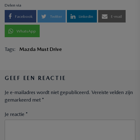
Delen via
Facebook
Twitter
Linkedin
E-mail
WhatsApp
Tags:
Mazda Must Drive
GEEF EEN REACTIE
Je e-mailadres wordt niet gepubliceerd.
Vereiste velden zijn
gemarkeerd met
*
Je reactie *