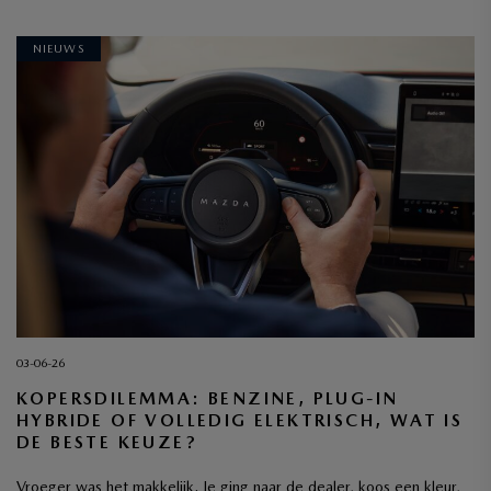
NIEUWS
03-06-26
KOPERSDILEMMA: BENZINE, PLUG-IN
HYBRIDE OF VOLLEDIG ELEKTRISCH, WAT IS
DE BESTE KEUZE?
Vroeger was het makkelijk. Je ging naar de dealer, koos een kleur,