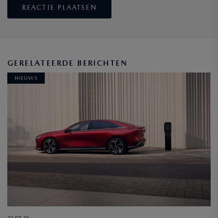
GERELATEERDE BERICHTEN
NIEUWS
22-07-26