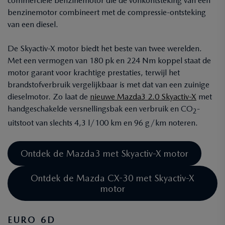
commerciële benzinemotor die de vonkontsteking van een
benzinemotor combineert met de compressie-ontsteking
van een diesel.
De Skyactiv-X motor biedt het beste van twee werelden.
Met een vermogen van 180 pk en 224 Nm koppel staat de
motor garant voor krachtige prestaties, terwijl het
brandstofverbruik vergelijkbaar is met dat van een zuinige
dieselmotor. Zo laat de
nieuwe Mazda3 2.0 Skyactiv-X
met
handgeschakelde versnellingsbak een verbruik en CO
-
2
uitstoot van slechts 4,3 l/100 km en 96 g/km noteren.
Ontdek de Mazda3 met Skyactiv-X motor
Ontdek de Mazda CX-30 met Skyactiv-X
motor
EURO 6D