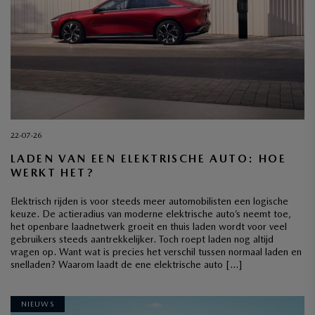
22-07-26
LADEN VAN EEN ELEKTRISCHE AUTO: HOE
WERKT HET?
Elektrisch rijden is voor steeds meer automobilisten een logische
keuze. De actieradius van moderne elektrische auto’s neemt toe,
het openbare laadnetwerk groeit en thuis laden wordt voor veel
gebruikers steeds aantrekkelijker. Toch roept laden nog altijd
vragen op. Want wat is precies het verschil tussen normaal laden en
snelladen? Waarom laadt de ene elektrische auto […]
NIEUWS