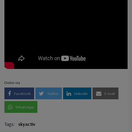
Delen via
Facebook
Twitter
Linkedin
E-mail
WhatsApp
Tags:
skyactiv