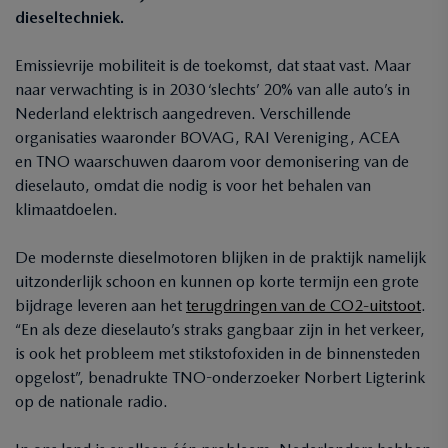
dieseltechniek.
Emissievrije mobiliteit is de toekomst, dat staat vast. Maar
naar verwachting is in 2030 ‘slechts’ 20% van alle auto’s in
Nederland elektrisch aangedreven. Verschillende
organisaties waaronder BOVAG, RAI Vereniging, ACEA
en TNO waarschuwen daarom voor demonisering van de
dieselauto, omdat die nodig is voor het behalen van
klimaatdoelen.
De modernste dieselmotoren blijken in de praktijk namelijk
uitzonderlijk schoon en kunnen op korte termijn een grote
bijdrage leveren aan het
terugdringen van de CO2-uitstoot
.
“En als deze dieselauto’s straks gangbaar zijn in het verkeer,
is ook het probleem met stikstofoxiden in de binnensteden
opgelost”, benadrukte TNO-onderzoeker Norbert Ligterink
op de nationale radio.