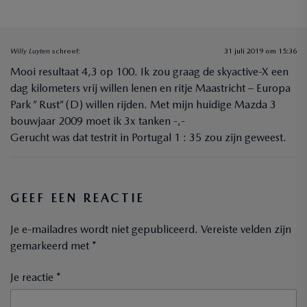
Willy Luyten
schreef:
31 juli 2019 om 15:36
Mooi resultaat 4,3 op 100. Ik zou graag de skyactive-X een
dag kilometers vrij willen lenen en ritje Maastricht – Europa
Park ” Rust” (D) willen rijden. Met mijn huidige Mazda 3
bouwjaar 2009 moet ik 3x tanken -,-
Gerucht was dat testrit in Portugal 1 : 35 zou zijn geweest.
GEEF EEN REACTIE
Je e-mailadres wordt niet gepubliceerd.
Vereiste velden zijn
gemarkeerd met
*
Je reactie *