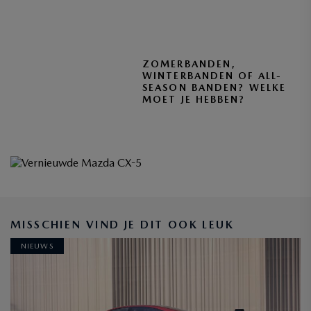
ZOMERBANDEN,
WINTERBANDEN OF ALL-
SEASON BANDEN? WELKE
MOET JE HEBBEN?
MAZDA ZAKELIJK
MISSCHIEN VIND JE DIT OOK LEUK
ONTDEK DE MOGELIJKHEDEN
NIEUWS