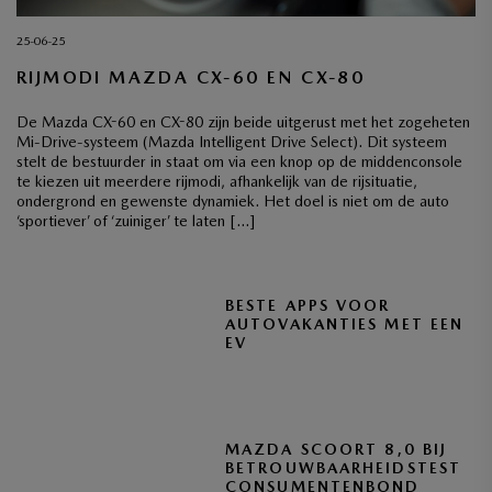
25-06-25
RIJMODI MAZDA CX-60 EN CX-80
De Mazda CX-60 en CX-80 zijn beide uitgerust met het zogeheten
Mi-Drive-systeem (Mazda Intelligent Drive Select). Dit systeem
stelt de bestuurder in staat om via een knop op de middenconsole
te kiezen uit meerdere rijmodi, afhankelijk van de rijsituatie,
ondergrond en gewenste dynamiek. Het doel is niet om de auto
‘sportiever’ of ‘zuiniger’ te laten […]
BESTE APPS VOOR
AUTOVAKANTIES MET EEN
EV
MAZDA SCOORT 8,0 BIJ
BETROUWBAARHEIDSTEST
CONSUMENTENBOND