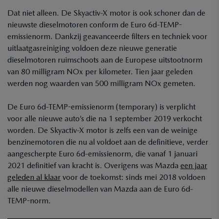
Dat niet alleen. De Skyactiv-X motor is ook schoner dan de
nieuwste dieselmotoren conform de Euro 6d-TEMP-
emissienorm. Dankzij geavanceerde filters en techniek voor
uitlaatgasreiniging voldoen deze nieuwe generatie
dieselmotoren ruimschoots aan de Europese uitstootnorm
van 80 milligram NOx per kilometer. Tien jaar geleden
werden nog waarden van 500 milligram NOx gemeten.
De Euro 6d-TEMP-emissienorm (temporary) is verplicht
voor alle nieuwe auto’s die na 1 september 2019 verkocht
worden. De Skyactiv-X motor is zelfs een van de weinige
benzinemotoren die nu al voldoet aan de definitieve, verder
aangescherpte Euro 6d-emissienorm, die vanaf 1 januari
2021 definitief van kracht is. Overigens was Mazda
een jaar
geleden al klaar
voor de toekomst: sinds mei 2018 voldoen
alle nieuwe dieselmodellen van Mazda aan de Euro 6d-
TEMP-norm.