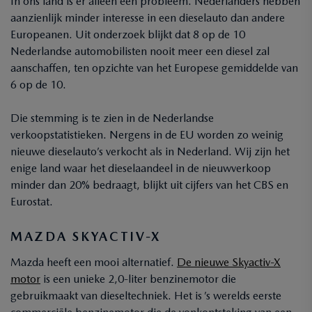
In ons land is er alleen één probleem. Nederlanders hebben
aanzienlijk minder interesse in een dieselauto dan andere
Europeanen. Uit onderzoek blijkt dat 8 op de 10
Nederlandse automobilisten nooit meer een diesel zal
aanschaffen, ten opzichte van het Europese gemiddelde van
6 op de 10.
Die stemming is te zien in de Nederlandse
verkoopstatistieken. Nergens in de EU worden zo weinig
nieuwe dieselauto’s verkocht als in Nederland. Wij zijn het
enige land waar het dieselaandeel in de nieuwverkoop
minder dan 20% bedraagt, blijkt uit cijfers van het CBS en
Eurostat.
MAZDA SKYACTIV-X
Mazda heeft een mooi alternatief.
De nieuwe Skyactiv-X
motor
is een unieke 2,0-liter benzinemotor die
gebruikmaakt van dieseltechniek. Het is ’s werelds eerste