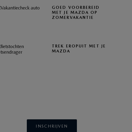
GOED VOORBEREID
MET JE MAZDA OP
ZOMERVAKANTIE
TREK EROPUIT MET JE
MAZDA
BLIJF OP DE HOOGTE
INSCHRIJVEN