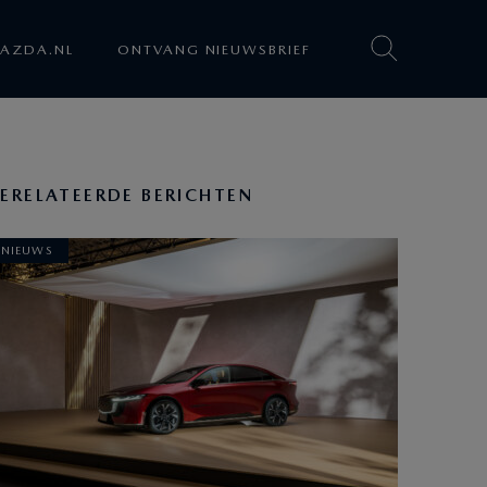
AZDA.NL
ONTVANG NIEUWSBRIEF
ERELATEERDE BERICHTEN
NIEUWS