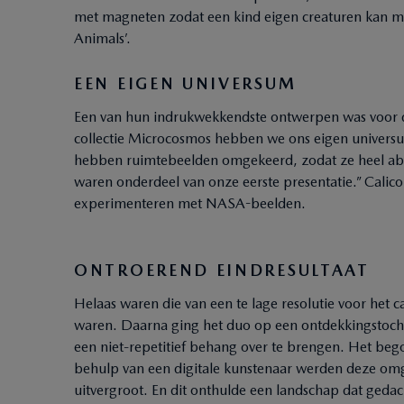
met magneten zodat een kind eigen creaturen kan ma
Animals’.
EEN EIGEN UNIVERSUM
Een van hun indrukwekkendste ontwerpen was voor 
collectie Microcosmos hebben we ons eigen universu
hebben ruimtebeelden omgekeerd, zodat ze heel ab
waren onderdeel van onze eerste presentatie.” Calic
experimenteren met NASA-beelden.
ONTROEREND EINDRESULTAAT
Helaas waren die van een te lage resolutie voor het 
waren. Daarna ging het duo op een ontdekkingstocht 
een niet-repetitief behang over te brengen. Het be
behulp van een digitale kunstenaar werden deze omg
uitvergroot. En dit onthulde een landschap dat gedac