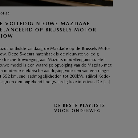
-01-25
E VOLLEDIG NIEUWE MAZDA6E
ELANCEERD OP BRUSSELS MOTOR
SHOW
zda onthulde vandaag de Mazda6e op de Brussels Motor
ow. Deze 5-deurs hatchback is de nieuwste volledig
ektrische toevoeging aan Mazda’s modellengamma. Het
euwe model is een waardige opvolging van de Mazda6 met
n moderne elektrische aandrijving voorzien van een range
t 552 km, snellaadmogelijkheden tot 200kW, stijlvol Kodo-
sign en een ongekend hoogwaardig luxe interieur. De […]
DE BESTE PLAYLISTS
VOOR ONDERWEG