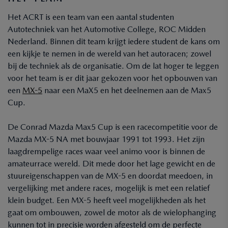
Het ACRT is een team van een aantal studenten
Autotechniek van het Automotive College, ROC Midden
Nederland. Binnen dit team krijgt iedere student de kans om
een kijkje te nemen in de wereld van het autoracen; zowel
bij de techniek als de organisatie. Om de lat hoger te leggen
voor het team is er dit jaar gekozen voor het opbouwen van
een
MX-5
naar een MaX5 en het deelnemen aan de Max5
Cup.
De Conrad Mazda Max5 Cup is een racecompetitie voor de
Mazda MX-5 NA met bouwjaar 1991 tot 1993. Het zijn
laagdrempelige races waar veel animo voor is binnen de
amateurrace wereld. Dit mede door het lage gewicht en de
stuureigenschappen van de MX-5 en doordat meedoen, in
vergelijking met andere races, mogelijk is met een relatief
klein budget. Een MX-5 heeft veel mogelijkheden als het
gaat om ombouwen, zowel de motor als de wielophanging
kunnen tot in precisie worden afgesteld om de perfecte