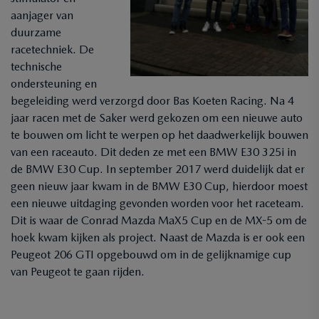
aanjager van
duurzame
racetechniek. De
technische
ondersteuning en
begeleiding werd verzorgd door Bas Koeten Racing. Na 4
jaar racen met de Saker werd gekozen om een nieuwe auto
te bouwen om licht te werpen op het daadwerkelijk bouwen
van een raceauto. Dit deden ze met een BMW E30 325i in
de BMW E30 Cup. In september 2017 werd duidelijk dat er
geen nieuw jaar kwam in de BMW E30 Cup, hierdoor moest
een nieuwe uitdaging gevonden worden voor het raceteam.
Dit is waar de Conrad Mazda MaX5 Cup en de MX-5 om de
hoek kwam kijken als project. Naast de Mazda is er ook een
Peugeot 206 GTI opgebouwd om in de gelijknamige cup
van Peugeot te gaan rijden.