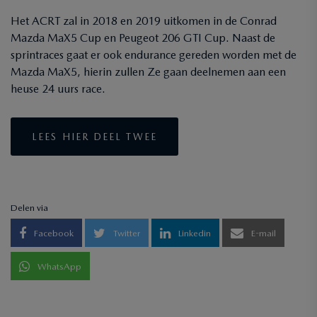
Het ACRT zal in 2018 en 2019 uitkomen in de Conrad
Mazda MaX5 Cup en Peugeot 206 GTI Cup. Naast de
sprintraces gaat er ook endurance gereden worden met de
Mazda MaX5, hierin zullen Ze gaan deelnemen aan een
heuse 24 uurs race.
LEES HIER DEEL TWEE
Delen via
Facebook
Twitter
Linkedin
E-mail
WhatsApp