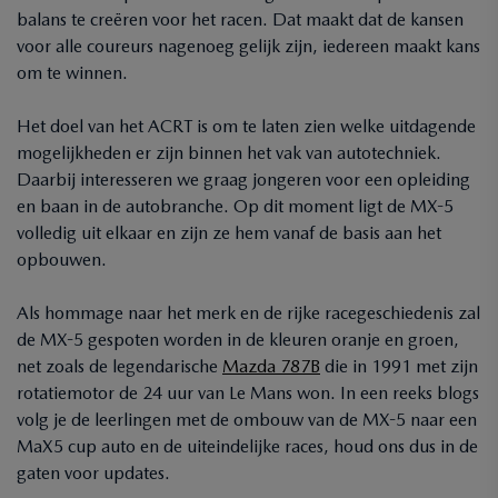
balans te creëren voor het racen. Dat maakt dat de kansen
voor alle coureurs nagenoeg gelijk zijn, iedereen maakt kans
om te winnen.
Het doel van het ACRT is om te laten zien welke uitdagende
mogelijkheden er zijn binnen het vak van autotechniek.
Daarbij interesseren we graag jongeren voor een opleiding
en baan in de autobranche. Op dit moment ligt de MX-5
volledig uit elkaar en zijn ze hem vanaf de basis aan het
opbouwen.
Als hommage naar het merk en de rijke racegeschiedenis zal
de MX-5 gespoten worden in de kleuren oranje en groen,
net zoals de legendarische
Mazda 787B
die in 1991 met zijn
rotatiemotor de 24 uur van Le Mans won. In een reeks blogs
volg je de leerlingen met de ombouw van de MX-5 naar een
MaX5 cup auto en de uiteindelijke races, houd ons dus in de
gaten voor updates.