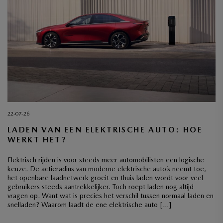
22-07-26
LADEN VAN EEN ELEKTRISCHE AUTO: HOE
WERKT HET?
Elektrisch rijden is voor steeds meer automobilisten een logische
keuze. De actieradius van moderne elektrische auto’s neemt toe,
het openbare laadnetwerk groeit en thuis laden wordt voor veel
gebruikers steeds aantrekkelijker. Toch roept laden nog altijd
vragen op. Want wat is precies het verschil tussen normaal laden en
snelladen? Waarom laadt de ene elektrische auto […]