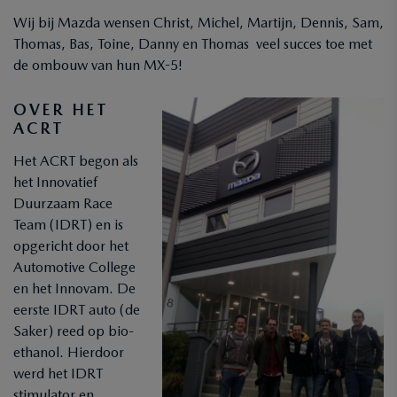
Wij bij Mazda wensen Christ, Michel, Martijn, Dennis, Sam,
Thomas, Bas, Toine, Danny en Thomas veel succes toe met
de ombouw van hun MX-5!
OVER HET
ACRT
Het ACRT begon als
het Innovatief
Duurzaam Race
Team (IDRT) en is
opgericht door het
Automotive College
en het Innovam. De
eerste IDRT auto (de
Saker) reed op bio-
ethanol. Hierdoor
werd het IDRT
stimulator en