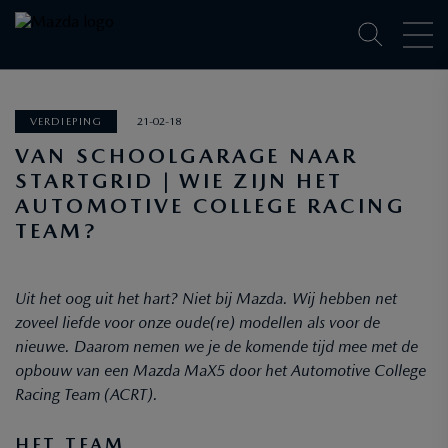
VERDIEPING
21-02-18
VAN SCHOOLGARAGE NAAR
STARTGRID | WIE ZIJN HET
AUTOMOTIVE COLLEGE RACING
TEAM?
Uit het oog uit het hart? Niet bij Mazda. Wij hebben net
zoveel liefde voor onze oude(re) modellen als voor de
nieuwe. Daarom nemen we je de komende tijd mee met de
opbouw van een Mazda MaX5 door het Automotive College
Racing Team (ACRT).
HET TEAM