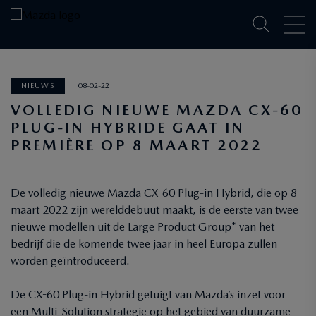
NIEUWS
08-02-22
VOLLEDIG NIEUWE MAZDA CX-60
PLUG-IN HYBRIDE GAAT IN
PREMIÈRE OP 8 MAART 2022
De volledig nieuwe Mazda CX-60 Plug-in Hybrid, die op 8
maart 2022 zijn werelddebuut maakt, is de eerste van twee
nieuwe modellen uit de Large Product Group* van het
bedrijf die de komende twee jaar in heel Europa zullen
worden geïntroduceerd.
De CX-60 Plug-in Hybrid getuigt van Mazda’s inzet voor
een Multi-Solution strategie op het gebied van duurzame