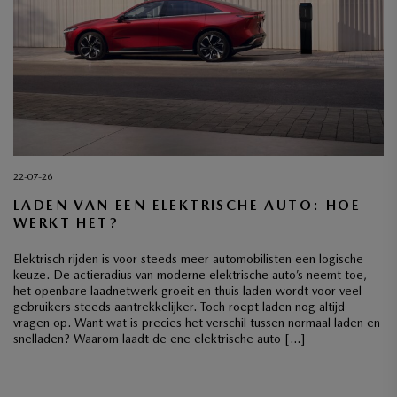
22-07-26
LADEN VAN EEN ELEKTRISCHE AUTO: HOE
WERKT HET?
Elektrisch rijden is voor steeds meer automobilisten een logische
keuze. De actieradius van moderne elektrische auto’s neemt toe,
het openbare laadnetwerk groeit en thuis laden wordt voor veel
gebruikers steeds aantrekkelijker. Toch roept laden nog altijd
vragen op. Want wat is precies het verschil tussen normaal laden en
snelladen? Waarom laadt de ene elektrische auto […]