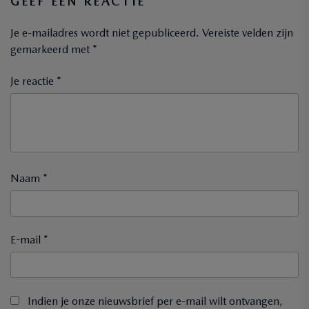
GEEF EEN REACTIE
Je e-mailadres wordt niet gepubliceerd.
Vereiste velden zijn
gemarkeerd met
*
Je reactie *
Naam *
E-mail *
Indien je onze nieuwsbrief per e-mail wilt ontvangen,