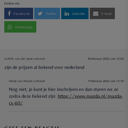
Delen via
Facebook
Twitter
Linkedin
E-mail
WhatsApp
A.W.M. van der Spek
schreef:
8 februari 2022 om 13:03
zijn de prijzen al bekend voor nederland
Mady van Mazda
schreef:
9 februari 2022 om 13:10
Nog niet, je kunt je hier inschrijven en dan sturen we ze
zodra deze bekend zijn:
https://www.mazda.nl/mazda-
cx-60/