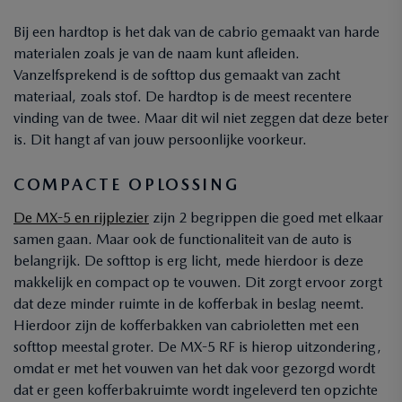
Bij een hardtop is het dak van de cabrio gemaakt van harde
materialen zoals je van de naam kunt afleiden.
Vanzelfsprekend is de softtop dus gemaakt van zacht
materiaal, zoals stof. De hardtop is de meest recentere
vinding van de twee. Maar dit wil niet zeggen dat deze beter
is. Dit hangt af van jouw persoonlijke voorkeur.
COMPACTE OPLOSSING
De MX-5 en rijplezier
zijn 2 begrippen die goed met elkaar
samen gaan. Maar ook de functionaliteit van de auto is
belangrijk. De softtop is erg licht, mede hierdoor is deze
makkelijk en compact op te vouwen. Dit zorgt ervoor zorgt
dat deze minder ruimte in de kofferbak in beslag neemt.
Hierdoor zijn de kofferbakken van cabrioletten met een
softtop meestal groter. De MX-5 RF is hierop uitzondering,
omdat er met het vouwen van het dak voor gezorgd wordt
dat er geen kofferbakruimte wordt ingeleverd ten opzichte