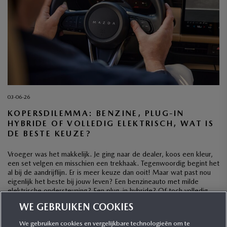
03-06-26
KOPERSDILEMMA: BENZINE, PLUG-IN
HYBRIDE OF VOLLEDIG ELEKTRISCH, WAT IS
DE BESTE KEUZE?
Vroeger was het makkelijk. Je ging naar de dealer, koos een kleur,
een set velgen en misschien een trekhaak. Tegenwoordig begint het
al bij de aandrijflijn. Er is meer keuze dan ooit! Maar wat past nou
eigenlijk het beste bij jouw leven? Een benzineauto met milde
elektrische ondersteuning? Een plug-in hybride? Of toch volledig
elektrisch? […]
WE GEBRUIKEN COOKIES
We gebruiken cookies en vergelijkbare technologieën om te