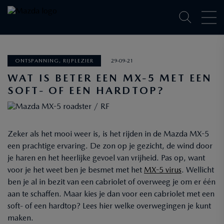
ONTSPANNING, RIJPLEZIER
29-09-21
WAT IS BETER EEN MX-5 MET EEN
SOFT- OF EEN HARDTOP?
Zeker als het mooi weer is, is het rijden in de Mazda MX-5
een prachtige ervaring. De zon op je gezicht, de wind door
je haren en het heerlijke gevoel van vrijheid. Pas op, want
voor je het weet ben je besmet met het
MX-5 virus
. Wellicht
ben je al in bezit van een cabriolet of overweeg je om er één
aan te schaffen. Maar kies je dan voor een cabriolet met een
soft- of een hardtop? Lees hier welke overwegingen je kunt
maken.