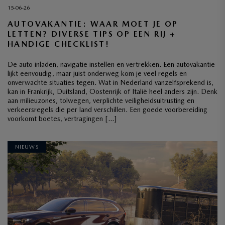
15-06-26
AUTOVAKANTIE: WAAR MOET JE OP
LETTEN? DIVERSE TIPS OP EEN RIJ +
HANDIGE CHECKLIST!
De auto inladen, navigatie instellen en vertrekken. Een autovakantie
lijkt eenvoudig, maar juist onderweg kom je veel regels en
onverwachte situaties tegen. Wat in Nederland vanzelfsprekend is,
kan in Frankrijk, Duitsland, Oostenrijk of Italië heel anders zijn. Denk
aan milieuzones, tolwegen, verplichte veiligheidsuitrusting en
verkeersregels die per land verschillen. Een goede voorbereiding
voorkomt boetes, vertragingen […]
NIEUWS