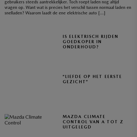
gebruikers steeds aantrekkelijker. Toch roept laden nog altijd
vragen op. Want wat is precies het verschil tussen normaal laden en
snelladen? Waarom laadt de ene elektrische auto […]
IS ELEKTRISCH RIJDEN
GOEDKOPER IN
ONDERHOUD?
“LIEFDE OP HET EERSTE
GEZICHT”
MAZDA CLIMATE
CONTROL VAN A TOT Z
UITGELEGD