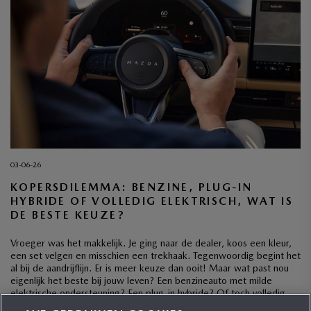
03-06-26
KOPERSDILEMMA: BENZINE, PLUG-IN
HYBRIDE OF VOLLEDIG ELEKTRISCH, WAT IS
DE BESTE KEUZE?
Vroeger was het makkelijk. Je ging naar de dealer, koos een kleur,
een set velgen en misschien een trekhaak. Tegenwoordig begint het
al bij de aandrijflijn. Er is meer keuze dan ooit! Maar wat past nou
eigenlijk het beste bij jouw leven? Een benzineauto met milde
elektrische ondersteuning? Een plug-in hybride? Of toch volledig
elektrisch? […]