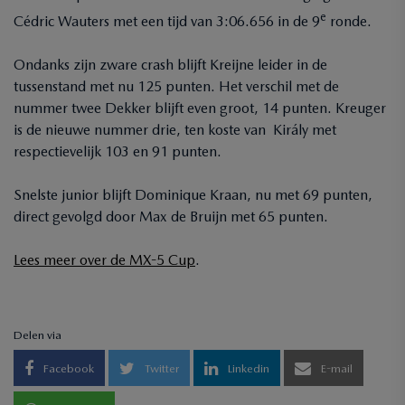
e
Cédric Wauters met een tijd van 3:06.656 in de 9
ronde.
Ondanks zijn zware crash blijft Kreijne leider in de
tussenstand met nu 125 punten. Het verschil met de
nummer twee Dekker blijft even groot, 14 punten. Kreuger
is de nieuwe nummer drie, ten koste van Király met
respectievelijk 103 en 91 punten.
Snelste junior blijft Dominique Kraan, nu met 69 punten,
direct gevolgd door Max de Bruijn met 65 punten.
Lees meer over de MX-5 Cup
.
Delen via
Facebook
Twitter
Linkedin
E-mail