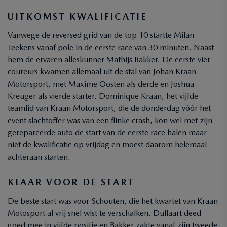
UITKOMST KWALIFICATIE
Vanwege de reversed grid van de top 10 startte Milan
Teekens vanaf pole in de eerste race van 30 minuten. Naast
hem de ervaren alleskunner Mathijs Bakker. De eerste vier
coureurs kwamen allemaal uit de stal van Johan Kraan
Motorsport, met Maxime Oosten als derde en Joshua
Kreuger als vierde starter. Dominique Kraan, het vijfde
teamlid van Kraan Motorsport, die de donderdag vóór het
event slachtoffer was van een flinke crash, kon wel met zijn
gerepareerde auto de start van de eerste race halen maar
niet de kwalificatie op vrijdag en moest daarom helemaal
achteraan starten.
KLAAR VOOR DE START
De beste start was voor Schouten, die het kwartet van Kraan
Motosport al vrij snel wist te verschalken. Dullaart deed
goed mee in vijfde positie en Bakker zakte vanaf zijn tweede