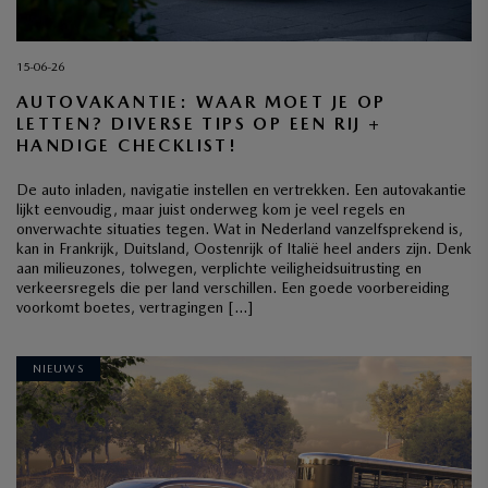
15-06-26
AUTOVAKANTIE: WAAR MOET JE OP
LETTEN? DIVERSE TIPS OP EEN RIJ +
HANDIGE CHECKLIST!
De auto inladen, navigatie instellen en vertrekken. Een autovakantie
lijkt eenvoudig, maar juist onderweg kom je veel regels en
onverwachte situaties tegen. Wat in Nederland vanzelfsprekend is,
kan in Frankrijk, Duitsland, Oostenrijk of Italië heel anders zijn. Denk
aan milieuzones, tolwegen, verplichte veiligheidsuitrusting en
verkeersregels die per land verschillen. Een goede voorbereiding
voorkomt boetes, vertragingen […]
NIEUWS