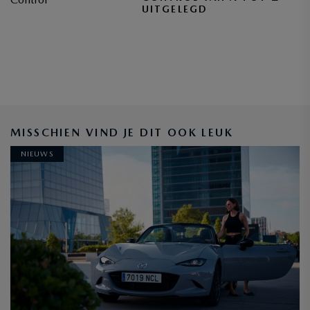
UITGELEGD
BLIJF OP DE HOOGTE
MISSCHIEN VIND JE DIT OOK LEUK
NIEUWS
INSCHRIJVEN