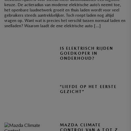
keuze. De actieradius van moderne elektrische auto’s neemt toe,
het openbare laadnetwerk groeit en thuis laden wordt voor veel
gebruikers steeds aantrekkelijker. Toch roept laden nog altijd
vragen op. Want wat is precies het verschil tussen normaal laden en
snelladen? Waarom laadt de ene elektrische auto […]
IS ELEKTRISCH RIJDEN
GOEDKOPER IN
ONDERHOUD?
“LIEFDE OP HET EERSTE
GEZICHT”
MAZDA CLIMATE
CONTROL VAN A TOT Z