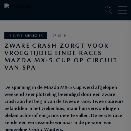
NIEUWS, RIJPLEZIER
07-10-19
ZWARE CRASH ZORGT VOOR
VROEGTIJDIG EINDE RACES
MAZDA MX-5 CUP OP CIRCUIT
VAN SPA
De spanning in de Mazda MX-5 Cup werd afgelopen
weekend zeer plotseling beëindigd door een zware
crash aan het begin van de tweede race. Twee coureurs
belandden in het ziekenhuis, maar hun verwondingen
bleken achteraf enigszins mee te vallen. De eerste race
kende een verrassende winnaar in de persoon van
nieuweling Cédric Wauters.