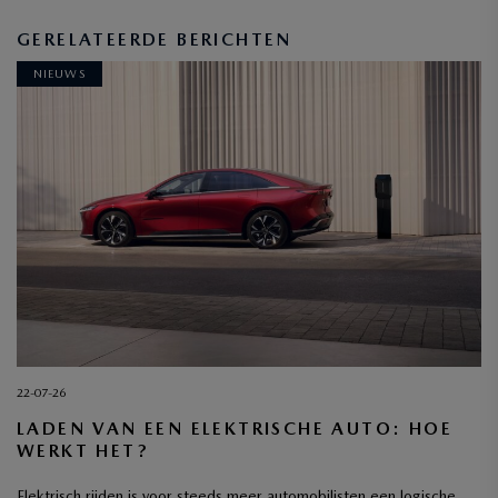
GERELATEERDE BERICHTEN
NIEUWS
22-07-26
LADEN VAN EEN ELEKTRISCHE AUTO: HOE
WERKT HET?
Elektrisch rijden is voor steeds meer automobilisten een logische