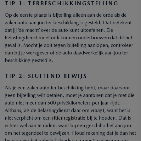
TIP 1: TERBESCHIKKINGSTELLING
Op de eerste plaats is bijtelling alleen aan de orde als de
zakenauto aan jou ter beschikking is gesteld. Dat betekent
dat jij ‘de macht’ over de auto kunt uitoefenen. De
Belastingdienst moet ook kunnen onderbouwen dat dit het
geval is. Mocht je ooit tegen bijtelling aanlopen, controleer
dan bij je werkgever of de auto daadwerkelijk aan jou ter
beschikking gesteld is.
TIP 2: SLUITEND BEWIJS
Als je een zakenauto ter beschikking hebt, maar daarvoor
geen bijtelling wilt betalen, moet je aantonen dat je met die
auto niet meer dan 500 privékilometers per jaar rijdt.
Althans, als de Belastingdienst daar om vraagt, want het is
niet verplicht om een
rittenregistratie
bij te houden. Dat is
echter wel aan te raden, want bij een geschil is het aan jou
om het tegendeel te bewijzen. Houd rekening dat je dan het
bewijs over het gehele kalenderjaar moet aanleveren, dus