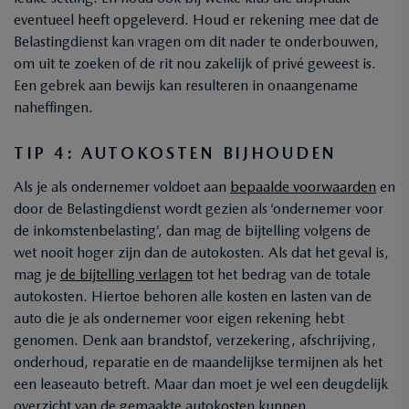
eventueel heeft opgeleverd. Houd er rekening mee dat de
Belastingdienst kan vragen om dit nader te onderbouwen,
om uit te zoeken of de rit nou zakelijk of privé geweest is.
Een gebrek aan bewijs kan resulteren in onaangename
naheffingen.
TIP 4: AUTOKOSTEN BIJHOUDEN
Als je als ondernemer voldoet aan
bepaalde voorwaarden
en
door de Belastingdienst wordt gezien als ‘ondernemer voor
de inkomstenbelasting’, dan mag de bijtelling volgens de
wet nooit hoger zijn dan de autokosten. Als dat het geval is,
mag je
de bijtelling verlagen
tot het bedrag van de totale
autokosten. Hiertoe behoren alle kosten en lasten van de
auto die je als ondernemer voor eigen rekening hebt
genomen. Denk aan brandstof, verzekering, afschrijving,
onderhoud, reparatie en de maandelijkse termijnen als het
een leaseauto betreft. Maar dan moet je wel een deugdelijk
overzicht van de gemaakte autokosten kunnen