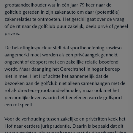
grootaandeelhouder was in één jaar 79 keer naar de
golfclub gereden in zijn zakenauto om daar (potentiële)
zakenrelaties te ontmoeten. Het geschil gaat over de vraag
of de rit naar de golfclub puur zakelijk, deels privé of geheel
privé is.
De belastinginspecteur stelt dat sportbeoefening sowieso
aangemerkt moet worden als een privéaangelegenheid,
ongeacht of de sport met een zakelijke relatie beoefend
wordt. Maar daar ging het Gerechtshof in hoger beroep
niet in mee. Het Hof achtte het aannemelijk dat de
bezoeken aan de golfclub niet alleen samenhangen met de
rol als directeur-grootaandeelhouder, maar ook met het
persoonlijke leven waarin het beoefenen van de golfsport
een rol speelt.
Voor de verhouding tussen zakelijke en privéritten keek het
Hof naar eerdere jurisprudentie. Daarin is bepaald dat dit