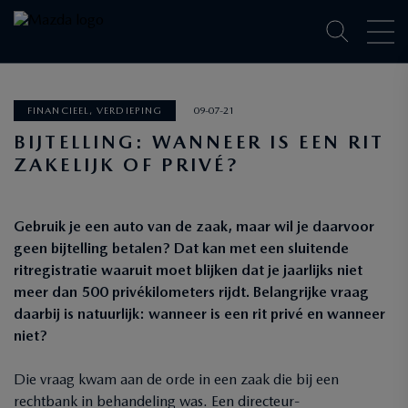
FINANCIEEL, VERDIEPING
09-07-21
BIJTELLING: WANNEER IS EEN RIT
ZAKELIJK OF PRIVÉ?
Gebruik je een auto van de zaak, maar wil je daarvoor
geen bijtelling betalen? Dat kan met een sluitende
ritregistratie waaruit moet blijken dat je jaarlijks niet
meer dan 500 privékilometers rijdt. Belangrijke vraag
daarbij is natuurlijk: wanneer is een rit privé en wanneer
niet?
Die vraag kwam aan de orde in een zaak die bij een
rechtbank in behandeling was. Een directeur-