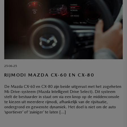
25-06-25
RIJMODI MAZDA CX-60 EN CX-80
De Mazda CX-60 en CX-80 zijn beide uitgerust met het zogeheten
Mi-Drive-systeem (Mazda Intelligent Drive Select). Dit systeem
stelt de bestuurder in staat om via een knop op de middenconsole
te kiezen uit meerdere rijmodi, afhankelijk van de rijsituatie,
ondergrond en gewenste dynamiek. Het doel is niet om de auto
‘sportiever’ of ‘zuiniger’ te laten […]