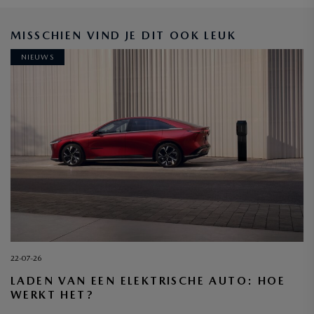
BLIJF OP DE HOOGTE
MISSCHIEN VIND JE DIT OOK LEUK
NIEUWS
INSCHRIJVEN
22-07-26
LADEN VAN EEN ELEKTRISCHE AUTO: HOE
WERKT HET?