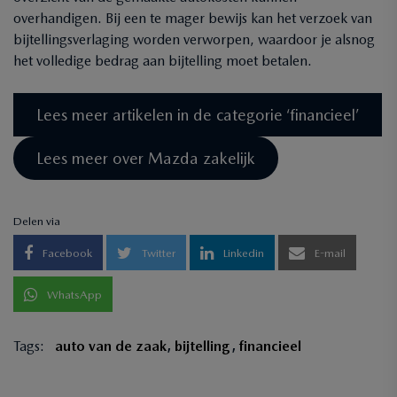
overhandigen. Bij een te mager bewijs kan het verzoek van
bijtellingsverlaging worden verworpen, waardoor je alsnog
het volledige bedrag aan bijtelling moet betalen.
Lees meer artikelen in de categorie ‘financieel’
Lees meer over Mazda zakelijk
Delen via
Facebook
Twitter
Linkedin
E-mail
WhatsApp
Tags:
auto van de zaak
,
bijtelling
,
financieel