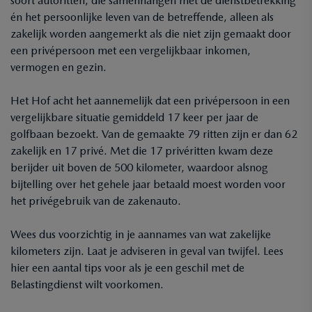
soort autoritten, die samenhangen met de dienstbetrekking
én het persoonlijke leven van de betreffende, alleen als
zakelijk worden aangemerkt als die niet zijn gemaakt door
een privépersoon met een vergelijkbaar inkomen,
vermogen en gezin.
Het Hof acht het aannemelijk dat een privépersoon in een
vergelijkbare situatie gemiddeld 17 keer per jaar de
golfbaan bezoekt. Van de gemaakte 79 ritten zijn er dan 62
zakelijk en 17 privé. Met die 17 privéritten kwam deze
berijder uit boven de 500 kilometer, waardoor alsnog
bijtelling over het gehele jaar betaald moest worden voor
het privégebruik van de zakenauto.
Wees dus voorzichtig in je aannames van wat zakelijke
kilometers zijn. Laat je adviseren in geval van twijfel. Lees
hier een aantal tips voor als je een geschil met de
Belastingdienst wilt voorkomen.