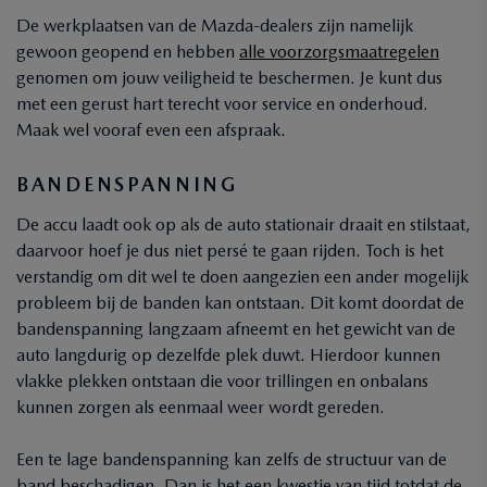
De werkplaatsen van de Mazda-dealers zijn namelijk
gewoon geopend en hebben
alle voorzorgsmaatregelen
genomen om jouw veiligheid te beschermen. Je kunt dus
met een gerust hart terecht voor service en onderhoud.
Maak wel vooraf even een afspraak.
BANDENSPANNING
De accu laadt ook op als de auto stationair draait en stilstaat,
daarvoor hoef je dus niet persé te gaan rijden. Toch is het
verstandig om dit wel te doen aangezien een ander mogelijk
probleem bij de banden kan ontstaan. Dit komt doordat de
bandenspanning langzaam afneemt en het gewicht van de
auto langdurig op dezelfde plek duwt. Hierdoor kunnen
vlakke plekken ontstaan die voor trillingen en onbalans
kunnen zorgen als eenmaal weer wordt gereden.
Een te lage bandenspanning kan zelfs de structuur van de
band beschadigen. Dan is het een kwestie van tijd totdat de