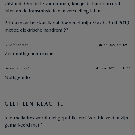
stilstand. Om dit te voorkomen, kun je de handrem eraf
laten en de transmissie in een versnelling laten.
Prima maar hoe kan ik dat doen met mijn Mazda 3 uit 2019
met de elektrische handrem ??
Oswald
schreef:
10 januari 2022 om 12:30
Zeer nuttige informatie
Herman
schreef:
4 maart 2021 om 11:39
Nuttige info
GEEF EEN REACTIE
Je e-mailadres wordt niet gepubliceerd.
Vereiste velden zijn
gemarkeerd met
*