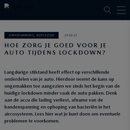
ONTSPANNING, RIJPLEZIER
25-02-21
HOE ZORG JE GOED VOOR JE
AUTO TIJDENS LOCKDOWN?
Langdurige stilstand heeft effect op verschillende
onderdelen van je auto. Hierdoor neemt de kans op
ongemakken toe aangezien we sinds het begin van de
huidige lockdown minder vaak de auto pakken. Denk
aan de accu die lading verliest, afname van de
bandenspanning en ophoping van bacteriën in het
aircosysteem. Lees hier wat je kunt doen om eventuele
problemen te voorkomen.