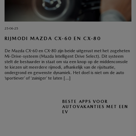
25-06-25
RIJMODI MAZDA CX-60 EN CX-80
De Mazda CX-60 en CX-80 zijn beide uitgerust met het zogeheten
Mi-Drive-systeem (Mazda Intelligent Drive Select). Dit systeem
stelt de bestuurder in staat om via een knop op de middenconsole
te kiezen uit meerdere rijmodi, afhankelijk van de rijsituatie,
ondergrond en gewenste dynamiek. Het doel is niet om de auto
‘sportiever’ of ‘zuiniger’ te laten […]
BESTE APPS VOOR
AUTOVAKANTIES MET EEN
EV