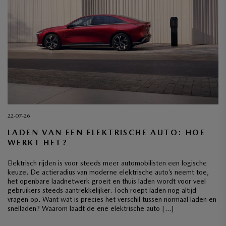
22-07-26
LADEN VAN EEN ELEKTRISCHE AUTO: HOE
WERKT HET?
Elektrisch rijden is voor steeds meer automobilisten een logische
keuze. De actieradius van moderne elektrische auto’s neemt toe,
het openbare laadnetwerk groeit en thuis laden wordt voor veel
gebruikers steeds aantrekkelijker. Toch roept laden nog altijd
vragen op. Want wat is precies het verschil tussen normaal laden en
snelladen? Waarom laadt de ene elektrische auto […]