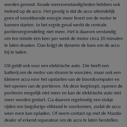
worden gevoed. Koude weersomstandigheden hebben ook
invloed op de accu. Het gevolg is dat de accu uiteindelijk
geen of onvoldoende energie meer levert om de motor te
kunnen starten. In het ergste geval werkt de centrale
portiervergrendeling niet meer. Het is daarom verstandig
om ten minste één keer per week de motor circa 20 minuten
te laten draaien. Dan krijgt de dynamo de kans om de accu
bij te laden.
Dit geldt ook voor een elektrische auto. Die heeft een
batterij om de motor van stroom te voorzien, maar ook een
kleinere accu voor het opstarten van de boordcomputer en
het openen van de portieren. Als deze leegloopt, openen de
portieren mogelijk niet meer en kan de elektrische auto niet
meer worden gestart. Ga daarom regelmatig een stukje
rijden om langdurige stilstand te voorkomen, zodat de accu
weer even kan opladen. Of neem contact op met de Mazda-
dealer of erkend reparateur om de accu te laten herstellen.