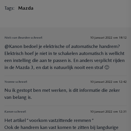
Tags:
Mazda
Niels van Beurden
schreef:
10 januari 2022 om 18:12
@Kanon bedoel je elektrische of automatische handrem?
Elektrisch hoef je niet in te schakelen automatisch is wellicht
een instelling die aan te passen is. En anders verplicht rijden
in de Mazda 3, en dat is natuurlijk nooit een straf 🙂
Yvonne
schreef:
10 januari 2022 om 12:42
Nu ik gestopt ben met werken, is dit informatie die zeker
van belang is.
Kanon
schreef:
10 januari 2022 om 12:31
Het artikel “ voorkom vastzittende remmen “
Ook de handrem kan vast komen te zitten bij langdurige