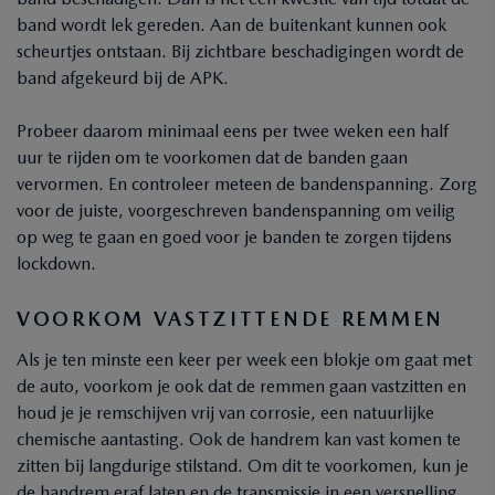
band wordt lek gereden. Aan de buitenkant kunnen ook
scheurtjes ontstaan. Bij zichtbare beschadigingen wordt de
band afgekeurd bij de APK.
Probeer daarom minimaal eens per twee weken een half
uur te rijden om te voorkomen dat de banden gaan
vervormen. En controleer meteen de bandenspanning. Zorg
voor de juiste, voorgeschreven bandenspanning om veilig
op weg te gaan en goed voor je banden te zorgen tijdens
lockdown.
VOORKOM VASTZITTENDE REMMEN
Als je ten minste een keer per week een blokje om gaat met
de auto, voorkom je ook dat de remmen gaan vastzitten en
houd je je remschijven vrij van corrosie, een natuurlijke
chemische aantasting. Ook de handrem kan vast komen te
zitten bij langdurige stilstand. Om dit te voorkomen, kun je
de handrem eraf laten en de transmissie in een versnelling