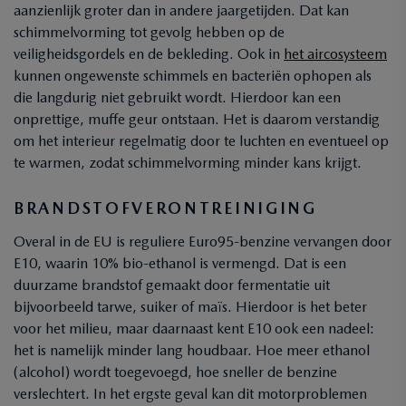
aanzienlijk groter dan in andere jaargetijden. Dat kan
schimmelvorming tot gevolg hebben op de
veiligheidsgordels en de bekleding. Ook in
het aircosysteem
kunnen ongewenste schimmels en bacteriën ophopen als
die langdurig niet gebruikt wordt. Hierdoor kan een
onprettige, muffe geur ontstaan. Het is daarom verstandig
om het interieur regelmatig door te luchten en eventueel op
te warmen, zodat schimmelvorming minder kans krijgt.
BRANDSTOFVERONTREINIGING
Overal in de EU is reguliere Euro95-benzine vervangen door
E10, waarin 10% bio-ethanol is vermengd. Dat is een
duurzame brandstof gemaakt door fermentatie uit
bijvoorbeeld tarwe, suiker of maïs. Hierdoor is het beter
voor het milieu, maar daarnaast kent E10 ook een nadeel:
het is namelijk minder lang houdbaar. Hoe meer ethanol
(alcohol) wordt toegevoegd, hoe sneller de benzine
verslechtert. In het ergste geval kan dit motorproblemen