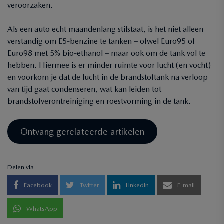
veroorzaken.
Als een auto echt maandenlang stilstaat, is het niet alleen
verstandig om E5-benzine te tanken – ofwel Euro95 of
Euro98 met 5% bio-ethanol – maar ook om de tank vol te
hebben. Hiermee is er minder ruimte voor lucht (en vocht)
en voorkom je dat de lucht in de brandstoftank na verloop
van tijd gaat condenseren, wat kan leiden tot
brandstofverontreiniging en roestvorming in de tank.
Ontvang gerelateerde artikelen
Delen via
Facebook
Twitter
Linkedin
E-mail
WhatsApp