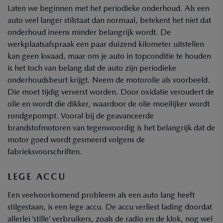
Laten we beginnen met het periodieke onderhoud. Als een
auto veel langer stilstaat dan normaal, betekent het niet dat
onderhoud ineens minder belangrijk wordt. De
werkplaatsafspraak een paar duizend kilometer uitstellen
kan geen kwaad, maar om je auto in topconditie te houden
is het toch van belang dat de auto zijn periodieke
onderhoudsbeurt krijgt. Neem de motorolie als voorbeeld.
Die moet tijdig ververst worden. Door oxidatie veroudert de
olie en wordt die dikker, waardoor de olie moeilijker wordt
rondgepompt. Vooral bij de geavanceerde
brandstofmotoren van tegenwoordig is het belangrijk dat de
motor goed wordt gesmeerd volgens de
fabrieksvoorschriften.
LEGE ACCU
Een veelvoorkomend probleem als een auto lang heeft
stilgestaan, is een lege accu. De accu verliest lading doordat
allerlei ‘stille’ verbruikers, zoals de radio en de klok, nog wel