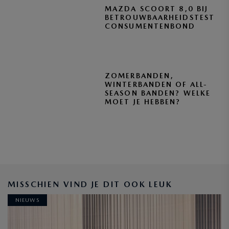
MAZDA SCOORT 8,0 BIJ
BETROUWBAARHEIDSTEST
CONSUMENTENBOND
ZOMERBANDEN,
WINTERBANDEN OF ALL-
SEASON BANDEN? WELKE
MOET JE HEBBEN?
BLIJF OP DE HOOGTE
MISSCHIEN VIND JE DIT OOK LEUK
NIEUWS
INSCHRIJVEN