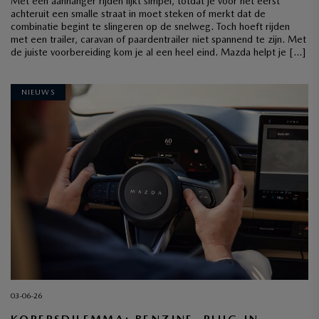
Met een aanhanger rijden lijkt simpel, totdat je voor het eerst
achteruit een smalle straat in moet steken of merkt dat de
combinatie begint te slingeren op de snelweg. Toch hoeft rijden
met een trailer, caravan of paardentrailer niet spannend te zijn. Met
de juiste voorbereiding kom je al een heel eind. Mazda helpt je […]
NIEUWS
03-06-26