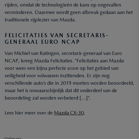
rijden, omdat de technologieën de kans op ongevallen
verminderen. Daarmee wordt geen afbreuk gedaan aan het
traditionele rijplezier van Mazda.
FELICITATIES VAN SECRETARIS-
GENERAAL EURO NCAP
Van Michiel van Ratingen, secretaris-generaal van Euro
NCAP, kreeg Mazda Felicitaties. “Felicitaties aan Mazda
voor weer een bijna perfecte score op het gebied van
veiligheid voor volwassen inzittenden. Er zijn nog
verschillende auto’s die in 2019 moeten worden beoordeeld,
maar het is onwaarschijnlijk dat dit onderdeel van de
beoordeling zal worden verbeterd […]”.
Lees hier meer over de
Mazda CX-30
.
Delen via