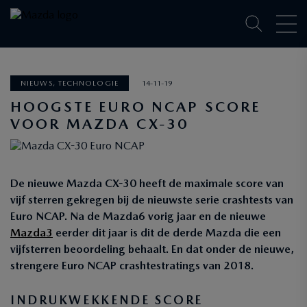
NIEUWS, TECHNOLOGIE
14-11-19
HOOGSTE EURO NCAP SCORE
VOOR MAZDA CX-30
De nieuwe Mazda CX-30 heeft de maximale score van
vijf sterren gekregen bij de nieuwste serie crashtests van
Euro NCAP. Na de Mazda6 vorig jaar en de nieuwe
Mazda3
eerder dit jaar is dit de derde Mazda die een
vijfsterren beoordeling behaalt. En dat onder de nieuwe,
strengere Euro NCAP crashtestratings van 2018.
INDRUKWEKKENDE SCORE