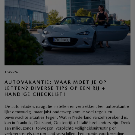
15-06-26
AUTOVAKANTIE: WAAR MOET JE OP
LETTEN? DIVERSE TIPS OP EEN RIJ +
HANDIGE CHECKLIST!
De auto inladen, navigatie instellen en vertrekken. Een autovakantie
lijkt eenvoudig, maar juist onderweg kom je veel regels en
onverwachte situaties tegen. Wat in Nederland vanzelfsprekend is,
kan in Frankrijk, Duitsland, Oostenrijk of Italië heel anders zijn. Denk
aan milieuzones, tolwegen, verplichte veiligheidsuitrusting en
verkeersregels die per land verschillen. Een goede voorbereiding