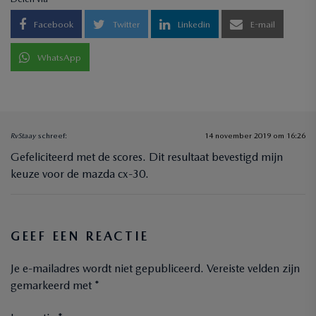
Facebook
Twitter
Linkedin
E-mail
WhatsApp
RvStaay
schreef:
14 november 2019 om 16:26
Gefeliciteerd met de scores. Dit resultaat bevestigd mijn
keuze voor de mazda cx-30.
GEEF EEN REACTIE
Je e-mailadres wordt niet gepubliceerd.
Vereiste velden zijn
gemarkeerd met
*