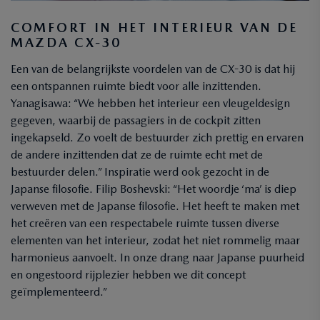
COMFORT IN HET INTERIEUR VAN DE
MAZDA CX-30
Een van de belangrijkste voordelen van de CX-30 is dat hij
een ontspannen ruimte biedt voor alle inzittenden.
Yanagisawa: “We hebben het interieur een vleugeldesign
gegeven, waarbij de passagiers in de cockpit zitten
ingekapseld. Zo voelt de bestuurder zich prettig en ervaren
de andere inzittenden dat ze de ruimte echt met de
bestuurder delen.” Inspiratie werd ook gezocht in de
Japanse filosofie. Filip Boshevski: “Het woordje ‘ma’ is diep
verweven met de Japanse filosofie. Het heeft te maken met
het creëren van een respectabele ruimte tussen diverse
elementen van het interieur, zodat het niet rommelig maar
harmonieus aanvoelt. In onze drang naar Japanse puurheid
en ongestoord rijplezier hebben we dit concept
geïmplementeerd.”