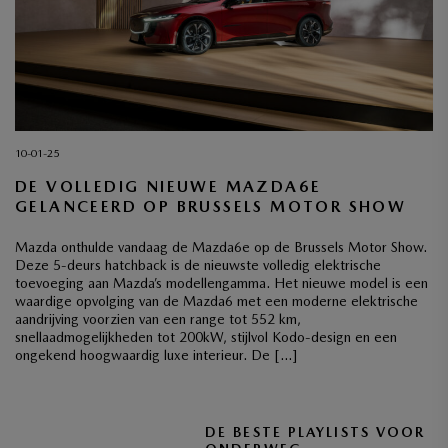
10-01-25
DE VOLLEDIG NIEUWE MAZDA6E
GELANCEERD OP BRUSSELS MOTOR SHOW
Mazda onthulde vandaag de Mazda6e op de Brussels Motor Show.
Deze 5-deurs hatchback is de nieuwste volledig elektrische
toevoeging aan Mazda’s modellengamma. Het nieuwe model is een
waardige opvolging van de Mazda6 met een moderne elektrische
aandrijving voorzien van een range tot 552 km,
snellaadmogelijkheden tot 200kW, stijlvol Kodo-design en een
ongekend hoogwaardig luxe interieur. De […]
DE BESTE PLAYLISTS VOOR