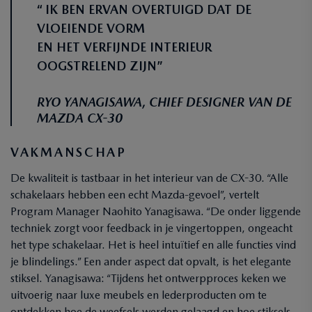
“ IK BEN ERVAN OVERTUIGD DAT DE
VLOEIENDE VORM
EN HET VERFIJNDE INTERIEUR
OOGSTRELEND ZIJN”
RYO YANAGISAWA, CHIEF DESIGNER VAN DE
MAZDA CX-30
VAKMANSCHAP
De kwaliteit is tastbaar in het interieur van de CX-30. “Alle
schakelaars hebben een echt Mazda-gevoel”, vertelt
Program Manager Naohito Yanagisawa. “De onder liggende
techniek zorgt voor feedback in je vingertoppen, ongeacht
het type schakelaar. Het is heel intuïtief en alle functies vind
je blindelings.” Een ander aspect dat opvalt, is het elegante
stiksel. Yanagisawa: “Tijdens het ontwerpproces keken we
uitvoerig naar luxe meubels en lederproducten om te
ontdekken hoe de weefsels werden gelaagd en hoe stiksels