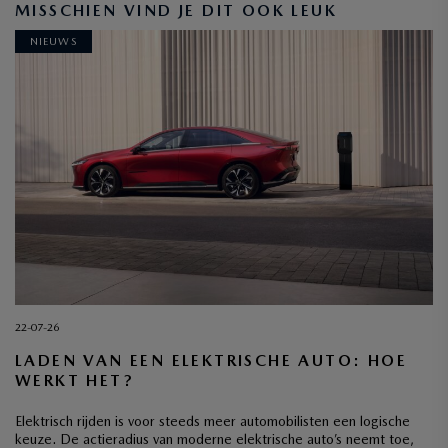
MISSCHIEN VIND JE DIT OOK LEUK
NIEUWS
INSCHRIJVEN
22-07-26
LADEN VAN EEN ELEKTRISCHE AUTO: HOE
WERKT HET?
Elektrisch rijden is voor steeds meer automobilisten een logische
keuze. De actieradius van moderne elektrische auto’s neemt toe,