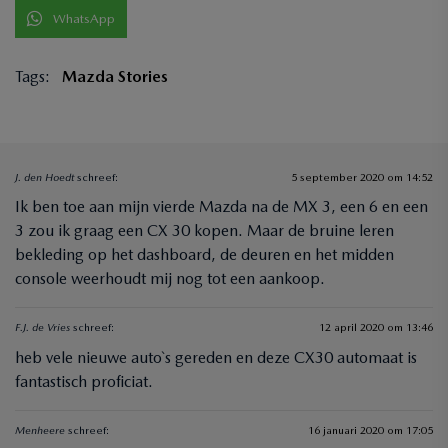
WhatsApp
Tags:
Mazda Stories
J. den Hoedt
schreef:
5 september 2020 om 14:52
Ik ben toe aan mijn vierde Mazda na de MX 3, een 6 en een
3 zou ik graag een CX 30 kopen. Maar de bruine leren
bekleding op het dashboard, de deuren en het midden
console weerhoudt mij nog tot een aankoop.
F.J. de Vries
schreef:
12 april 2020 om 13:46
heb vele nieuwe auto`s gereden en deze CX30 automaat is
fantastisch proficiat.
Menheere
schreef:
16 januari 2020 om 17:05