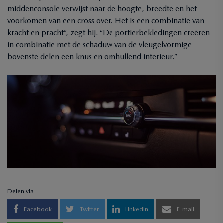
middenconsole verwijst naar de hoogte, breedte en het
voorkomen van een cross over. Het is een combinatie van
kracht en pracht”, zegt hij. “De portierbekledingen creëren
in combinatie met de schaduw van de vleugelvormige
bovenste delen een knus en omhullend interieur.”
Delen via
Facebook
Twitter
Linkedin
E-mail