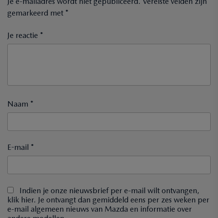
Je e-mailadres wordt niet gepubliceerd.
Vereiste velden zijn
gemarkeerd met
*
Je reactie *
Naam *
E-mail *
Indien je onze nieuwsbrief per e-mail wilt ontvangen,
klik hier. Je ontvangt dan gemiddeld eens per zes weken per
e-mail algemeen nieuws van Mazda en informatie over