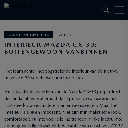
DESIGN, ONTSPANNING
26-11-19
INTERIEUR MAZDA CX-30:
BUITENGEWOON VANBINNEN
Het team achter het oogstrelende interieur van de nieuwe
mazda cx-30 vertelt over hun inspiraties.
Het opvallende exterieur van de Mazda CX-30 grijpt direct
de aandacht, vooral omdat de expressieve carrosserie het
licht steeds op een andere manier weerspiegelt. Maar het
interieur is al even imposant. Met zijn minimalistische look,
comfortabele ruimte voor alle inzittenden, flinke laadruimte
en hoogwaardige kwaliteit is de cabine van de Mazda CX-30